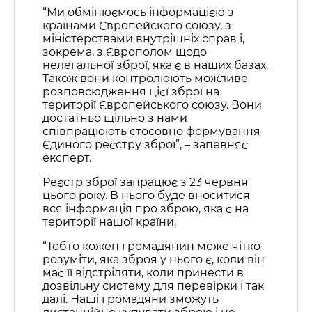
“Ми обмінюємось інформацією з
країнами Європейского союзу, з
міністерствами внутрішніх справ і,
зокрема, з Європолом щодо
нелегальної зброї, яка є в наших базах.
Також вони контролюють можливе
розповсюдження цієї зброї на
території Європейського союзу. Вони
достатньо щільно з нами
співпрацюють стосовно формування
Єдиного реєстру зброї”, – запевняє
експерт.
Реєстр зброї запрацює з 23 червня
цього року. В нього буде вноситися
вся інформація про зброю, яка є на
території нашої країни.
“Тобто кожен громадянин може чітко
розуміти, яка зброя у нього є, коли він
має її відстріляти, коли принести в
дозвільну систему для перевірки і так
далі. Наші громадяни зможуть