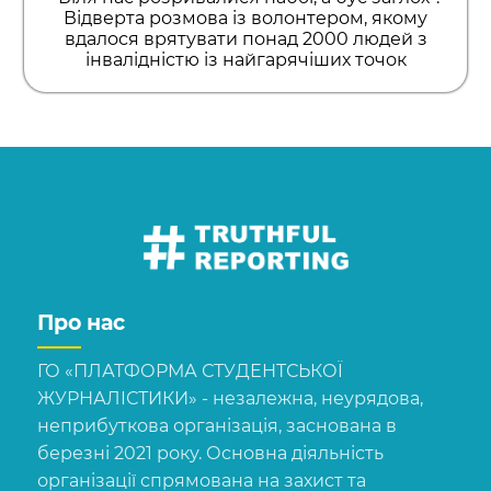
Відверта розмова із волонтером, якому
вдалося врятувати понад 2000 людей з
інвалідністю із найгарячіших точок
Про нас
ГО «ПЛАТФОРМА СТУДЕНТСЬКОЇ
ЖУРНАЛІСТИКИ» - незалежна, неурядова,
неприбуткова організація, заснована в
березні 2021 року. Основна діяльність
організації спрямована на захист та