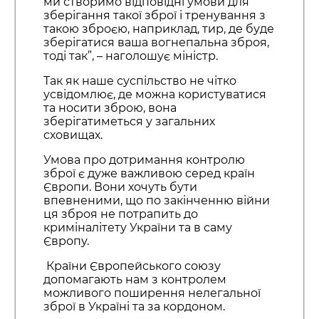
ми створимо відповідні умови для
зберігання такої зброї і тренування з
такою зброєю, наприклад, тир, де буде
зберігатися ваша вогнепальна зброя,
тоді так”, – наголошує міністр.
Так як наше суспільство не чітко
усвідомлює, де можна користуватися
та носити зброю, вона
зберігатиметься у загальних
сховищах.
Умова про дотримання контролю
зброї є дуже важливою серед країн
Європи. Вони хочуть бути
впевненими, що по закінченню війни
ця зброя не потрапить до
криміналітету України та в саму
Європу.
Країни Європейського союзу
допомагають нам з контролем
можливого поширення нелегальної
зброї в Україні та за кордоном.