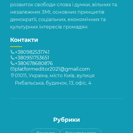
розвиток свободи слова і думки, вільних та
незалежних ЗМІ, основних принципів
демократії, соціальних, економічних та
культурних інтересів громадян
Контакти
+380982531741
+380951753651
+380678680876
platformeditor2021@gmail.com
01011, Україна, місто Київ, вулиця
Рибальська, будинок, 13, офіс, 4
Рубрики