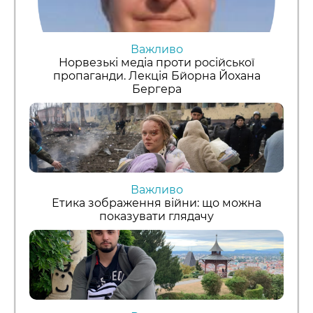
Важливо
Норвезькі медіа проти російської
пропаганди. Лекція Бйорна Йохана
Бергера
Важливо
Етика зображення війни: що можна
показувати глядачу