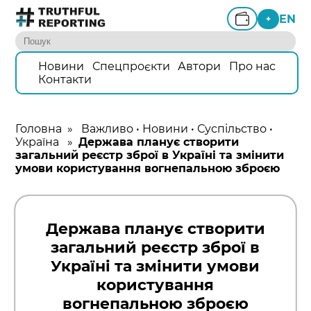
EN
+
Новини
Спецпроєкти
Автори
Про нас
Контакти
Головна
»
Важливо
•
Новини
•
Суспільство
•
Україна
»
Держава планує створити
загальний реєстр зброї в Україні та змінити
умови користування вогнепальною зброєю
Держава планує створити
загальний реєстр зброї в
Україні та змінити умови
користування
вогнепальною зброєю