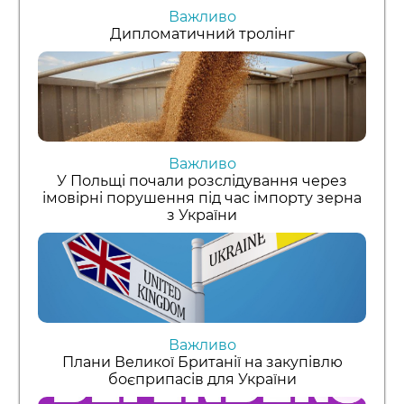
Важливо
Дипломатичний тролінг
Важливо
У Польщі почали розслідування через
імовірні порушення під час імпорту зерна
з України
Важливо
Плани Великої Британії на закупівлю
боєприпасів для України