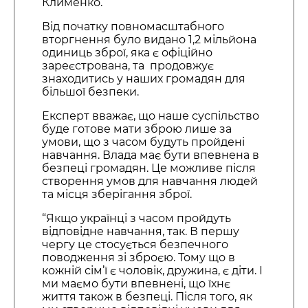
Клименко.
Від початку повномасштабного
вторгнення було видано 1,2 мільйона
одиниць зброї, яка є офіційно
зареєстрована, та продовжує
знаходитись у наших громадян для
більшої безпеки.
Експерт вважає, що наше суспільство
буде готове мати зброю лише за
умови, що з часом будуть пройдені
навчання. Влада має бути впевнена в
безпеці громадян. Це можливе після
створення умов для навчання людей
та місця зберігання зброї.
“Якщо українці з часом пройдуть
відповідне навчання, так. В першу
чергу це стосується безпечного
поводження зі зброєю. Тому що в
кожній сім’ї є чоловік, дружина, є діти. І
ми маємо бути впевнені, що їхнє
життя також в безпеці. Після того, як