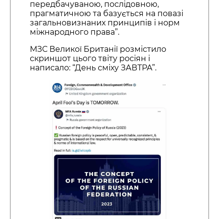
передбачуваною, послідовною,
прагматичною та базується на повазі
загальновизнаних принципів і норм
міжнародного права”.
МЗС Великої Британії розмістило
скриншот цього твіту росіян і
написало: “День сміху ЗАВТРА”.