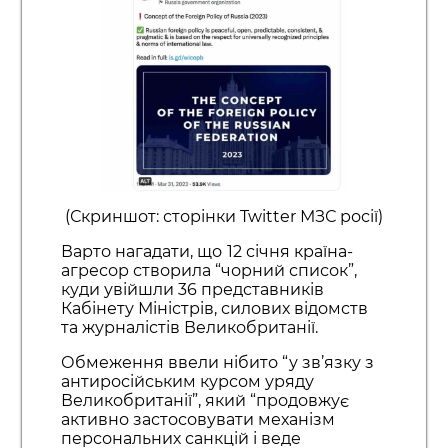
(Скриншот: сторінки Twitter МЗС росії)
Варто нагадати, що
12 січня країна-
агресор створила “чорний список”,
куди увійшли 36 представників
Кабінету Міністрів, силових відомств
та журналістів Великобританії.
Обмеження ввели нібито “у зв’язку з
антиросійським курсом уряду
Великобританії”, який “продовжує
активно застосовувати механізм
персональних санкцій і веде