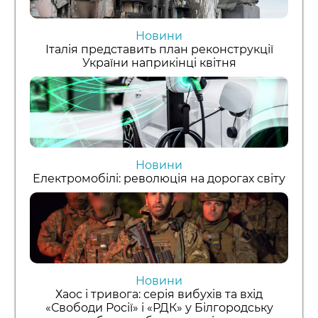
Новини
Італія представить план реконструкції
України наприкінці квітня
Новини
Електромобілі: революція на дорогах світу
Новини
Хаос і тривога: серія вибухів та вхід
«Свободи Росії» і «РДК» у Білгородську