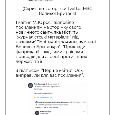
(Скриншот: сторінки Twitter МЗС
Великої Британії)
1 квітня МЗС росії відповіло
посиланням на сторінку свого
новинного сайту, яка містить
“журналістські матеріали” під
назвами:”Політичні злочини, вчинені
Великою Британією”, “Приклади
фабрикації західними країнами
приводів для агресії проти інших
держав” та ін.
З підписом: “Перше квітня! Ось,
виправили для вас посилання”.