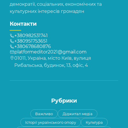
демократії, соціальних, економічних та
культурних інтересів громадян
Контакти
+380982531741
+380951753651
+380678680876
platformeditor2021@gmail.com
01011, Україна, місто Київ, вулиця
Рибальська, будинок, 13, офіс, 4
Рубрики
Важливо
Діджитал медіа
Історії українського опору
Культура