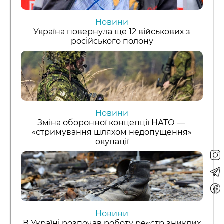
Новини
Україна повернула ще 12 військових з
російського полону
Новини
Зміна оборонної концепції НАТО —
«стримування шляхом недопущення»
окупації
Новини
В Україні розпочав роботу реєстр зниклих