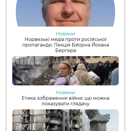
Новини
Норвезькі медіа проти російської
пропаганди. Лекція Бйорна Йохана
Бергера
Новини
Етика зображення війни: що можна
показувати глядачу