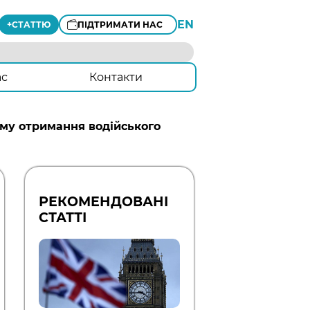
EN
+
СТАТТЮ
ПІДТРИМАТИ НАС
ас
Контакти
ему отримання водійського
РЕКОМЕНДОВАНІ
СТАТТІ