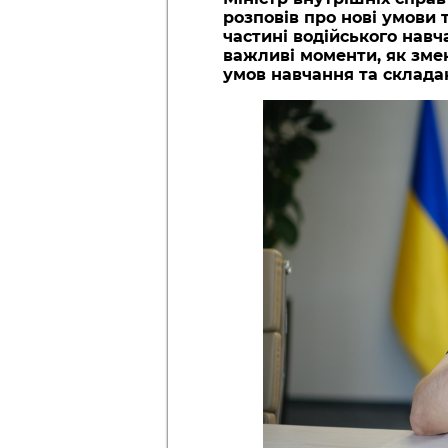
розповів про нові умови 
частині водійського навча
важливі моменти, як зм
умов навчання та складан