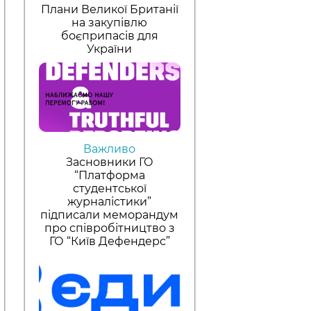
Плани Великої Британії
на закупівлю
боєприпасів для
України
Важливо
Засновники ГО
“Платформа
студентської
журналістики”
підписали меморандум
про співробітництво з
ГО “Київ Дефендерс”