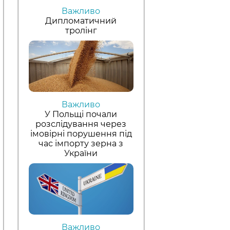
Важливо
Дипломатичний
тролінг
Важливо
У Польщі почали
розслідування через
імовірні порушення під
час імпорту зерна з
України
Важливо