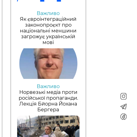
Важливо
Як євроінтеграційний
законопроєкт про
національні меншини
загрожує українській
мові
Важливо
Норвезькі медіа проти
російської пропаганди.
Лекція Бйорна Йохана
Бергера