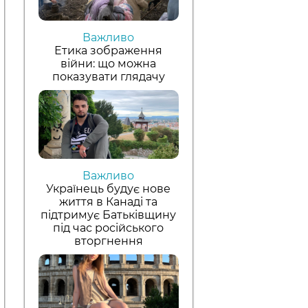
Важливо
Етика зображення
війни: що можна
показувати глядачу
Важливо
Українець будує нове
життя в Канаді та
підтримує Батьківщину
під час російського
вторгнення