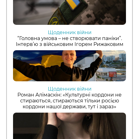
Щоденник війни
“Головна умова – не створювати паніки”.
Інтерв’ю з військовим Ігорем Рижаковим
Щоденник війни
Роман Алімаскін: «Культурні кордони не
стираються, стираються тільки росією
кордони нашої держави, тут і зараз»