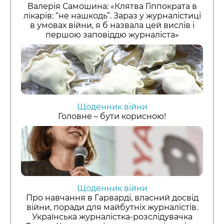
Валерія Самошина: «Клятва Гіппократа в
лікарів: “не нашкодь”. Зараз у журналістиці
в умовах війни, я б назвала цей вислів і
першою заповіддю журналіста»
Щоденник війни
Головне – бути корисною!
Щоденник війни
Про навчання в Гарварді, власний досвід
війни, поради для майбутніх журналістів.
Українська журналістка-розслідувачка