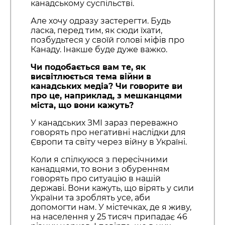
канадському суспільстві.
Але хочу одразу застерегти. Будь
ласка, перед тим, як сюди їхати,
позбудьтеся у своїй голові міфів про
Канаду. Інакше буде дуже важко.
Чи подобається вам те, як
висвітлюється тема війни в
канадських медіа? Чи говорите ви
про це, наприклад, з мешканцями
міста, що вони кажуть?
У канадських ЗМІ зараз переважно
говорять про негативні наслідки для
Європи та світу через війну в Україні.
Коли я спілкуюся з пересічними
канадцями, то вони з обуренням
говорять про ситуацію в нашій
державі. Вони кажуть, що вірять у сили
України та зроблять усе, аби
допомогти нам. У містечках, де я живу,
на населення у 25 тисяч припадає 46