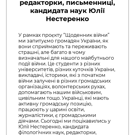
редакторки, письменниці,
кандидата наук Юлії
Нестеренко
У рамках проєкту “Щоденник війни”
ми запитуємо громадян України, як
вони сприймають та переживають
страшні, але багато в чому
визначальні для нашого майбутнього
події війни. Це студенти з різних
університетів, різних куточків України,
викладачі, історики, які з початком
війни залучені в різних громадських
організаціях, волонтерських рухах,
допомагають нашим військовим,
цивільним тощо. Українці, які мають
активну громадську позицію,
працюють у царині освіти,
журналістики, є громадськими
діячами. Сьогодні ми поцікавились у
Юлії Нестеренко, кандидата
філологічних наук, редакторки,