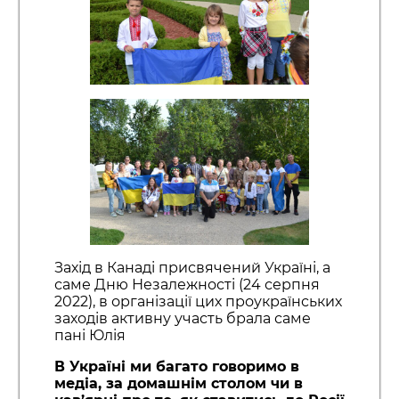
Захід в Канаді присвячений Україні, а
саме Дню Незалежності (24 серпня
2022), в організації цих проукраїнських
заходів активну участь брала саме
пані Юлія
В Україні ми багато говоримо в
медіа, за домашнім столом чи в