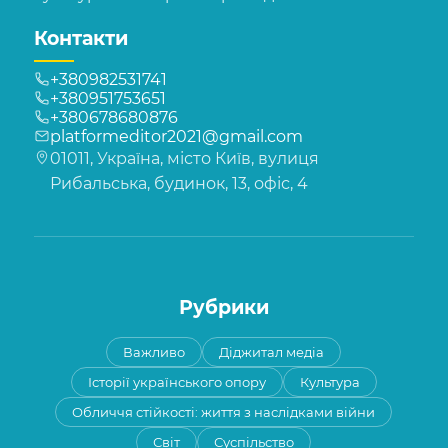
Контакти
+380982531741
+380951753651
+380678680876
platformeditor2021@gmail.com
01011, Україна, місто Київ, вулиця
Рибальська, будинок, 13, офіс, 4
Рубрики
Важливо
Діджитал медіа
Історії українського опору
Культура
Обличчя стійкості: життя з наслідками війни
Світ
Суспільство