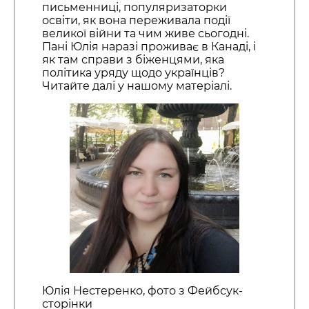
письменниці, популяризаторки
освіти, як вона переживала події
великої війни та чим живе сьогодні.
Пані Юлія наразі проживає в Канаді, і
як там справи з біженцями, яка
політика уряду щодо українців?
Читайте далі у нашому матеріалі.
Юлія Нестеренко, фото з Фейбсук-
сторінки