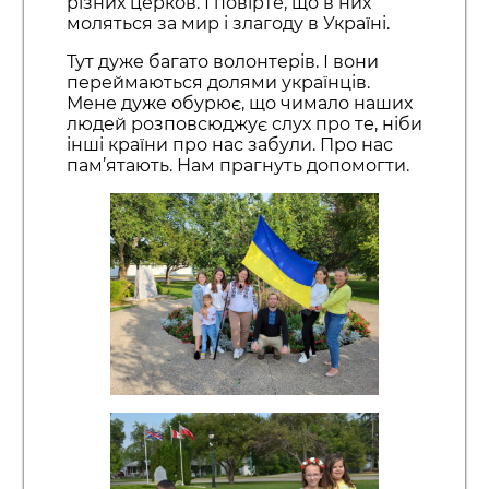
різних церков. І повірте, що в них
моляться за мир і злагоду в Україні.
Тут дуже багато волонтерів. І вони
переймаються долями українців.
Мене дуже обурює, що чимало наших
людей розповсюджує слух про те, ніби
інші країни про нас забули. Про нас
пам’ятають. Нам прагнуть допомогти.