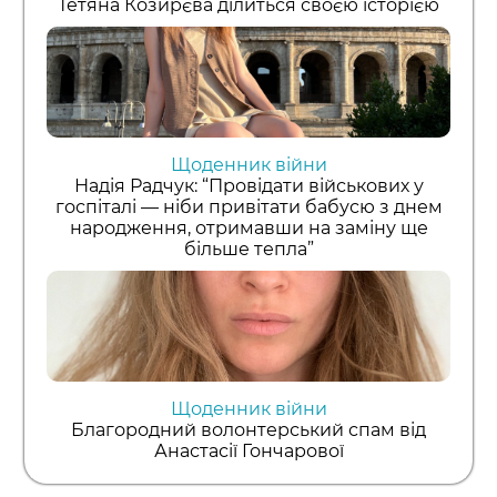
Тетяна Козирєва ділиться своєю історією
Щоденник війни
Надія Радчук: “Провідати військових у
госпіталі — ніби привітати бабусю з днем
народження, отримавши на заміну ще
більше тепла”
Щоденник війни
Благородний волонтерський спам від
Анастасії Гончарової