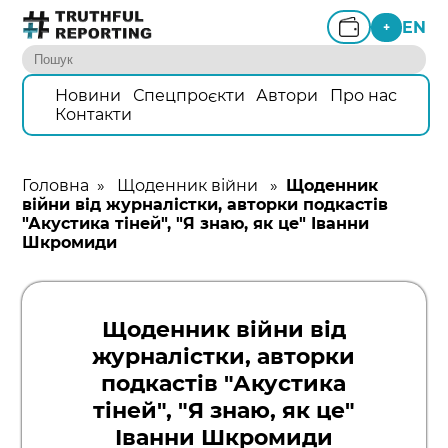
EN
+
Новини
Спецпроєкти
Автори
Про нас
Контакти
Головна
»
Щоденник війни
»
Щоденник
війни від журналістки, авторки подкастів
"Акустика тіней", "Я знаю, як це" Іванни
Шкромиди
Щоденник війни від
журналістки, авторки
подкастів "Акустика
тіней", "Я знаю, як це"
Іванни Шкромиди