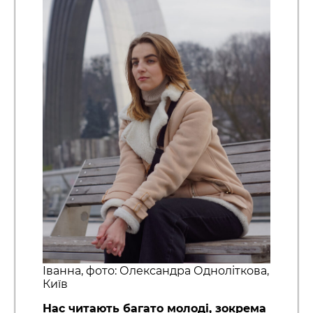
Іванна, фото: Олександра Одноліткова,
Київ
Нас читають багато молоді, зокрема