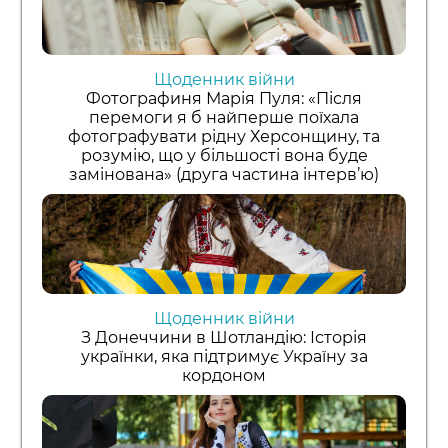
Щоденник війни
Фотографиня Марія Пуля: «Після
перемоги я б найперше поїхала
фотографувати рідну Херсонщину, та
розумію, що у більшості вона буде
замінована» (друга частина інтерв’ю)
Щоденник війни
З Донеччини в Шотландію: Історія
українки, яка підтримує Україну за
кордоном