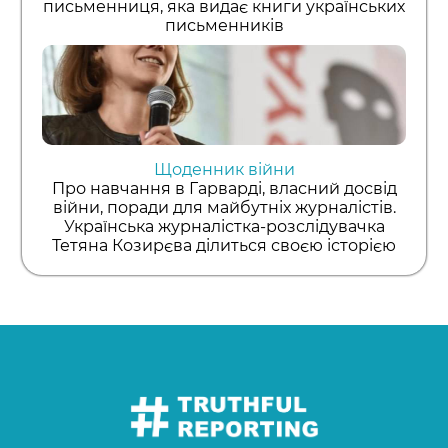
письменниця, яка видає книги українських
письменників
Щоденник війни
Про навчання в Гарварді, власний досвід
війни, поради для майбутніх журналістів.
Українська журналістка-розслідувачка
Тетяна Козирєва ділиться своєю історією