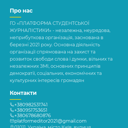
Про нас
ГО «ПЛАТФОРМА СТУДЕНТСЬКОЇ
ЖУРНАЛІСТИКИ» - незалежна, неурядова,
неприбуткова організація, заснована в
березні 2021 року. Основна діяльність
організації спрямована на захист та
розвиток свободи слова і думки, вільних та
незалежних ЗМІ, основних принципів
демократії, соціальних, економічних та
культурних інтересів громадян
Контакти
+380982531741
+380951753651
+380678680876
platformeditor2021@gmail.com
01011, Україна, місто Київ, вулиця