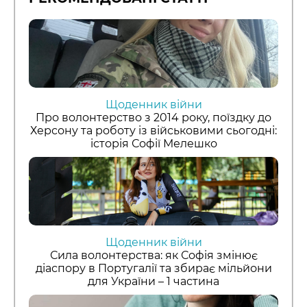
Щоденник війни
Про волонтерство з 2014 року, поїздку до
Херсону та роботу із військовими сьогодні:
історія Софії Мелешко
Щоденник війни
Сила волонтерства: як Софія змінює
діаспору в Португалії та збирає мільйони
для України – 1 частина