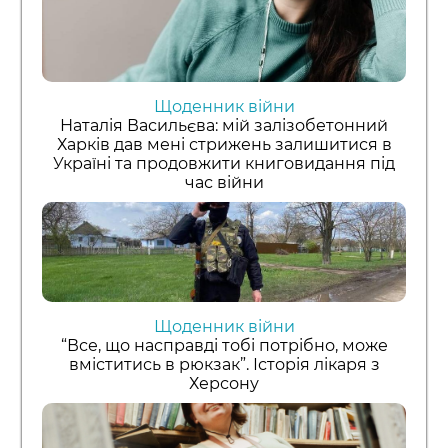
Щоденник війни
Наталія Васильєва: мій залізобетонний
Харків дав мені стрижень залишитися в
Україні та продовжити книговидання під
час війни
Щоденник війни
“Все, що насправді тобі потрібно, може
вміститись в рюкзак”. Історія лікаря з
Херсону