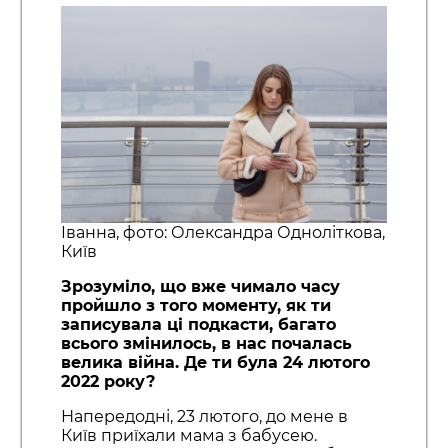
Іванна, фото: Олександра Одноліткова,
Київ
Зрозуміло, що вже чимало часу
пройшло з того моменту, як ти
записувала ці подкасти, багато
всього змінилось, в нас почалась
велика війна. Де ти була 24 лютого
2022 року?
Напередодні, 23 лютого, до мене в
Київ приїхали мама з бабусею.