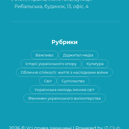
Рибальська, будинок, 13, офіс, 4
Рубрики
Важливо
Діджитал медіа
Історії українського опору
Культура
Обличчя стійкості: життя з наслідками війни
Світ
Суспільство
Українська молодь змінює світ
Феномен українського волонтерства
2026 © Усі права захищені | Powered by
IT Club