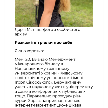
Дар’я Матіяш, фото з особистого
архіву
Розкажіть трішки про себе
Якщо коротко:
Мені 20. Вивчаю Менеджмент
міжнародного бізнесу в
Національному технічному
університеті України «Київському
політехнічному університеті імені
Ігоря Сікорського». Беру активну
участь в науковому житті університету,
а саме в конференціях, публікаціях
тощо. Паралельно проходжу різні
курси. Зараз, наприклад, вивчаю
Інтернет-маркетинг. Дуже цікава