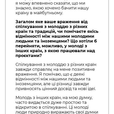
я можу впевнено сказати, що ми
знаємо, якою хочемо бачити нашу
країну в майбутньому.
Загалом яке ваше враження від
спілкування з молоддю з різних
країн та традицій, чи помічаєте якісь
відмінності між нашими молодими
людьми та іноземцями? Що хотіли б
перейняти, можливо, у молоді з
інших країн, з якою працювали над
проєктами?
Спілкування з молоддю з різних країн
завжди справляє на мене позитивне
враження. Я помічаю, що є деякі
відмінності між нашими людьми та
іноземцями, але ці різниці завжди
привносять цінний досвід та нові ідеї.
Молодь з інших країн, на мою думку,
часто видається дуже простою та
відкритою в спілкуванні. Ці молоді
люди природно виражають свої думки