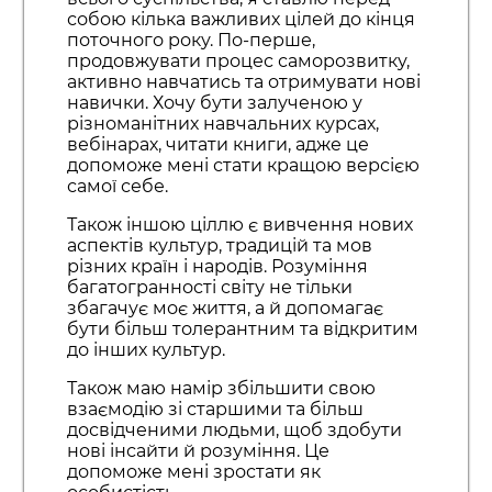
собою кілька важливих цілей до кінця
поточного року. По-перше,
продовжувати процес саморозвитку,
активно навчатись та отримувати нові
навички. Хочу бути залученою у
різноманітних навчальних курсах,
вебінарах, читати книги, адже це
допоможе мені стати кращою версією
самої себе.
Також іншою ціллю є вивчення нових
аспектів культур, традицій та мов
різних країн і народів. Розуміння
багатогранності світу не тільки
збагачує моє життя, а й допомагає
бути більш толерантним та відкритим
до інших культур.
Також маю намір збільшити свою
взаємодію зі старшими та більш
досвідченими людьми, щоб здобути
нові інсайти й розуміння. Це
допоможе мені зростати як