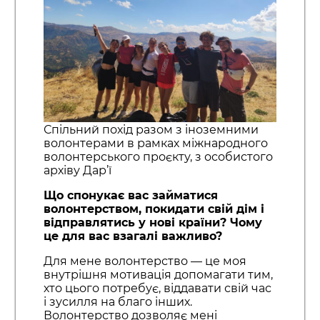
Спільний похід разом з іноземними
волонтерами в рамках міжнародного
волонтерського проєкту, з особистого
архіву Дар’ї
Що спонукає вас займатися
волонтерством, покидати свій дім і
відправлятись у нові країни? Чому
це для вас взагалі важливо?
Для мене волонтерство — це моя
внутрішня мотивація допомагати тим,
хто цього потребує, віддавати свій час
і зусилля на благо інших.
Волонтерство дозволяє мені