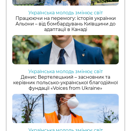
Українська молодь змінює світ
Працюючи на перемогу: історія українки
Альони – від бомбардувань Київщини до
адаптації в Канаді
Українська молодь змінює світ
Денис Вертелецький – засновник та
керівник польсько-української благодійної
фундації «Voices from Ukraine»
Українська молодь змінює світ