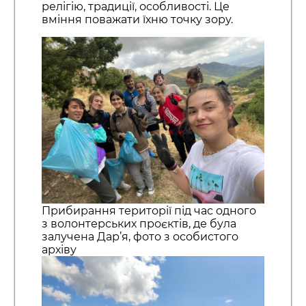
релігію, традиції, особливості. Це
вміння поважати їхню точку зору.
Прибирання території під час одного
з волонтерських проєктів, де була
залучена Дар’я, фото з особистого
архіву