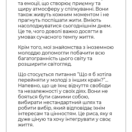
та емоції, що створює приємну та
щиру атмосферу у спілкуванні. Вони
також живуть кожним моментом і не
прагнуть поспішати жити. Вміють
насолоджуватися сьогоднішнім днем.
Це те, чого доволі важко досягти в
умовах сучасного темпу життя.
Крім того, мої знайомства з іноземною
молоддю допомогли побачити всю
багатогранність цього світу та
розширити світогляд.
Що стосується питання “Що я б хотіла
перейняти у молоді з інших країн?”…
Напевно, що це їхнє відчуття свободи
та незалежності у своїх діях. Вони не
бояться бути самими собою,
вибирати нестандартний шлях та
робити вибір, який відповідає їхнім
інтересам та цінностям. Це риса, яку я
дуже ціную та хочу інтегрувати у своє
життя.