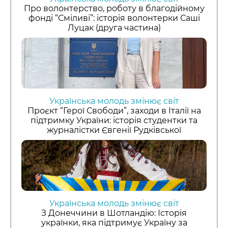
Про волонтерство, роботу в благодійному
фонді “Сміливі”: історія волонтерки Саші
Луцак (друга частина)
Українська молодь змінює світ
Проєкт “Герої Свободи”, заходи в Італії на
підтримку України: історія студентки та
журналістки Євгенії Рудківської
Українська молодь змінює світ
З Донеччини в Шотландію: Історія
українки, яка підтримує Україну за