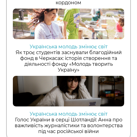
кордоном
Українська молодь змінює світ
Як троє студентів заснували благодійний
фонд в Черкасах: історія створення та
діяльності фонду «Молодь творить
Україну»
Українська молодь змінює світ
Голос України в серці Шотландії: Анна про
важливість журналістики та волонтерства
під час російської війни