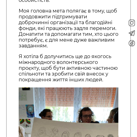
особистість.
Моя головна мета полягає в тому, щоб
продовжити підтримувати
доброчинні організації та благодійні
фонди, які працюють задля перемоги.
Донатити та допомагати тим, хто цього
потребує, є для мене дуже важливим
завданням.
Я хотіла б долучитись ще до якогось
міжнародного волонтерського
проєкту, щоб бути активною частиною
спільноти та зробити свій внесок у
покращення життя інших людей.