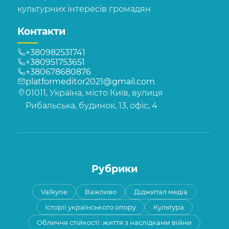
культурних інтересів громадян
Контакти
+380982531741
+380951753651
+380678680876
platformeditor2021@gmail.com
01011, Україна, місто Київ, вулиця
Рибальська, будинок, 13, офіс, 4
Рубрики
Valkyrie
Важливо
Діджитал медіа
Історії українського опору
Культура
Обличчя стійкості: життя з наслідками війни