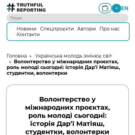
EN
+
Новини
Спецпроєкти
Автори
Про нас
Контакти
Головна
»
Українська молодь змінює світ
»
Волонтерство у міжнародних проєктах,
роль молоді сьогодні: історія Дар’ї Матіяш,
студентки, волонтерки
Волонтерство у
міжнародних проєктах,
роль молоді сьогодні:
історія Дар’ї Матіяш,
студентки, волонтерки