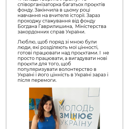
співорганізаторка багатьох проєктів
фонду. Закінчила в цьому році
навчання на вчителя історії. Зараз
проходжу стажування від фонду
Богдана Гаврилишина, Міністерства
закордонних справ України.
Люблю, щоб поряд зі мною були
люди, які розділяють мої цінності,
готові працювати над проєктами. І не
просто працювати, а вигадувати нові
проєкти для того, щоб
популяризувати волонтерство в
Україні і його цінність в Україні зараз і
після перемоги.