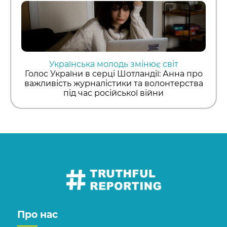
Українська молодь змінює світ
Голос України в серці Шотландії: Анна про
важливість журналістики та волонтерства
під час російської війни
Про нас