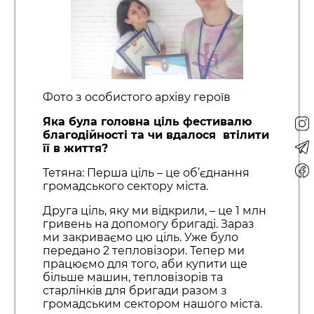
Фото з особистого архіву героїв
Яка була головна ціль фестивалю
благодійності та чи вдалося втілити
її в життя?
Тетяна: Перша ціль – це об’єднання
громадського сектору міста.
Друга ціль, яку ми відкрили, – це 1 млн
гривень на допомогу бригаді. Зараз
ми закриваємо цю ціль. Уже було
передано 2 тепловізори. Тепер ми
працюємо для того, аби купити ще
більше машин, тепловізорів та
старлінків для бригади разом з
громадським сектором нашого міста.