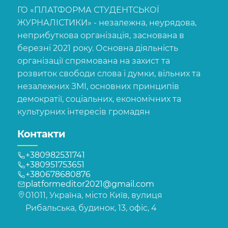
ГО «ПЛАТФОРМА СТУДЕНТСЬКОЇ
ЖУРНАЛІСТИКИ» - незалежна, неурядова,
неприбуткова організація, заснована в
березні 2021 року. Основна діяльність
організації спрямована на захист та
розвиток свободи слова і думки, вільних та
незалежних ЗМІ, основних принципів
демократії, соціальних, економічних та
культурних інтересів громадян
Контакти
+380982531741
+380951753651
+380678680876
platformeditor2021@gmail.com
01011, Україна, місто Київ, вулиця
Рибальська, будинок, 13, офіс, 4