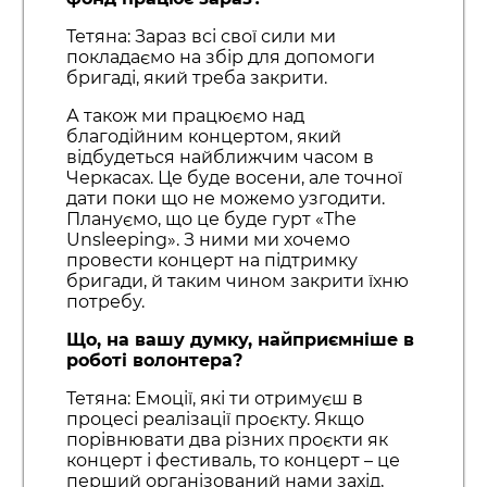
Тетяна: Зараз всі свої сили ми
покладаємо на збір для допомоги
бригаді, який треба закрити.
А також ми працюємо над
благодійним концертом, який
відбудеться найближчим часом в
Черкасах. Це буде восени, але точної
дати поки що не можемо узгодити.
Плануємо, що це буде гурт «The
Unsleeping». З ними ми хочемо
провести концерт на підтримку
бригади, й таким чином закрити їхню
потребу.
Що, на вашу думку, найприємніше в
роботі волонтера?
Тетяна: Емоції, які ти отримуєш в
процесі реалізації проєкту. Якщо
порівнювати два різних проєкти як
концерт і фестиваль, то концерт – це
перший організований нами захід,