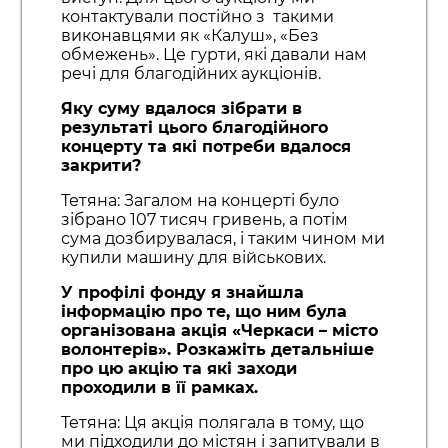
контактували постійно з такими
виконавцями як «Калуш», «Без
обмежень». Це гурти, які давали нам
речі для благодійних аукціонів.
Яку суму вдалося зібрати в
результаті цього благодійного
концерту та які потреби вдалося
закрити?
Тетяна: Загалом на концерті було
зібрано 107 тисяч гривень, а потім
сума дозбирувалася, і таким чином ми
купили машину для військових.
У профілі фонду я знайшла
інформацію про те, що ним була
організована акція «Черкаси – місто
волонтерів». Розкажіть детальніше
про цю акцію та які заходи
проходили в її рамках.
Тетяна: Ця акція полягала в тому, що
ми підходили до містян і запитували в