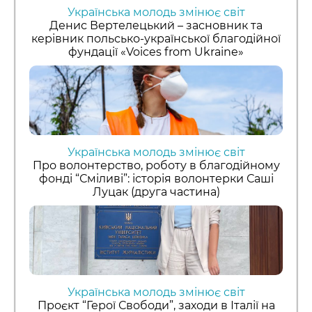
Українська молодь змінює світ
Денис Вертелецький – засновник та
керівник польсько-української благодійної
фундації «Voices from Ukraine»
Українська молодь змінює світ
Про волонтерство, роботу в благодійному
фонді “Сміливі”: історія волонтерки Саші
Луцак (друга частина)
Українська молодь змінює світ
Проєкт “Герої Свободи”, заходи в Італії на