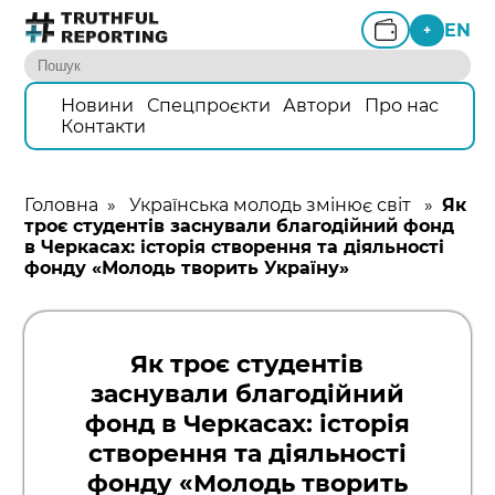
EN
+
Новини
Спецпроєкти
Автори
Про нас
Контакти
Головна
»
Українська молодь змінює світ
»
Як
троє студентів заснували благодійний фонд
в Черкасах: історія створення та діяльності
фонду «Молодь творить Україну»
Як троє студентів
заснували благодійний
фонд в Черкасах: історія
створення та діяльності
фонду «Молодь творить