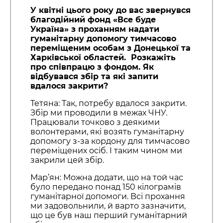
У квітні цього року до вас звернувся
благодійний фонд «Все буде
Україна» з проханням надати
гуманітарну допомогу тимчасово
переміщеним особам з Донецької та
Харківської областей. Розкажіть
про співпрацю з фондом. Як
відбувався збір та які запити
вдалося закрити?
Тетяна: Так, потребу вдалося закрити.
Збір ми проводили в межах ЧНУ.
Працювали точково з деякими
волонтерами, які возять гуманітарну
допомогу з-за кордону для тимчасово
переміщених осіб. І таким чином ми
закрили цей збір.
Мар’ян: Можна додати, що на той час
було передано понад 150 кілограмів
гуманітарної допомоги. Всі прохання
ми задовольнили, й варто зазначити,
що це був наш перший гуманітарний