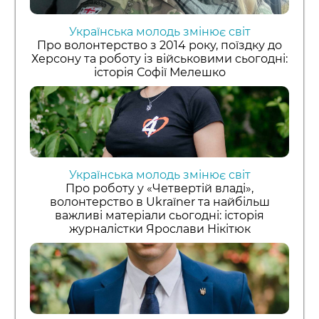
Українська молодь змінює світ
Про волонтерство з 2014 року, поїздку до
Херсону та роботу із військовими сьогодні:
історія Софії Мелешко
Українська молодь змінює світ
Про роботу у «Четвертій владі»,
волонтерство в Ukraїner та найбільш
важливі матеріали сьогодні: історія
журналістки Ярослави Нікітюк