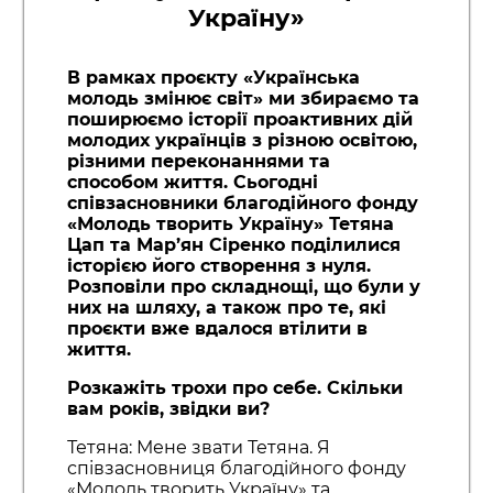
Україну»
В рамках проєкту «Українська
молодь змінює світ» ми збираємо та
поширюємо історії проактивних дій
молодих українців з різною освітою,
різними переконаннями та
способом життя. Сьогодні
співзасновники благодійного фонду
«Молодь творить Україну» Тетяна
Цап та Мар’ян Сіренко поділилися
історією його створення з нуля.
Розповіли про складнощі, що були у
них на шляху, а також про те, які
проєкти вже вдалося втілити в
життя.
Розкажіть трохи про себе. Скільки
вам років, звідки ви?
Тетяна: Мене звати Тетяна. Я
співзасновниця благодійного фонду
«Молодь творить Україну» та