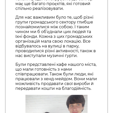
має ще багато проєктів, які готовий
спільно реалізовувати.
Для нас важливим було те, щоб різні
групи громадського сектору глибше
познайомилися між собою. І таким
чином ми б об’єднали цих людей та
їхні фонди. Кожна з цих громадських
організацій мала свою локацію. Все
відбувалось на вулиці в парку,
проводилися різні активності, також в
нас виступали музичні гурти.
Були представлені кафе нашого міста,
що мали готовність з нами
співпрацювати. Також були люди, які
працювали з хенд-мейдом. Вони мали
можливість продавати свої вироби й
передавати кошти на благодійність.