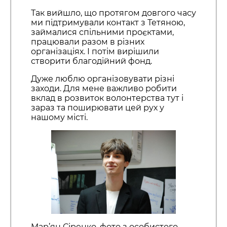
Так вийшло, що протягом довгого часу
ми підтримували контакт з Тетяною,
займалися спільними проєктами,
працювали разом в різних
організаціях. І потім вирішили
створити благодійний фонд.
Дуже люблю організовувати різні
заходи. Для мене важливо робити
вклад в розвиток волонтерства тут і
зараз та поширювати цей рух у
нашому місті.
Мар’ян Сіренко, фото з особистого