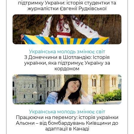
підтримку України: історія студентки та
журналістки Євгенії Рудківської
Українська молодь змінює світ
З Донеччини в Шотландію: Історія
українки, яка підтримує Україну за
кордоном
Українська молодь змінює світ
Працюючи на перемогу: історія українки
Альони – від бомбардувань Київщини до
адаптації в Канаді