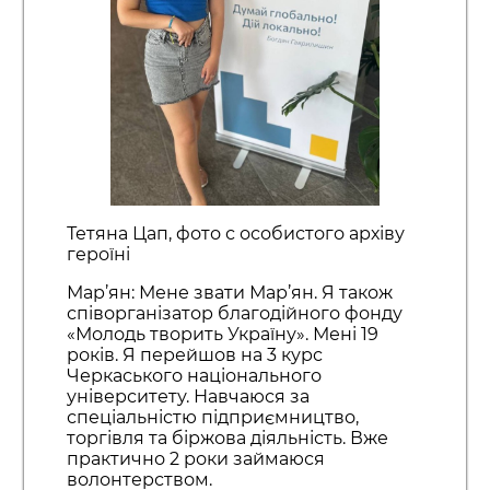
Тетяна Цап, фото с особистого архіву
героїні
Мар’ян: Мене звати Мар’ян. Я також
співорганізатор благодійного фонду
«Молодь творить Україну». Мені 19
років. Я перейшов на 3 курс
Черкаського національного
університету. Навчаюся за
спеціальністю підприємництво,
торгівля та біржова діяльність. Вже
практично 2 роки займаюся
волонтерством.