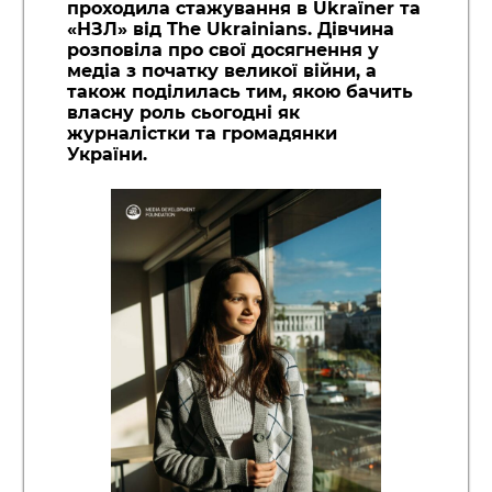
проходила стажування в Ukraїner та
«НЗЛ» від The Ukrainians. Дівчина
розповіла про свої досягнення у
медіа з початку великої війни, а
також поділилась тим, якою бачить
власну роль сьогодні як
журналістки та громадянки
України.