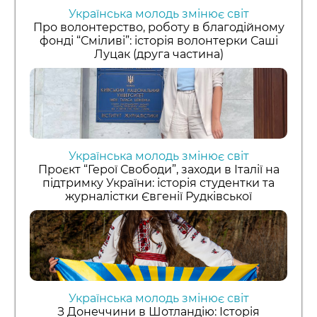
Українська молодь змінює світ
Про волонтерство, роботу в благодійному
фонді “Сміливі”: історія волонтерки Саші
Луцак (друга частина)
Українська молодь змінює світ
Проєкт “Герої Свободи”, заходи в Італії на
підтримку України: історія студентки та
журналістки Євгенії Рудківської
Українська молодь змінює світ
З Донеччини в Шотландію: Історія