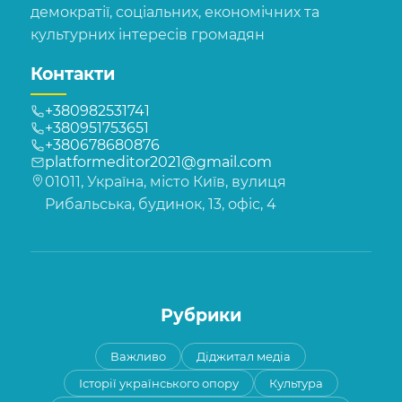
демократії, соціальних, економічних та
культурних інтересів громадян
Контакти
+380982531741
+380951753651
+380678680876
platformeditor2021@gmail.com
01011, Україна, місто Київ, вулиця
Рибальська, будинок, 13, офіс, 4
Рубрики
Важливо
Діджитал медіа
Історії українського опору
Культура