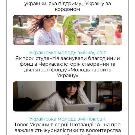
українки, яка підтримує Україну за
кордоном
Українська молодь змінює світ
Як троє студентів заснували благодійний
фонд в Черкасах: історія створення та
діяльності фонду «Молодь творить
Україну»
Українська молодь змінює світ
Голос України в серці Шотландії: Анна про
важливість журналістики та волонтерства