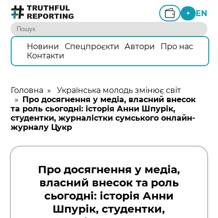
EN
+
Новини
Спецпроєкти
Автори
Про нас
Контакти
Головна
»
Українська молодь змінює світ
»
Про досягнення у медіа, власний внесок
та роль сьогодні: історія Анни Шпурік,
студентки, журналістки сумського онлайн-
журналу Цукр
Про досягнення у медіа,
власний внесок та роль
сьогодні: історія Анни
Шпурік, студентки,