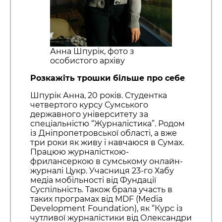
Анна Шпурік, фото з
особистого архіву
Розкажіть трошки більше про себе
Шпурік Анна, 20 років. Студентка
четвертого курсу Сумського
державного університету за
спеціальністю “Журналістика”. Родом
із Дніпропетровської області, а вже
три роки як живу і навчаюся в Сумах.
Працюю журналісткою-
фрилансеркою в сумському онлайн-
журналі Цукр. Учасниця 23-го Хабу
медіа мобільності від Фундації
Суспільність. Також брала участь в
таких програмах від MDF (Media
Development Foundation), як “Курс із
чутливої журналістики від Олександри