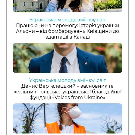
Українська молодь змінює світ
Працюючи на перемогу: історія українки
Альони – від бомбардувань Київщини до
адаптації в Канаді
Українська молодь змінює світ
Денис Вертелецький – засновник та
керівник польсько-української благодійної
фундації «Voices from Ukraine»