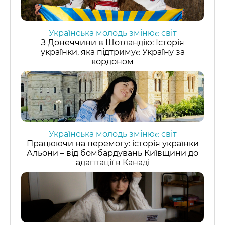
Українська молодь змінює світ
З Донеччини в Шотландію: Історія
українки, яка підтримує Україну за
кордоном
Українська молодь змінює світ
Працюючи на перемогу: історія українки
Альони – від бомбардувань Київщини до
адаптації в Канаді