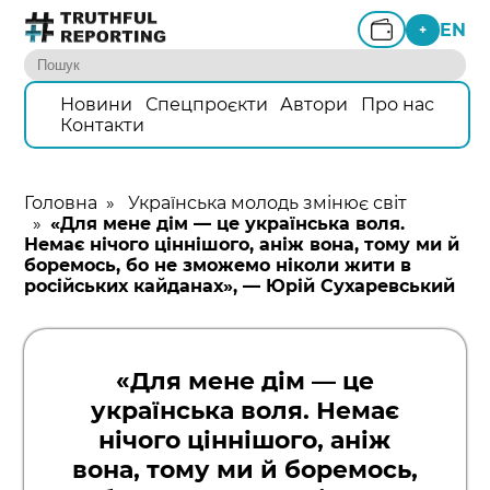
EN
+
Новини
Спецпроєкти
Автори
Про нас
Контакти
Головна
»
Українська молодь змінює світ
»
«Для мене дім — це українська воля.
Немає нічого ціннішого, аніж вона, тому ми й
боремось, бо не зможемо ніколи жити в
російських кайданах», — Юрій Сухаревський
«Для мене дім — це
українська воля. Немає
нічого ціннішого, аніж
вона, тому ми й боремось,