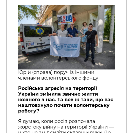
Юрій (справа) поруч із іншими
членами волонтерського фонду
Російська агресія на території
України змінила звичне життя
кожного з нас. Та все ж таки, що вас
наштовхнуло почати волонтерську
роботу?
Я думаю, коли росія розпочала
жорстоку війну на території України —
ніхто не зміг сидіти склавши руки. До