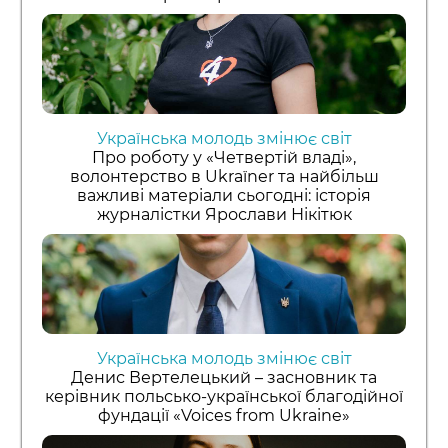
Українська молодь змінює світ
Про роботу у «Четвертій владі»,
волонтерство в Ukraїner та найбільш
важливі матеріали сьогодні: історія
журналістки Ярослави Нікітюк
Українська молодь змінює світ
Денис Вертелецький – засновник та
керівник польсько-української благодійної
фундації «Voices from Ukraine»