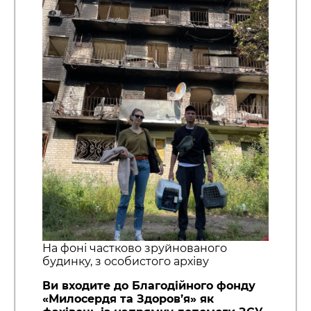
На фоні частково зруйнованого
будинку, з особистого архіву
Ви входите до Благодійного фонду
«Милосердя та Здоров’я» як