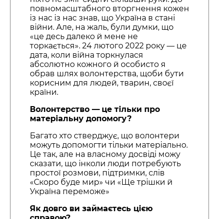
повномасштабного вторгнення кожен
із нас із нас знав, що Україна в стані
війни. Але, на жаль, були думки, що
«це десь далеко й мене не
торкається». 24 лютого 2022 року — це
дата, коли війна торкнулася
абсолютно кожного й особисто я
обрав шлях волонтерства, щоби бути
корисним для людей, тварин, своєї
країни.
Волонтерство —
це тільки про
матеріальну допомогу?
Багато хто стверджує, що волонтери
можуть допомогти тільки матеріально.
Це так, але на власному досвіді можу
сказати, що інколи люди потребують
простої розмови, підтримки, слів
«Скоро буде мир» чи «Ще трішки й
Україна переможе»
Як довго ви займаєтесь цією
справою?