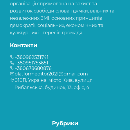
організації спрямована на захист та
розвиток свободи слова і думки, вільних та
незалежних ЗМІ, основних принципів
демократії, соціальних, економічних та
культурних інтересів громадян
Контакти
+380982531741
+380951753651
+380678680876
platformeditor2021@gmail.com
01011, Україна, місто Київ, вулиця
Рибальська, будинок, 13, офіс, 4
Рубрики