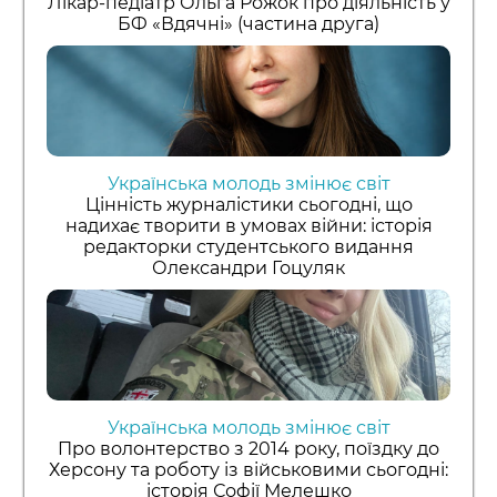
Лікар-педіатр Ольга Рожок про діяльність у
БФ «Вдячні» (частина друга)
Українська молодь змінює світ
Цінність журналістики сьогодні, що
надихає творити в умовах війни: історія
редакторки студентського видання
Олександри Гоцуляк
Українська молодь змінює світ
Про волонтерство з 2014 року, поїздку до
Херсону та роботу із військовими сьогодні:
історія Софії Мелешко