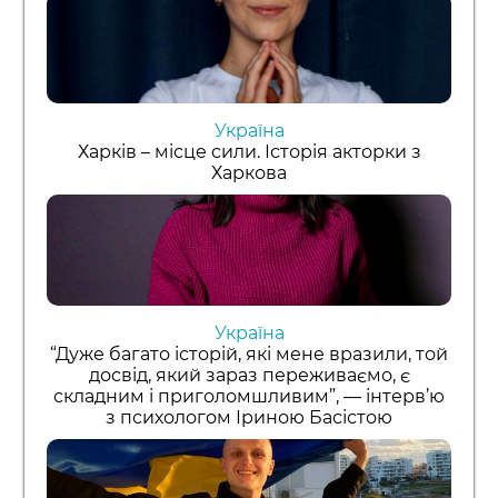
Україна
Харків – місце сили. Історія акторки з
Харкова
Україна
“Дуже багато історій, які мене вразили, той
досвід, який зараз переживаємо, є
складним і приголомшливим”, — інтерв’ю
з психологом Іриною Басістою