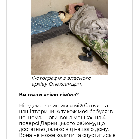
Фотографія з власного
архіву Олександри
.
Ви їхали всією сім’єю?
Ні, вдома залишився мій батько та
наші тварини. А також моя бабуся: в
неї немає ноги, вона мешкає на 4
поверсі Дарницького району, що
достатньо далеко від нашого дому.
Вона не може ходити та спуститись в