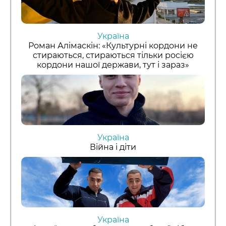
Україна
Роман Алімаскін: «Культурні кордони не
стираються, стираються тільки росією
кордони нашої держави, тут і зараз»
Україна
Війна і діти
Україна