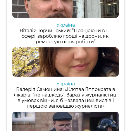
Україна
Віталій Торчинський: “Працюючи в ІТ-
сфері, заробляю гроші на дрони, які
ремонтую після роботи”
Україна
Валерія Самошина: «Клятва Гіппократа в
лікарів: “не нашкодь”. Зараз у журналістиці
в умовах війни, я б назвала цей вислів і
першою заповіддю журналіста»