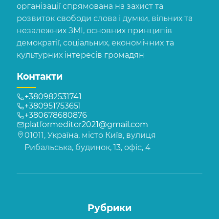
організації спрямована на захист та
розвиток свободи слова і думки, вільних та
незалежних ЗМІ, основних принципів
демократії, соціальних, економічних та
культурних інтересів громадян
Контакти
+380982531741
+380951753651
+380678680876
platformeditor2021@gmail.com
01011, Україна, місто Київ, вулиця
Рибальська, будинок, 13, офіс, 4
Рубрики