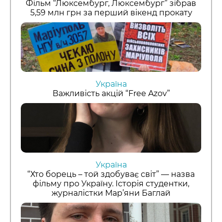
Фільм “Люксембург, Люксембург” зібрав
5,59 млн грн за перший вікенд прокату
Україна
Важливість акцій “Free Azov”
Україна
“Хто борець – той здобуває світ” — назва
фільму про Україну. Історія студентки,
журналістки Мар’яни Баглай