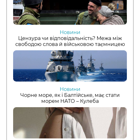
Новини
Цензура чи відповідальність? Межа між
свободою слова й військовою таємницею
Новини
Чорне море, як і Балтійське, має стати
морем НАТО – Кулеба