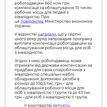
роботодавцям 660 млн грн
компенсації за облаштування 10 тисяч
робочих місць для людей з
інвалідністю. Про
це
повідомляє
Міністерство економіки
України.
У відомстві
нагадали
, що у серпні
цього року уряд запровадив програму
виплати компенсації роботодавцям за
облаштування робочих місць для осіб
з інвалідністю.
Згідно з нею, роботодавець може
отримати від держави компенсацію за
придбані для своїх співробітників з
інвалідністю спеціальні меблі,
обладнання, допоміжні засоби в
розмірі до 100,5 тис. грн – для
облаштування робочого місця для
осіб з інвалідністю І групи та до 67 тис.
грн – для осіб з інвалідністю II групи.
У міністерстві
звітують
: