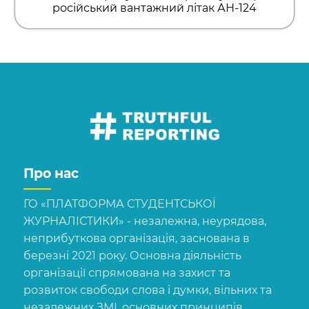
російський вантажний літак АН-124
Про нас
ГО «ПЛАТФОРМА СТУДЕНТСЬКОЇ
ЖУРНАЛІСТИКИ» - незалежна, неурядова,
неприбуткова організація, заснована в
березні 2021 року. Основна діяльність
організації спрямована на захист та
розвиток свободи слова і думки, вільних та
незалежних ЗМІ, основних принципів