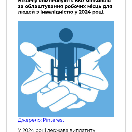
Бізнесу компенсують 660 мільйонів
за облаштування робочих місць для
людей з інвалідністю у 2024 році.
Джерело: Pinterest
У 2024 році держава виплатить