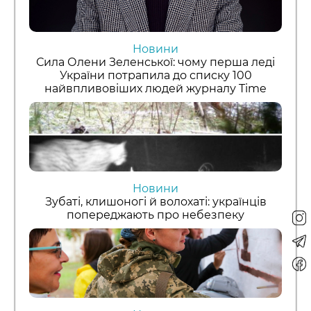
Новини
Сила Олени Зеленської: чому перша леді
України потрапила до списку 100
найвпливовіших людей журналу Time
Новини
Зубаті, клишоногі й волохаті: українців
попереджають про небезпеку