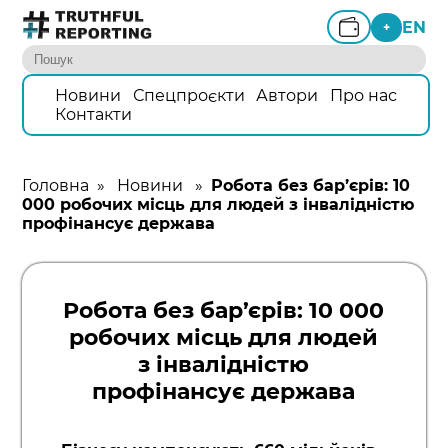
EN
+
Новини
Спецпроєкти
Автори
Про нас
Контакти
Головна
»
Новини
»
Робота без бар’єрів: 10
000 робочих місць для людей з інвалідністю
профінансує держава
Робота без бар’єрів: 10 000
робочих місць для людей
з інвалідністю
профінансує держава