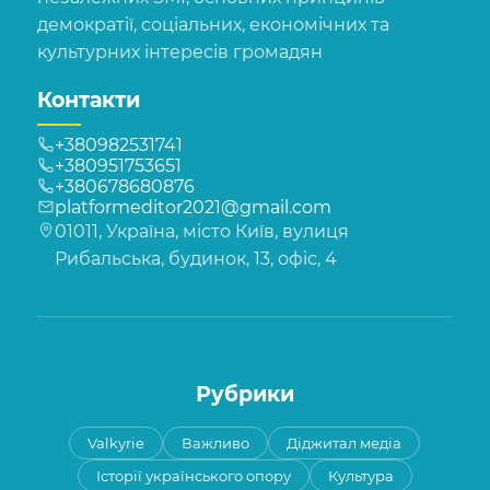
демократії, соціальних, економічних та
культурних інтересів громадян
Контакти
+380982531741
+380951753651
+380678680876
platformeditor2021@gmail.com
01011, Україна, місто Київ, вулиця
Рибальська, будинок, 13, офіс, 4
Рубрики
Valkyrie
Важливо
Діджитал медіа
Історії українського опору
Культура