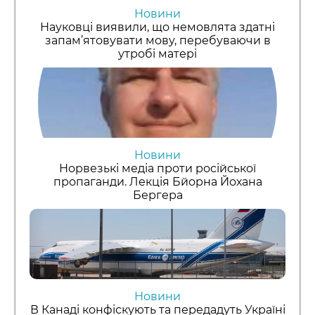
Новини
Науковці виявили, що немовлята здатні
запам’ятовувати мову, перебуваючи в
утробі матері
Новини
Норвезькі медіа проти російської
пропаганди. Лекція Бйорна Йохана
Бергера
Новини
В Канаді конфіскують та передадуть Україні