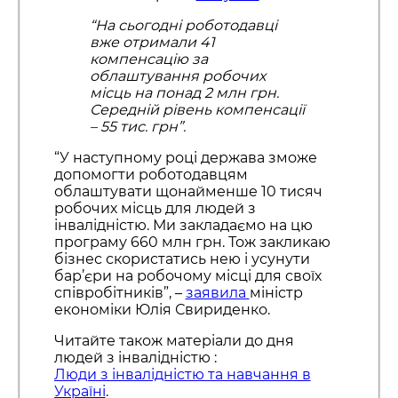
“На сьогодні роботодавці
вже отримали 41
компенсацію за
облаштування робочих
місць на понад 2 млн грн.
Середній рівень компенсації
– 55 тис. грн”.
“У наступному році держава зможе
допомогти роботодавцям
облаштувати щонайменше 10 тисяч
робочих місць для людей з
інвалідністю. Ми закладаємо на цю
програму 660 млн грн. Тож закликаю
бізнес скористатись нею і усунути
бар’єри на робочому місці для своїх
співробітників”, –
заявила
міністр
економіки Юлія Свириденко.
Читайте також матеріали до дня
людей з інвалідністю :
Люди з інвалідністю та навчання в
Україні
.