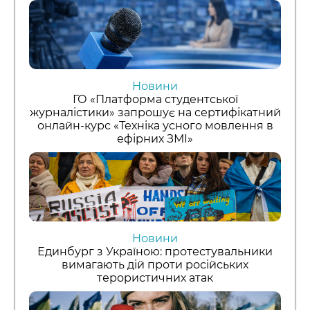
Новини
ГО «Платформа студентської
журналістики» запрошує на сертифікатний
онлайн-курс «Техніка усного мовлення в
ефірних ЗМІ»
Новини
Единбург з Україною: протестувальники
вимагають дій проти російських
терористичних атак