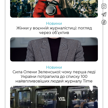
Новини
Жінки у воєнній журналістиці: погляд
через об’єктив
Новини
Сила Олени Зеленської: чому перша леді
України потрапила до списку 100
найвпливовіших людей журналу Time