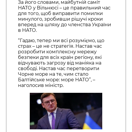
За його словами, майбутній саміт
НАТО у Вільнюсі – це правильний час
для того, щоб виправити помилки
минулого, зробивши рішучі кроки
вперед на шляху до членства України
в НАТО.
“Гадаю, тепер ми всі розуміємо, що
страх – це не стратегія. Настав час
розробити комплексну мережу
безпеки для всіх країн регіону, які
відчувають загрозу від маніяка на
свободі. Настав час перетворити
Чорне море на те, чим стало
Балтійське море: море НАТО”, –
наголосив міністр.