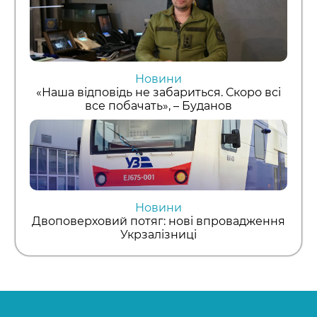
Новини
«Наша відповідь не забариться. Скоро всі
все побачать», – Буданов
Новини
Двоповерховий потяг: нові впровадження
Укрзалізниці