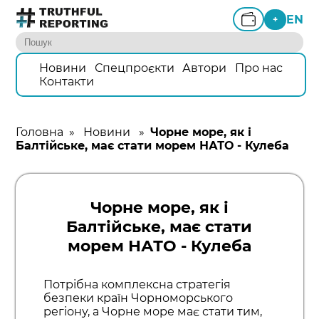
EN
+
Новини
Спецпроєкти
Автори
Про нас
Контакти
Головна
»
Новини
»
Чорне море, як і
Балтійське, має стати морем НАТО - Кулеба
Чорне море, як і
Балтійське, має стати
морем НАТО - Кулеба
Потрібна комплексна стратегія
безпеки країн Чорноморського
регіону, а Чорне море має стати тим,