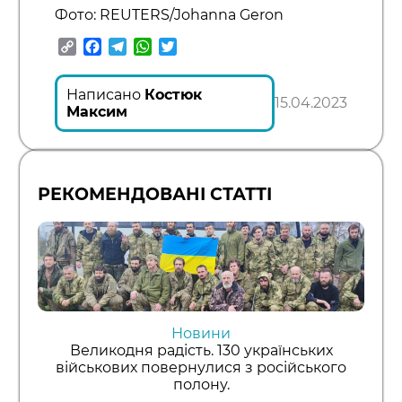
Фото: REUTERS/Johanna Geron
Copy
Facebook
Telegram
WhatsApp
Twitter
Link
Написано
Костюк
15.04.2023
Максим
РЕКОМЕНДОВАНІ СТАТТІ
Новини
Великодня радість. 130 українських
військових повернулися з російського
полону.