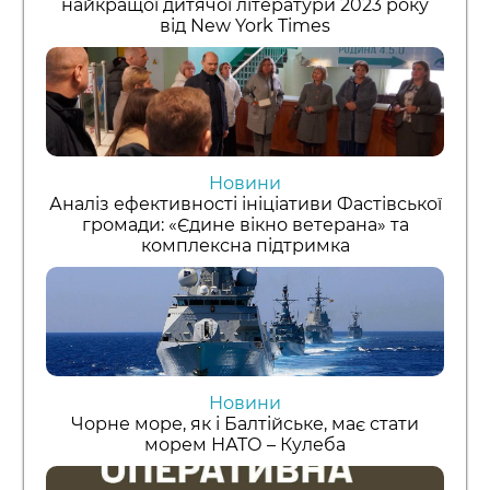
найкращої дитячої літератури 2023 року
від New York Times
Новини
Аналіз ефективності ініціативи Фастівської
громади: «Єдине вікно ветерана» та
комплексна підтримка
Новини
Чорне море, як і Балтійське, має стати
морем НАТО – Кулеба