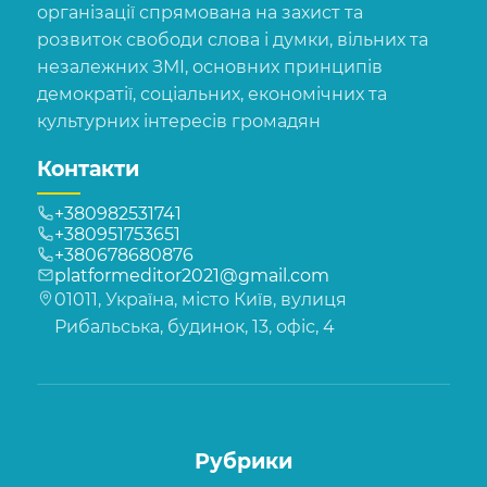
організації спрямована на захист та
розвиток свободи слова і думки, вільних та
незалежних ЗМІ, основних принципів
демократії, соціальних, економічних та
культурних інтересів громадян
Контакти
+380982531741
+380951753651
+380678680876
platformeditor2021@gmail.com
01011, Україна, місто Київ, вулиця
Рибальська, будинок, 13, офіс, 4
Рубрики