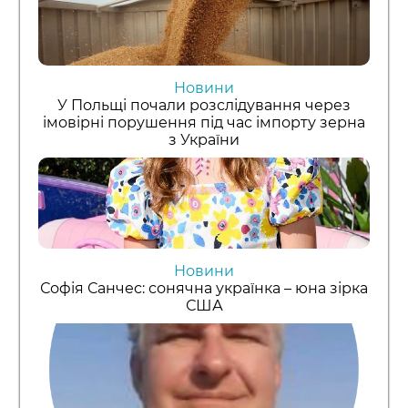
Новини
У Польщі почали розслідування через
імовірні порушення під час імпорту зерна
з України
Новини
Софія Санчес: сонячна українка – юна зірка
США