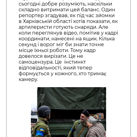
сьогодні добре розуміють, наскільки
складно витримати цей баланс. Один
репортер згадував, як під час зйомки
в Харківській області хотів показати, як
артилеристи готують снаряди. Але
коли переглянув відео, помітив у кадрі
координати, нанесені на ящик. Кілька
секунд і ворог міг би знати точне
місце їхньої роботи. Тому кадр
довелося вирізати. Це не
самоцензура. Це інстинкт
відповідальності, який тепер
формується у кожного, хто тримає
камеру.