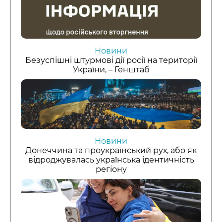
Новини
Безуспішні штурмові дії росії на території
України, – Генштаб
Новини
Донеччина та проукраїнський рух, або як
відроджувалась українська ідентичність
регіону