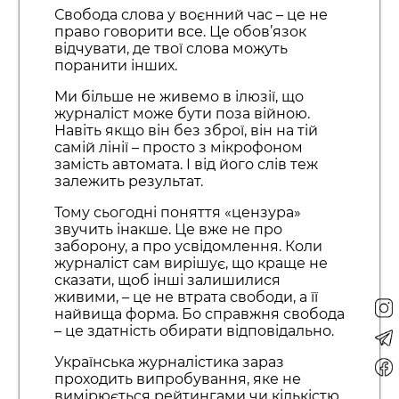
Свобода слова у воєнний час – це не
право говорити все. Це обов’язок
відчувати, де твої слова можуть
поранити інших.
Ми більше не живемо в ілюзії, що
журналіст може бути поза війною.
Навіть якщо він без зброї, він на тій
самій лінії – просто з мікрофоном
замість автомата. І від його слів теж
залежить результат.
Тому сьогодні поняття «цензура»
звучить інакше. Це вже не про
заборону, а про усвідомлення. Коли
журналіст сам вирішує, що краще не
сказати, щоб інші залишилися
живими, – це не втрата свободи, а її
найвища форма. Бо справжня свобода
– це здатність обирати відповідально.
Українська журналістика зараз
проходить випробування, яке не
вимірюється рейтингами чи кількістю