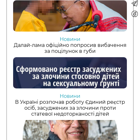
Новини
Далай-лама офіційно попросив вибачення
за поцілунок в губи
Новини
В Україні розпочав роботу Єдиний реєстр
осіб, засуджених за злочини проти
статевої недоторканості дітей