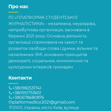
Про нас
ГО «ПЛАТФОРМА СТУДЕНТСЬКОЇ
ЖУРНАЛІСТИКИ» - незалежна, неурядова,
неприбуткова організація, заснована в
березні 2021 року. Основна діяльність
організації спрямована на захист та
розвиток свободи слова і думки, вільних та
незалежних ЗМІ, основних принципів
демократії, соціальних, економічних та
культурних інтересів громадян
Контакти
+380982531741
+380951753651
+380678680876
platformeditor2021@gmail.com
01011, Україна, місто Київ, вулиця