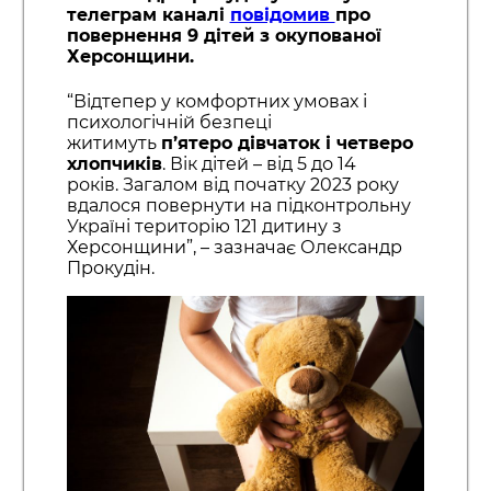
телеграм каналі
повідомив
про
повернення 9 дітей з окупованої
Херсонщини.
“Відтепер у комфортних умовах і
психологічній безпеці
житимуть
п’ятеро дівчаток і четверо
хлопчиків
. Вік дітей – від 5 до 14
років. Загалом від початку 2023 року
вдалося повернути на підконтрольну
Україні територію 121 дитину з
Херсонщини”, – зазначає Олександр
Прокудін.