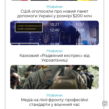
Новини
США оголосили про новий пакет
допомоги Україні у розмірі $200 млн
Новини
Казковий «Різдвяний експрес» від
Укрзалізниці
Новини
Медіа на лінії фронту: професійні
стандарти у воєнний час