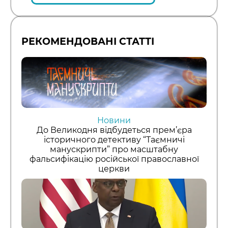
РЕКОМЕНДОВАНІ СТАТТІ
Новини
До Великодня відбудеться прем’єра
історичного детективу “Таємничі
манускрипти” про масштабну
фальсифікацію російської православної
церкви