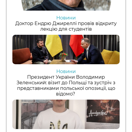
Новини
Доктор Ендрю Джиреллі провів відкриту
лекцію для студентів
Новини
Президент України Володимир
Зеленський: візит до Польщі та зустріч з
представниками польської опозиції, що
відомо?