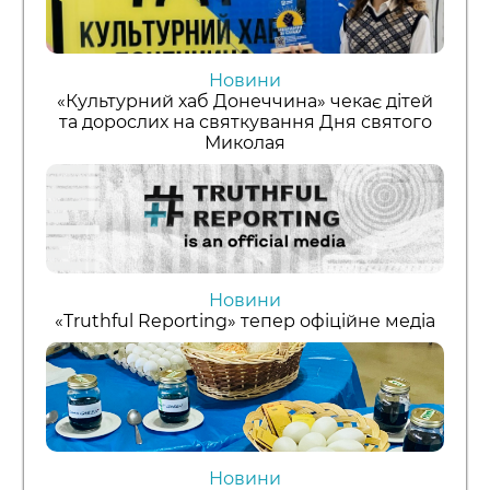
Новини
«Культурний хаб Донеччина» чекає дітей
та дорослих на святкування Дня святого
Миколая
Новини
«Truthful Reporting» тепер офіційне медіа
Новини