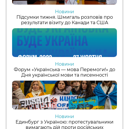
Новини
Підсумки тижня. Шмигаль розповів про
результати візиту до Канади та США
Новини
Форум «Українська — мова Перемоги!» до
Дня української мови та писемності
Новини
Единбург з Україною: протестувальники
вимагають дій проти російських