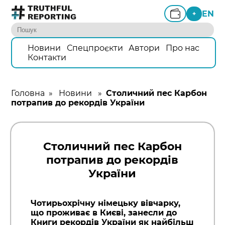
EN
+
Новини
Спецпроєкти
Автори
Про нас
Контакти
Головна
»
Новини
»
Столичний пес Карбон
потрапив до рекордів України
Столичний пес Карбон
потрапив до рекордів
України
Чотирьохрічну німецьку вівчарку,
що проживає в Києві, занесли до
Книги рекордів України як найбільш