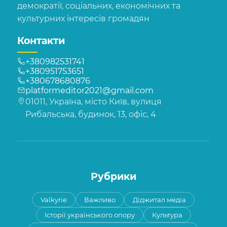
демократії, соціальних, економічних та
культурних інтересів громадян
Контакти
+380982531741
+380951753651
+380678680876
platformeditor2021@gmail.com
01011, Україна, місто Київ, вулиця
Рибальська, будинок, 13, офіс, 4
Рубрики
Valkyrie
Важливо
Діджитал медіа
Історії українського опору
Культура