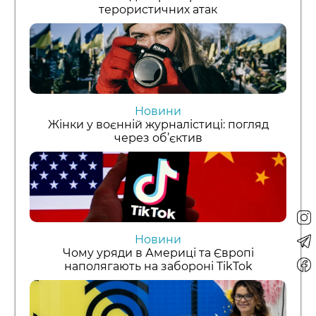
терористичних атак
Новини
Жінки у воєнній журналістиці: погляд
через об’єктив
Новини
Чому уряди в Америці та Європі
наполягають на забороні TikTok