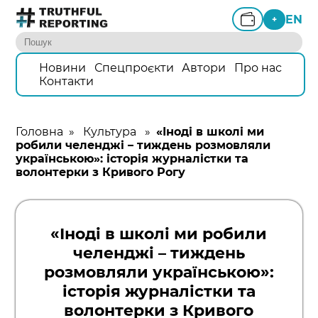
EN
+
Новини
Спецпроєкти
Автори
Про нас
Контакти
Головна
»
Культура
»
«Іноді в школі ми
робили челенджі – тиждень розмовляли
українською»: історія журналістки та
волонтерки з Кривого Рогу
«Іноді в школі ми робили
челенджі – тиждень
розмовляли українською»:
історія журналістки та
волонтерки з Кривого