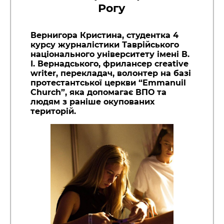
Рогу
Вернигора Кристина, студентка 4
курсу журналістики Таврійського
національного університету імені В.
І. Вернадського, фрилансер creative
writer, перекладач, волонтер на базі
протестантської церкви “Emmanuil
Church”, яка допомагає ВПО та
людям з раніше окупованих
територій.