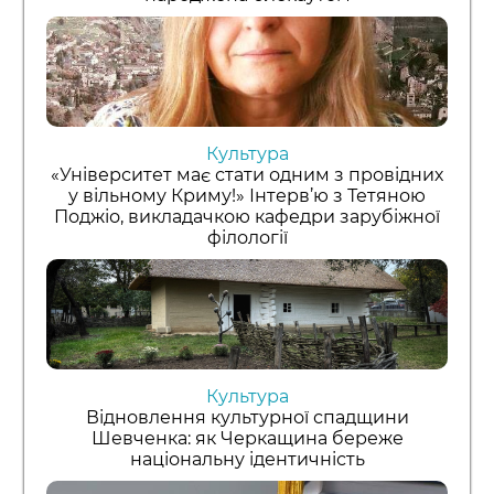
Культура
«Університет має стати одним з провідних
у вільному Криму!» Інтерв’ю з Тетяною
Поджіо, викладачкою кафедри зарубіжної
філології
Культура
Відновлення культурної спадщини
Шевченка: як Черкащина береже
національну ідентичність