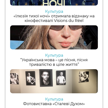
Культура
«Ілюзія тихої ночі» отримала відзнаку на
кінофестивалі Visions du Réel
Культура
“Українська мова – це пісня, пісня
тривалістю в ціле життя”
Культура
Фотовиставка «Сталеві Духом»