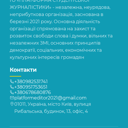
ГО «ПЛАТФОРМА СТУДЕНТСЬКОЇ
ЖУРНАЛІСТИКИ» - незалежна, неурядова,
неприбуткова організація, заснована в
березні 2021 року. Основна діяльність
організації спрямована на захист та
розвиток свободи слова і думки, вільних та
незалежних ЗМІ, основних принципів
демократії, соціальних, економічних та
культурних інтересів громадян
Контакти
+380982531741
+380951753651
+380678680876
platformeditor2021@gmail.com
01011, Україна, місто Київ, вулиця
Рибальська, будинок, 13, офіс, 4