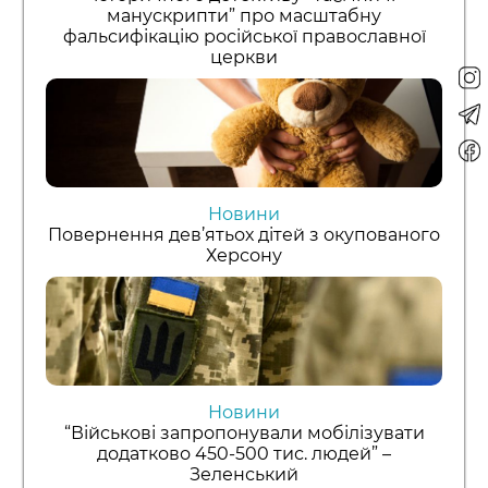
манускрипти” про масштабну
фальсифікацію російської православної
церкви
Новини
Повернення дев’ятьох дітей з окупованого
Херсону
Новини
“Військові запропонували мобілізувати
додатково 450-500 тис. людей” –
Зеленський