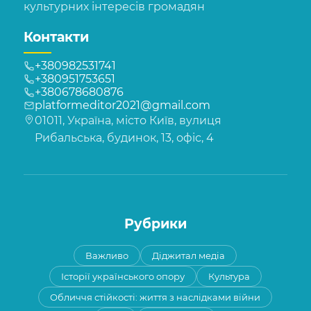
культурних інтересів громадян
Контакти
+380982531741
+380951753651
+380678680876
platformeditor2021@gmail.com
01011, Україна, місто Київ, вулиця
Рибальська, будинок, 13, офіс, 4
Рубрики
Важливо
Діджитал медіа
Історії українського опору
Культура
Обличчя стійкості: життя з наслідками війни