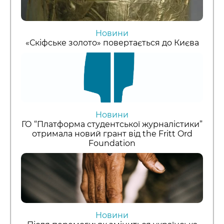
Новини
«Скіфське золото» повертається до Києва
Новини
ГО “Платформа студентської журналістики”
отримала новий грант від the Fritt Ord
Foundation
Новини