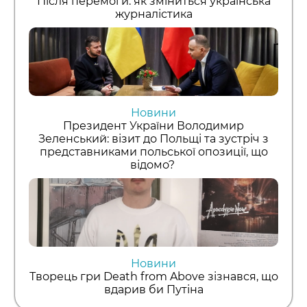
Після перемоги: як зміниться українська
журналістика
Новини
Президент України Володимир
Зеленський: візит до Польщі та зустріч з
представниками польської опозиції, що
відомо?
Новини
Творець гри Death from Above зізнався, що
вдарив би Путіна