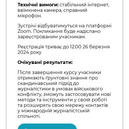
Технічні вимоги:
стабільний інтернет,
ввімкнена камера, справний
мікрофон.
Зустрічі відбуватимуться на платформі
Zoom. Покликання буде надіслано
зареєстрованим учасникам.
Реєстрація триває до 12:00 26 березня
2024 року
Очікувані результати:
Після завершення курсу учасники
отримають ґрунтовні знання про
скандинавський підхід до
журналістики в умовах військового
конфлікту, зможуть застосовувати нові
методи та інструменти у своїй роботі
та розширять свою мережу контактів
у міжнародній журналістській
спільноті.