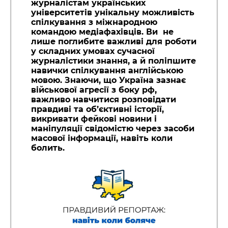
журналістам українських
університетів унікальну можливість
спілкування з міжнародною
командою медіафахівців. Ви не
лише поглибите важливі для роботи
у складних умовах сучасної
журналістики знання, а й поліпшите
навички спілкування англійською
мовою. Знаючи, що Україна зазнає
військової агресії з боку рф,
важливо навчитися розповідати
правдиві та об’єктивні історії,
викривати фейкові новини і
маніпуляції свідомістю через засоби
масової інформації, навіть коли
болить.