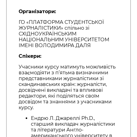
Організатори:
ГО «ПЛАТФОРМА СТУДЕНТСЬКОЇ
ЖУРНАЛІСТИКИ» спільно зі
СХІДНОУКРАЇНСЬКИМ
НАЦІОНАЛЬНИМ УНІВЕРСИТЕТОМ
ІМЕНІ ВОЛОДИМИРА ДАЛЯ
Спікери:
Учасники курсу матимуть можливість
взаємодіяти з п’ятьма визначними
представниками журналістики зі
скандинавських країн: журналісти,
досвідчені викладачі та впливові
редактори, які поділяться своїм
досвідом та знаннями з учасниками
курсу.
Ендрю Л. Джареллі Ph.D.,
старший викладач журналістики
та літератури Англо-
американського університету в