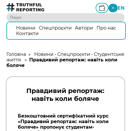
EN
+
Новини
Спецпроєкти
Автори
Про нас
Контакти
Головна
»
Новини
•
Спецпроєкти
•
Студентське
життя
»
Правдивий репортаж: навіть коли
боляче
Правдивий репортаж:
навіть коли боляче
Безкоштовний сертифікатний курс
«Правдивий репортаж: навіть коли
боляче» пропонує студентам-