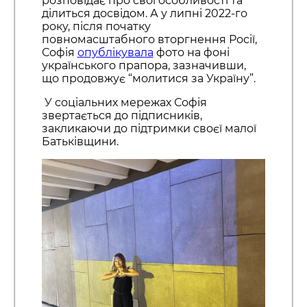
розповідає про свої особливості та
ділиться досвідом. А у липні 2022-го
року, після початку
повномасштабного вторгнення Росії,
Софія
опублікувала
фото на фоні
українського прапора, зазначивши,
що продовжує “молитися за Україну”.
У соціальних мережах Софія
звертається до підписників,
закликаючи до підтримки своєї малої
Батьківщини.