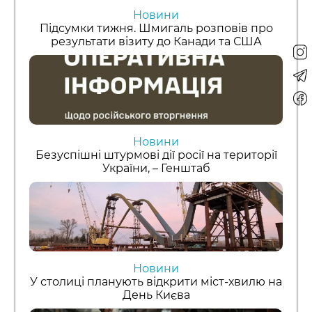
Новини
Підсумки тижня. Шмигаль розповів про
результати візиту до Канади та США
Новини
Безуспішні штурмові дії росії на території
України, – Генштаб
Новини
У столиці планують відкрити міст-хвилю на
День Києва