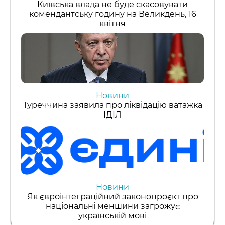
Київська влада не буде скасовувати
комендантську годину на Великдень, 16
квітня
Новини
Туреччина заявила про ліквідацію ватажка
ІДІЛ
Новини
Як євроінтеграційний законопроєкт про
національні меншини загрожує
українській мові