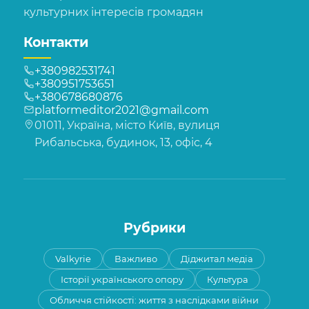
культурних інтересів громадян
Контакти
+380982531741
+380951753651
+380678680876
platformeditor2021@gmail.com
01011, Україна, місто Київ, вулиця
Рибальська, будинок, 13, офіс, 4
Рубрики
Valkyrie
Важливо
Діджитал медіа
Історії українського опору
Культура
Обличчя стійкості: життя з наслідками війни