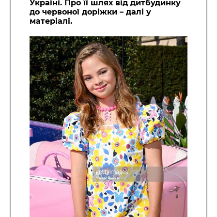
Україні. Про її шлях від дитбудинку
до червоної доріжки – далі у
матеріалі.