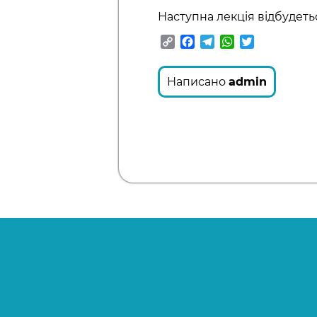
Наступна лекція відбудетьс
Copy
Facebook
Telegram
WhatsApp
Twitter
Link
Написано
admin