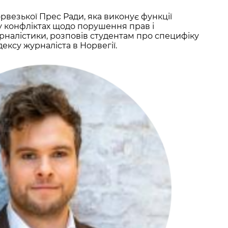
рвезької Прес Ради, яка виконує функції
у конфліктах щодо порушення прав і
рналістики, розповів студентам про специфіку
ексу журналіста в Норвегії.