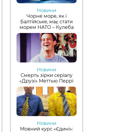
Новини
Чорне море, як і
Балтійське, має стати
морем НАТО – Кулеба
Новини
Смерть зірки серіалу
«Друзі» Меттью Перрі
Новини
Мовний курс «Єдині»: