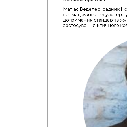
Матіас Веделер, радник Но
громадського регулятора 
дотримання стандартів жу
застосування Етичного код