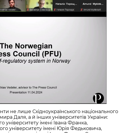
денти не лише Східноукраїнського національного
ира Даля, а й інших університетів України:
 університету імені Івана Франка,
ого університету імені Юрія Федьковича,