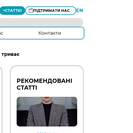
EN
+
СТАТТЮ
ПІДТРИМАТИ НАС
ас
Контакти
 триває
РЕКОМЕНДОВАНІ
СТАТТІ