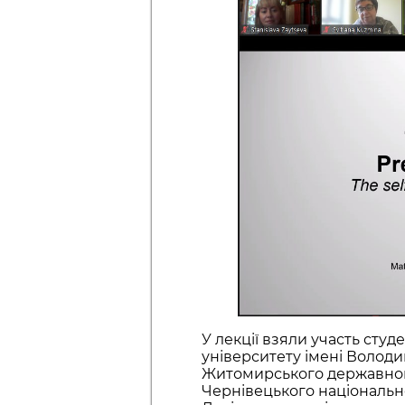
У лекції взяли участь сту
університету імені Володим
Житомирського державного
Чернівецького національн