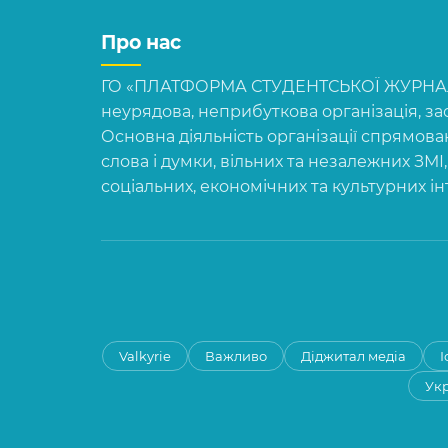
Про нас
ГО «ПЛАТФОРМА СТУДЕНТСЬКОЇ ЖУРНАЛІ
неурядова, неприбуткова організація, зас
Основна діяльність організації спрямова
слова і думки, вільних та незалежних ЗМІ
соціальних, економічних та культурних і
Valkyrie
Важливо
Діджитал медіа
І
Укр