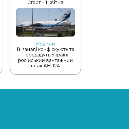
Старт – 1 квітня
Новини
В Канаді конфіскують та
передадуть Україні
російський вантажний
літак АН-124