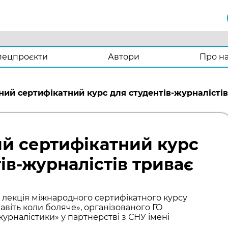
пецпроєкти
Автори
Про н
ий сертифікатний курс для студентів-журналістів
й сертифікатний курс
ів-журналістів триває
ва лекція міжнародного сертифікатного курсу
авіть коли боляче», організованого ГО
урналістики» у партнерстві з СНУ імені