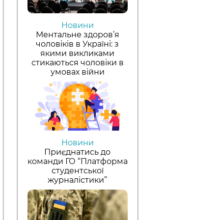
Новини
Ментальне здоров’я
чоловіків в Україні: з
якими викликами
стикаються чоловіки в
умовах війни
Новини
Приєднатись до
команди ГО “Платформа
студентської
журналістики”