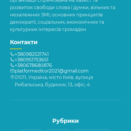
організації спрямована на захист та
розвиток свободи слова і думки, вільних та
незалежних ЗМІ, основних принципів
демократії, соціальних, економічних та
культурних інтересів громадян
Контакти
+380982531741
+380951753651
+380678680876
platformeditor2021@gmail.com
01011, Україна, місто Київ, вулиця
Рибальська, будинок, 13, офіс, 4
Рубрики