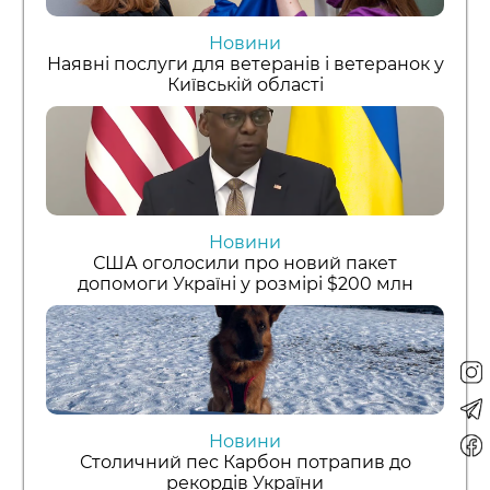
Новини
Наявні послуги для ветеранів і ветеранок у
Київській області
Новини
США оголосили про новий пакет
допомоги Україні у розмірі $200 млн
Новини
Столичний пес Карбон потрапив до
рекордів України