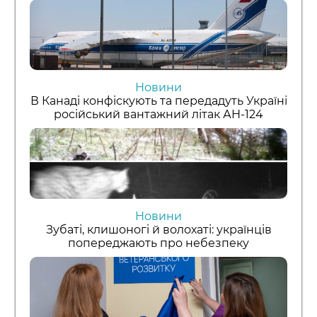
Новини
В Канаді конфіскують та передадуть Україні
російський вантажний літак АН-124
Новини
Зубаті, клишоногі й волохаті: українців
попереджають про небезпеку