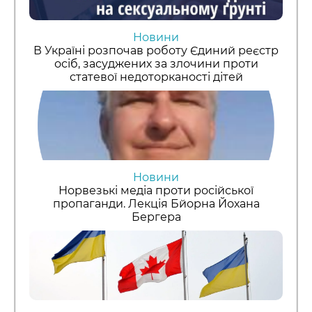
Новини
В Україні розпочав роботу Єдиний реєстр
осіб, засуджених за злочини проти
статевої недоторканості дітей
Новини
Норвезькі медіа проти російської
пропаганди. Лекція Бйорна Йохана
Бергера