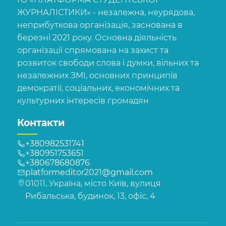
ЖУРНАЛІСТИКИ» - незалежна, неурядова,
неприбуткова організація, заснована в
березні 2021 року. Основна діяльність
організації спрямована на захист та
розвиток свободи слова і думки, вільних та
незалежних ЗМІ, основних принципів
демократії, соціальних, економічних та
культурних інтересів громадян
Контакти
+380982531741
+380951753651
+380678680876
platformeditor2021@gmail.com
01011, Україна, місто Київ, вулиця
Рибальська, будинок, 13, офіс, 4