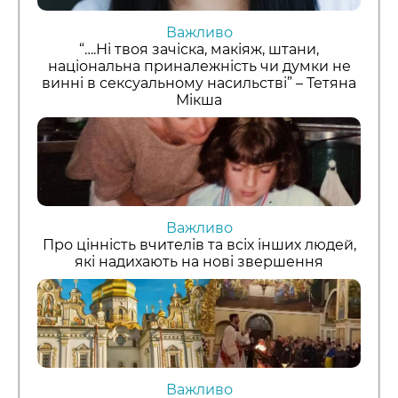
Важливо
“….Ні твоя зачіска, макіяж, штани,
національна приналежність чи думки не
винні в сексуальному насильстві” – Тетяна
Мікша
Важливо
Про цінність вчителів та всіх інших людей,
які надихають на нові звершення
Важливо