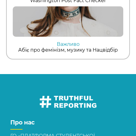
Washington Post Fact Checker
Важливо
Абіє про фемінізм, музику та Нацвідбір
Про нас
ГО «ПЛАТФОРМА СТУДЕНТСЬКОЇ