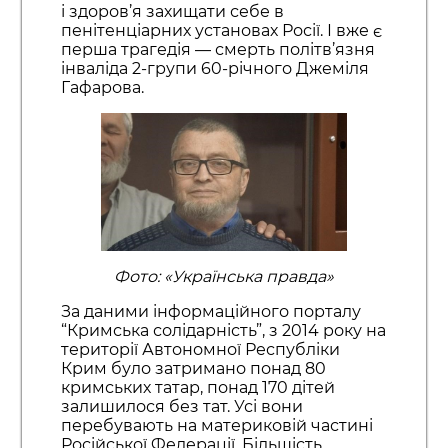
і здоров’я захищати себе в
пенітенціарних установах Росії. І вже є
перша трагедія — смерть політв’язня
інваліда 2-групи 60-річного Джеміля
Гафарова.
Фото: «Українська правда»
За даними інформаційного порталу
“Кримська солідарність”, з 2014 року на
території Автономної Республіки
Крим було затримано понад 80
кримських татар, понад 170 дітей
залишилося без тат. Усі вони
перебувають на материковій частині
Російської Федерації. Більшість