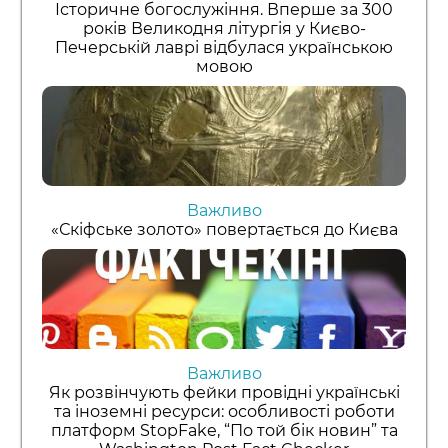
Історичне богослужіння. Вперше за 300
років Великодня літургія у Києво-
Печерській лаврі відбулася українською
мовою
Важливо
«Скіфське золото» повертається до Києва
Важливо
Як розвінчують фейки провідні українські
та іноземні ресурси: особливості роботи
платформ StopFake, “По той бік новин” та