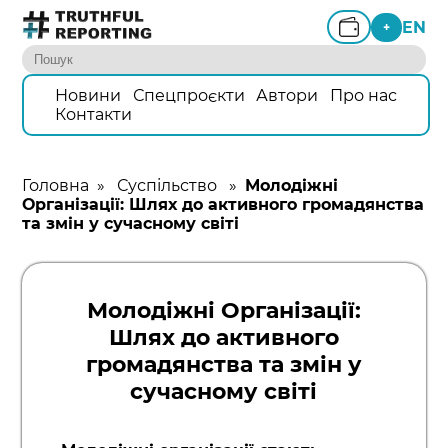
EN
+
Новини
Спецпроєкти
Автори
Про нас
Контакти
Головна
»
Суспільство
»
Молодіжні
Організації: Шлях до активного громадянства
та змін у сучасному світі
Молодіжні Організації:
Шлях до активного
громадянства та змін у
сучасному світі