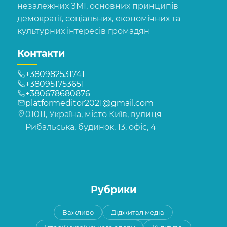
незалежних ЗМІ, основних принципів
демократії, соціальних, економічних та
культурних інтересів громадян
Контакти
+380982531741
+380951753651
+380678680876
platformeditor2021@gmail.com
01011, Україна, місто Київ, вулиця
Рибальська, будинок, 13, офіс, 4
Рубрики
Важливо
Діджитал медіа