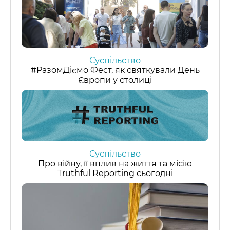
Суспільство
#РазомДіємо Фест, як святкували День
Європи у столиці
Суспільство
Про війну, її вплив на життя та місію
Truthful Reporting сьогодні