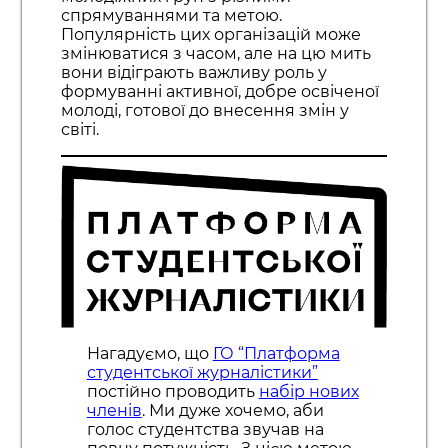
спрямуваннями та метою.
Популярність цих організацій може
змінюватися з часом, але на цю мить
вони відіграють важливу роль у
формуванні активної, добре освіченої
молоді, готової до внесення змін у
світі.
Нагадуємо, що
ГО “Платформа
студентської журналістики”
постійно проводить
набір нових
членів
. Ми дуже хочемо, аби
голос студентства звучав на