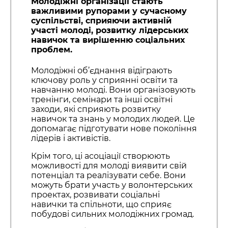
Молодіжні організації стають
важливими рупорами у сучасному
суспільстві, сприяючи активній
участі молоді, розвитку лідерських
навичок та вирішенню соціальних
проблем.
Молодіжні об’єднання відіграють
ключову роль у сприянні освіти та
навчанню молоді. Вони організовують
тренінги, семінари та інші освітні
заходи, які сприяють розвитку
навичок та знань у молодих людей. Це
допомагає підготувати нове покоління
лідерів і активістів.
Крім того, ці асоціації створюють
можливості для молоді виявити свій
потенціал та реалізувати себе. Вони
можуть брати участь у волонтерських
проектах, розвивати соціальні
навички та спільноти, що сприяє
побудові сильних молодіжних громад.