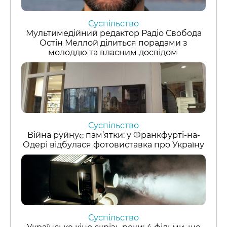
Суспільство
Мультимедійний редактор Радіо Свобода
Остін Меллой ділиться порадами з
молоддю та власним досвідом
Суспільство
Війна руйнує пам’ятки: у Франкфурті-на-
Одері відбулася фотовиставка про Україну
Суспільство