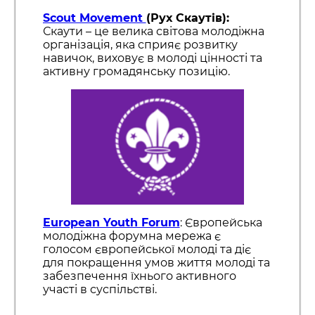
Scout Movement
(Рух Скаутів):
Скаути – це велика світова молодіжна
організація, яка сприяє розвитку
навичок, виховує в молоді цінності та
активну громадянську позицію.
European Youth Forum
: Європейська
молодіжна форумна мережа є
голосом європейської молоді та діє
для покращення умов життя молоді та
забезпечення їхнього активного
участі в суспільстві.