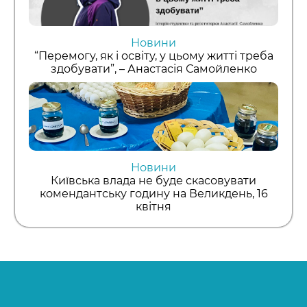
Новини
“Перемогу, як і освіту, у цьому житті треба
здобувати”, – Анастасія Самойленко
Новини
Київська влада не буде скасовувати
комендантську годину на Великдень, 16
квітня