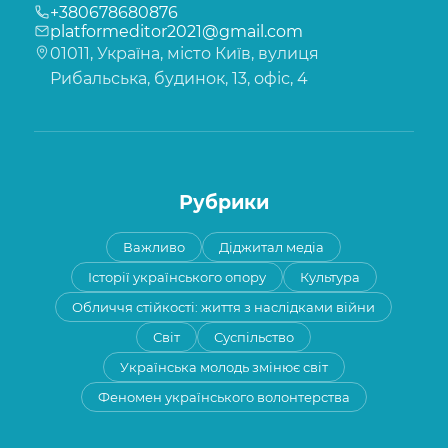
+380678680876
platformeditor2021@gmail.com
01011, Україна, місто Київ, вулиця
Рибальська, будинок, 13, офіс, 4
Рубрики
Важливо
Діджитал медіа
Історії українського опору
Культура
Обличчя стійкості: життя з наслідками війни
Світ
Суспільство
Українська молодь змінює світ
Феномен українського волонтерства