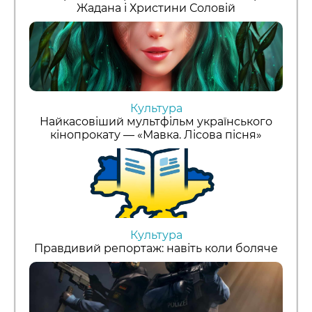
Жадана і Христини Соловій
Культура
Найкасовіший мультфільм українського
кінопрокату — «Мавка. Лісова пісня»
Культура
Правдивий репортаж: навіть коли боляче