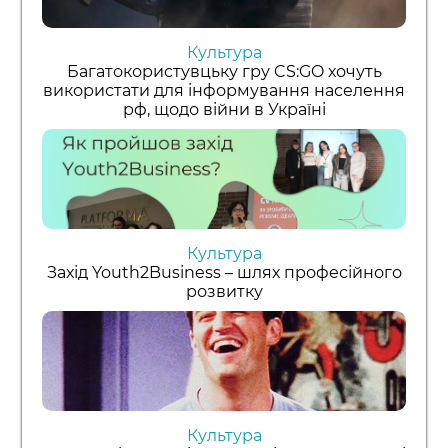
Культура
Багатокористувцьку гру CS:GO хочуть
використати для інформування населення
рф, щодо війни в Україні
Культура
Захід Youth2Business – шлях професійного
розвитку
Культура