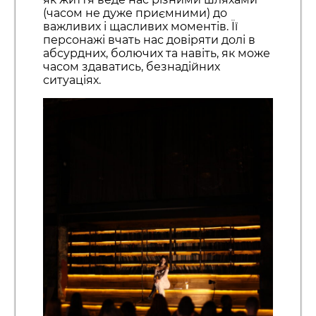
(часом не дуже приємними) до
важливих і щасливих моментів. Її
персонажі вчать нас довіряти долі в
абсурдних, болючих та навіть, як може
часом здаватись, безнадійних
ситуаціях.