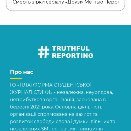
Смерть зірки серіалу «Друзі» Меттью Перрі
Про нас
ГО «ПЛАТФОРМА СТУДЕНТСЬКОЇ
ЖУРНАЛІСТИКИ» - незалежна, неурядова,
неприбуткова організація, заснована в
березні 2021 року. Основна діяльність
організації спрямована на захист та
розвиток свободи слова і думки, вільних та
незалежних ЗМІ, основних принципів