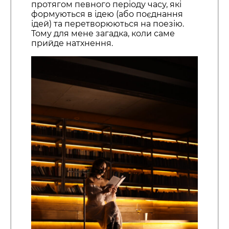
протягом певного періоду часу, які
формуються в ідею (або поєднання
ідей) та перетворюються на поезію.
Тому для мене загадка, коли саме
прийде натхнення.