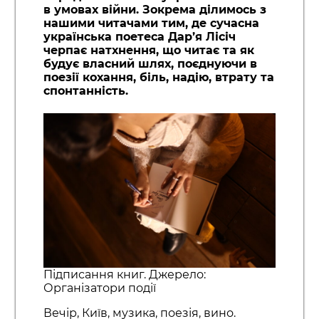
в умовах війни. Зокрема ділимось з
нашими читачами тим, де сучасна
українська поетеса Дар’я Лісіч
черпає натхнення, що читає та як
будує власний шлях, поєднуючи в
поезії кохання, біль, надію, втрату та
спонтанність.
Підписання книг. Джерело:
Організатори події
Вечір, Київ, музика, поезія, вино.