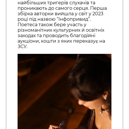
найбільших тригерів слухачів та
проникають до самого серця. Перша
збірка авторки вийшла у світ у 2023
році під назвою “Інфопривид”.
Поетеса також бере участь у
різноманітних культурних й освітніх
заходах та проводить благодійні
аукціони, кошти з яких переказує на
ЗСУ.