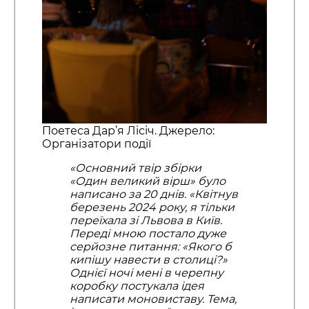
Поетеса Дар’я Лісіч. Джерело:
Організатори події
«Основний твір збірки
«Один великий вірш» було
написано за 20 днів. «Квітнув
березень 2024 року, я тільки
переїхала зі Львова в Київ.
Переді мною постало дуже
серйозне питання: «Якого б
кипішу навести в столиці?»
Однієї ночі мені в черепну
коробку постукала ідея
написати моновиставу. Тема,