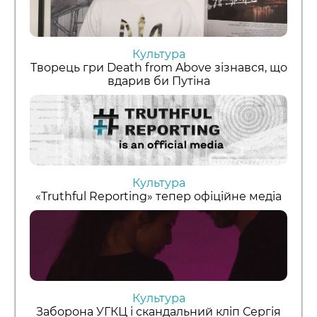
Культура
Творець гри Death from Above зізнався, що
вдарив би Путіна
Культура
«Truthful Reporting» тепер офіційне медіа
Культура
Заборона УГКЦ і скандальний кліп Сергія