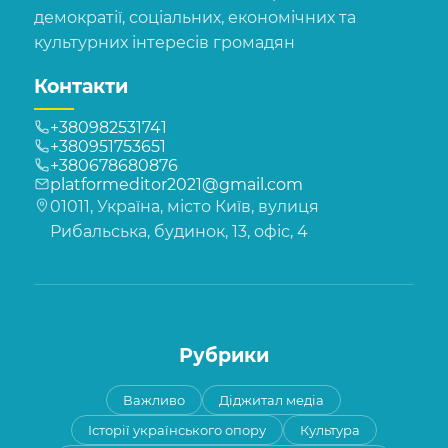
демократії, соціальних, економічних та
культурних інтересів громадян
Контакти
+380982531741
+380951753651
+380678680876
platformeditor2021@gmail.com
01011, Україна, місто Київ, вулиця
Рибальська, будинок, 13, офіс, 4
Рубрики
Важливо
Діджитал медіа
Історії українського опору
Культура