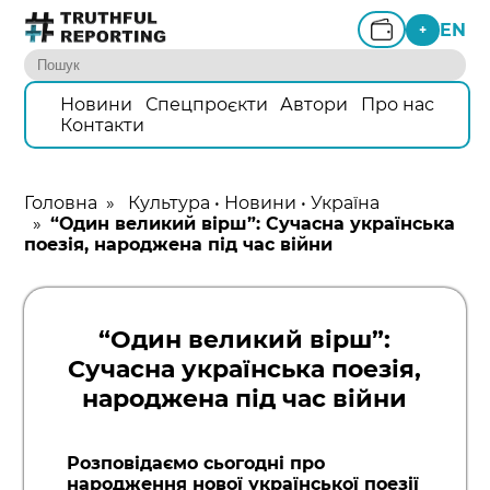
EN
+
Новини
Спецпроєкти
Автори
Про нас
Контакти
Головна
»
Культура
•
Новини
•
Україна
»
“Один великий вірш”: Сучасна українська
поезія, народжена під час війни
“Один великий вірш”:
Сучасна українська поезія,
народжена під час війни
Розповідаємо сьогодні про
народження нової української поезії