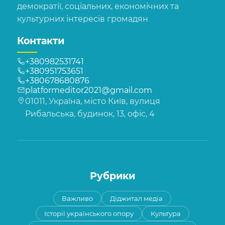
демократії, соціальних, економічних та
культурних інтересів громадян
Контакти
+380982531741
+380951753651
+380678680876
platformeditor2021@gmail.com
01011, Україна, місто Київ, вулиця
Рибальська, будинок, 13, офіс, 4
Рубрики
Важливо
Діджитал медіа
Історії українського опору
Культура