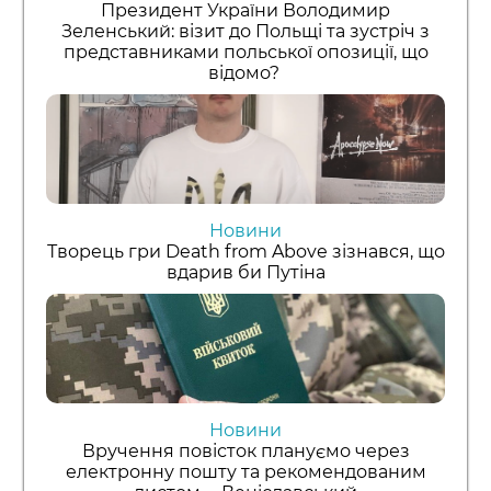
Президент України Володимир
Зеленський: візит до Польщі та зустріч з
представниками польської опозиції, що
відомо?
Новини
Творець гри Death from Above зізнався, що
вдарив би Путіна
Новини
Вручення повісток плануємо через
електронну пошту та рекомендованим