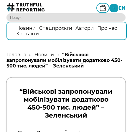
EN
+
Новини
Спецпроєкти
Автори
Про нас
Контакти
Головна
»
Новини
»
“Військові
запропонували мобілізувати додатково 450-
500 тис. людей” – Зеленський
“Військові запропонували
мобілізувати додатково
450-500 тис. людей” –
Зеленський