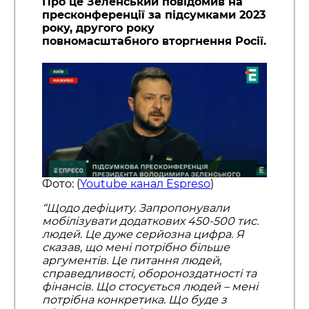
Про це Зеленський повідомив на
пресконференції за підсумками 2023
року, другого року
повномасштабного вторгнення Росії.
Фото: (
Youtube канал Espreso
)
“Щодо дефіциту. Запропонували
мобілізувати додаткових 450-500 тис.
людей. Це дуже серйозна цифра. Я
сказав, що мені потрібно більше
аргументів. Це питання людей,
справедливості, обороноздатності та
фінансів. Що стосується людей – мені
потрібна конкретика. Що буде з