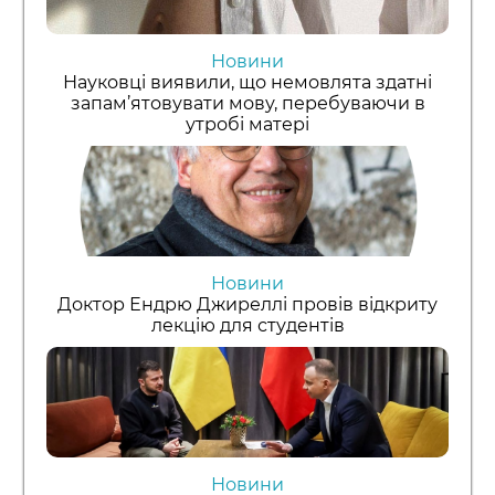
Новини
Науковці виявили, що немовлята здатні
запам’ятовувати мову, перебуваючи в
утробі матері
Новини
Доктор Ендрю Джиреллі провів відкриту
лекцію для студентів
Новини