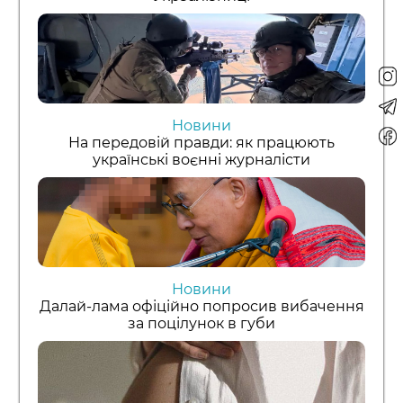
Новини
На передовій правди: як працюють
українські воєнні журналісти
Новини
Далай-лама офіційно попросив вибачення
за поцілунок в губи