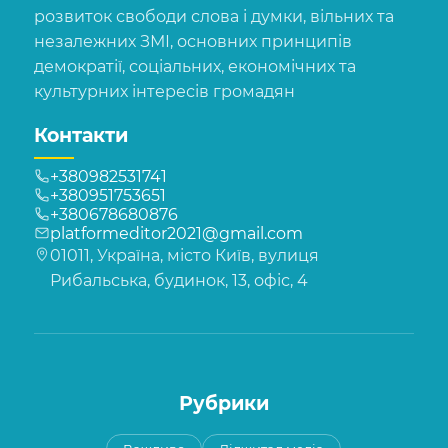
розвиток свободи слова і думки, вільних та
незалежних ЗМІ, основних принципів
демократії, соціальних, економічних та
культурних інтересів громадян
Контакти
+380982531741
+380951753651
+380678680876
platformeditor2021@gmail.com
01011, Україна, місто Київ, вулиця
Рибальська, будинок, 13, офіс, 4
Рубрики