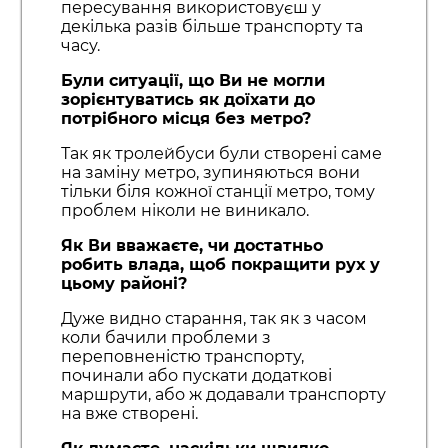
пересування використовуєш у
декілька разів більше транспорту та
часу.
Були ситуації, що Ви не могли
зорієнтуватись як доїхати до
потрібного місця без метро?
Так як тролейбуси були створені саме
на заміну метро, зупиняються вони
тільки біля кожної станції метро, тому
проблем ніколи не виникало.
Як Ви вважаєте, чи достатньо
робить влада, щоб покращити рух у
цьому районі?
Дуже видно старання, так як з часом
коли бачили проблеми з
переповненістю транспорту,
починали або пускати додаткові
маршрути, або ж додавали транспорту
на вже створені.