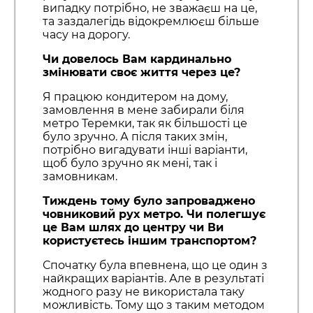
випадку потрібно, не зважаєш на це,
та заздалегідь відокремлюєш більше
часу на дорогу.
Чи довелось Вам кардинально
змінювати своє життя через це?
Я працюю кондитером на дому,
замовлення в мене забирали біля
метро Теремки, так як більшості це
було зручно. А після таких змін,
потрібно вигадувати інші варіанти,
щоб було зручно як мені, так і
замовникам.
Тиждень тому було запроваджено
човниковий рух метро. Чи полегшує
це Вам шлях до центру чи Ви
користуєтесь іншим транспортом?
Спочатку була впевнена, що це один з
найкращих варіантів. Але в результаті
жодного разу не використала таку
можливість. Тому що з таким методом