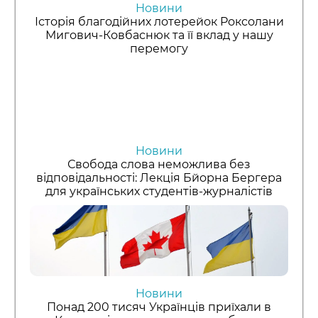
Новини
Історія благодійних лотерейок Роксолани
Мигович-Ковбаснюк та її вклад у нашу
перемогу
Новини
Свобода слова неможлива без
відповідальності: Лекція Бйорна Бергера
для українських студентів-журналістів
Новини
Понад 200 тисяч Українців приїхали в