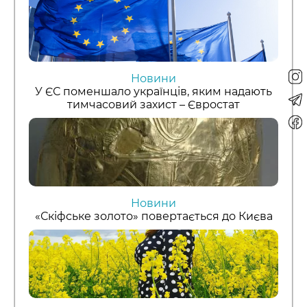
Новини
У ЄС поменшало українців, яким надають
тимчасовий захист – Євростат
Новини
«Скіфське золото» повертається до Києва