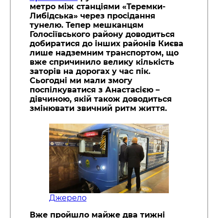
метро між станціями «Теремки-
Либідська» через просідання
тунелю. Тепер мешканцям
Голосіївського району доводиться
добиратися до інших районів Києва
лише надземним транспортом, що
вже спричинило велику кількість
заторів на дорогах у час пік.
Сьогодні ми мали змогу
поспілкуватися з Анастасією –
дівчиною, якій також доводиться
змінювати звичний ритм життя.
Джерело
Вже пройшло майже два тижні