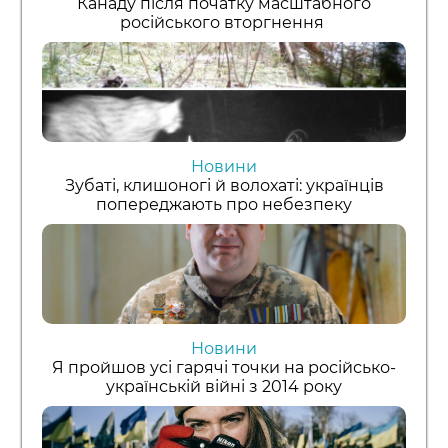
Канаду після початку масштабного
російського вторгнення
Новини
Зубаті, клишоногі й волохаті: українців
попереджають про небезпеку
Новини
Я пройшов усі гарячі точки на російсько-
українській війні з 2014 року