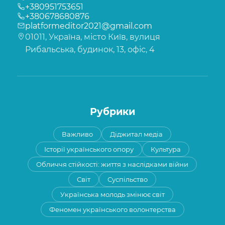
+380951753651
+380678680876
platformeditor2021@gmail.com
01011, Україна, місто Київ, вулиця
Рибальська, будинок, 13, офіс, 4
Рубрики
Важливо
Діджитал медіа
Історії українського опору
Культура
Обличчя стійкості: життя з наслідками війни
Світ
Суспільство
Українська молодь змінює світ
Феномен українського волонтерства