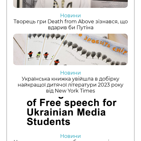
Новини
Творець гри Death from Above зізнався, що
вдарив би Путіна
Новини
Українська книжка увійшла в добірку
найкращої дитячої літератури 2023 року
від New York Times
Новини