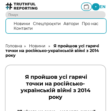
EN
+
Новини
Спецпроєкти
Автори
Про нас
Контакти
Головна
»
Новини
»
Я пройшов усі гарячі
точки на російсько-українській війні з 2014
року
Я пройшов усі гарячі
точки на російсько-
українській війні з 2014
року