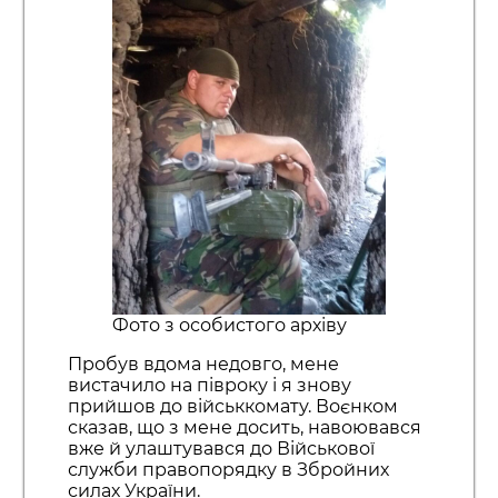
Фото з особистого архіву
Пробув вдома недовго, мене
вистачило на півроку і я знову
прийшов до військкомату. Воєнком
сказав, що з мене досить, навоювався
вже й улаштувався до Військової
служби правопорядку в Збройних
силах України.