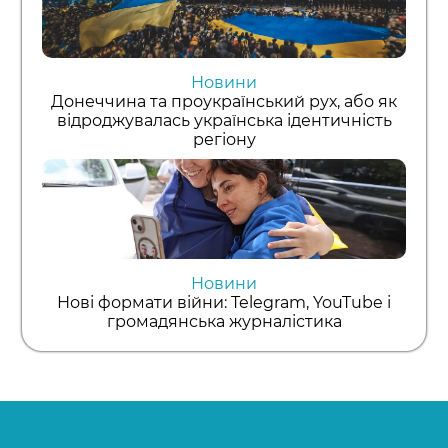
Новини
Донеччина та проукраїнський рух, або як
відроджувалась українська ідентичність
регіону
Новини
Нові формати війни: Telegram, YouTube і
громадянська журналістика