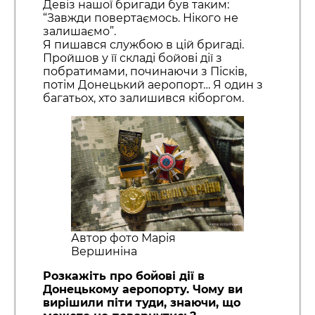
Девіз нашої бригади був таким:
“Завжди повертаємось. Нікого не
залишаємо”.
Я пишався службою в цій бригаді.
Пройшов у її складі бойові дії з
побратимами, починаючи з Пісків,
потім Донецький аеропорт… Я один з
багатьох, хто залишився кіборгом.
Автор фото Марія
Вершиніна
Розкажіть про бойові дії в
Донецькому аеропорту. Чому ви
вирішили піти туди, знаючи, що