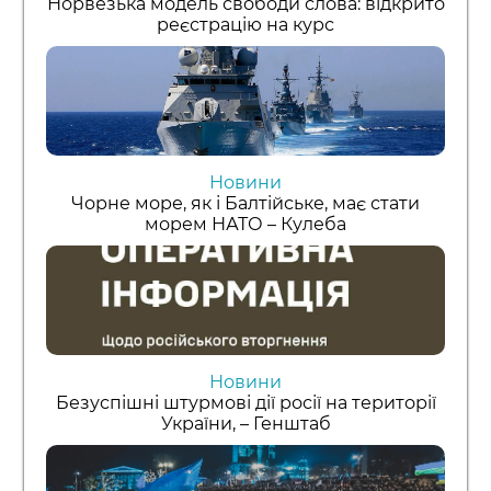
Норвезька модель свободи слова: відкрито
реєстрацію на курс
Новини
Чорне море, як і Балтійське, має стати
морем НАТО – Кулеба
Новини
Безуспішні штурмові дії росії на території
України, – Генштаб