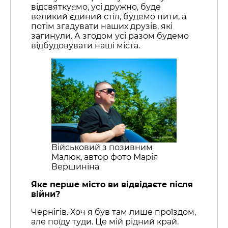
відсвяткуємо, усі дружно, буде
великий єдиний стіл, будемо пити, а
потім згадувати наших друзів, які
загинули. А згодом усі разом будемо
відбудовувати наші міста.
Військовий з позивним
Малюк, автор фото Марія
Вершиніна
Яке перше місто ви відвідаєте після
війни?
Чернігів. Хоч я був там лише проїздом,
але поїду туди. Це мій рідний край.