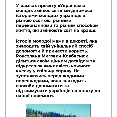
У рамках проєкту «Українська
молодь змінює світ» ми ділимося
історіями молодих українців з
різною освітою, різними
переконаннями та різним способом
життя, які змінюють світ на краще.
Історія молодої мами в декреті, яка
знаходить свій унікальний спосіб
допомогти й принести користь.
Роксолана Мигович-Ковбаснюк
ділиться своїм цінним досвідом та
підкреслює важливість кожного
внеску у спільну справу. Не
зупиняючись перед жодними
перешкодами, вона знаходить
способи допомагати та
підтримувати українців на шляху до
нашої перемоги.