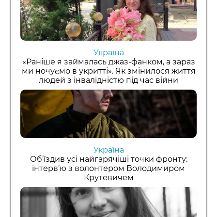
Україна
«Раніше я займалась джаз-фанком, а зараз
ми ночуємо в укритті». Як змінилося життя
людей з інвалідністю під час війни
Україна
Об’їздив усі найгарячіші точки фронту:
інтерв’ю з волонтером Володимиром
Крутевичем