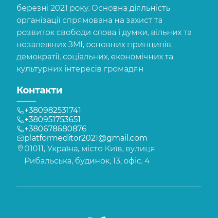
березні 2021 року. Основна діяльність
організації спрямована на захист та
розвиток свободи слова і думки, вільних та
незалежних ЗМІ, основних принципів
демократії, соціальних, економічних та
культурних інтересів громадян
Контакти
+380982531741
+380951753651
+380678680876
platformeditor2021@gmail.com
01011, Україна, місто Київ, вулиця
Рибальська, будинок, 13, офіс, 4