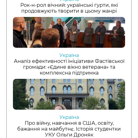
Рок-н-рол вічний: українські гурти, які
продовжують творити в цьому жанрі
Україна
Аналіз ефективності ініціативи Фастівської
громади: «Єдине вікно ветерана» та
комплексна підтримка
Україна
Про війну, навчання в США, освіту,
бажання на майбутнє. Історія студентки
УКУ Ольги Дроняк