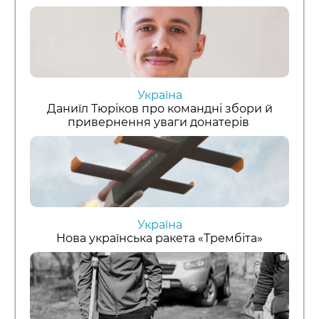
Україна
Даниїл Тюріков про командні збори й
привернення уваги донатерів
Україна
Нова українська ракета «Трембіта»