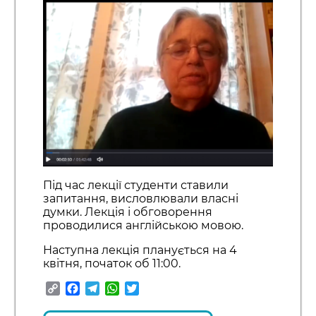
Під час лекції студенти ставили
запитання, висловлювали власні
думки. Лекція і обговорення
проводилися англійською мовою.
Наступна лекція планується на 4
квітня, початок об 11:00.
Copy
Facebook
Telegram
WhatsApp
Twitter
Link