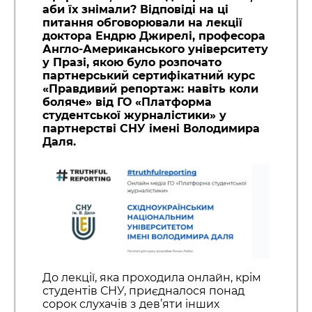
аби їх знімали? Відповіді на ці
питання обговорювали на лекції
доктора Ендрю Джирелі, професора
Англо-Американського університету
у Празі, якою було розпочато
партнерський сертифікатний курс
«Правдивий репортаж: навіть коли
боляче» від ГО «Платформа
студентської журналістики» у
партнерстві СНУ імені Володимира
Даля.
До лекції, яка проходила онлайн, крім
студентів СНУ, приєдналося понад
сорок слухачів з дев’яти інших