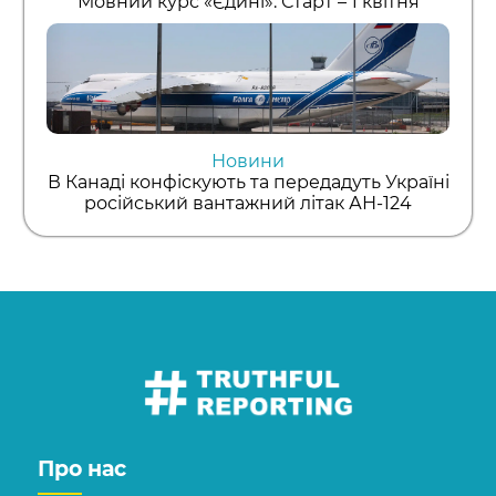
Мовний курс «Єдині»: Старт – 1 квітня
Новини
В Канаді конфіскують та передадуть Україні
російський вантажний літак АН-124
Про нас