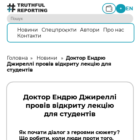
EN
+
Новини
Спецпроєкти
Автори
Про нас
Контакти
Головна
»
Новини
»
Доктор Ендрю
Джиреллі провів відкриту лекцію для
студентів
Доктор Ендрю Джиреллі
провів відкриту лекцію
для студентів
Як почати діалог з героями сюжету?
Що робити, коли люди проти того,