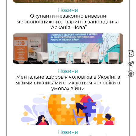
Новини
Окупанти незаконно вивезли
червонокнижних тварин із заповідника
“Асканія-Нова”
Новини
Ментальне здоров’я чоловіків в Україні: з
якими викликами стикаються чоловіки в
умовах війни
Новини