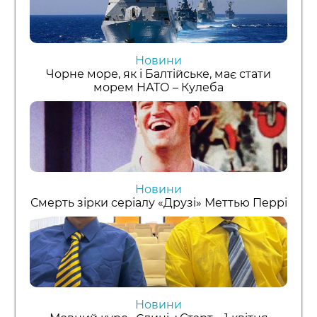
Новини
Чорне море, як і Балтійське, має стати
морем НАТО – Кулеба
Новини
Смерть зірки серіалу «Друзі» Меттью Перрі
Новини