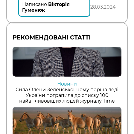
Написано
Вікторія
28.03.2024
Гуменюк
РЕКОМЕНДОВАНІ СТАТТІ
Новини
Сила Олени Зеленської: чому перша леді
України потрапила до списку 100
найвпливовіших людей журналу Time