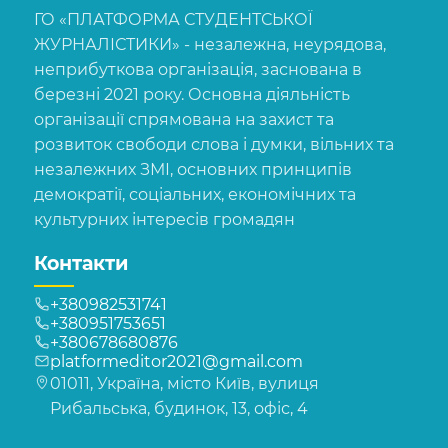
ГО «ПЛАТФОРМА СТУДЕНТСЬКОЇ
ЖУРНАЛІСТИКИ» - незалежна, неурядова,
неприбуткова організація, заснована в
березні 2021 року. Основна діяльність
організації спрямована на захист та
розвиток свободи слова і думки, вільних та
незалежних ЗМІ, основних принципів
демократії, соціальних, економічних та
культурних інтересів громадян
Контакти
+380982531741
+380951753651
+380678680876
platformeditor2021@gmail.com
01011, Україна, місто Київ, вулиця
Рибальська, будинок, 13, офіс, 4