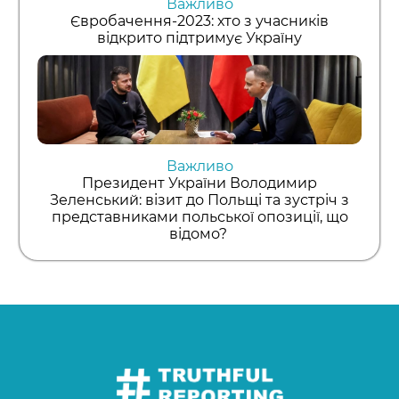
Важливо
Євробачення-2023: хто з учасників
відкрито підтримує Україну
Важливо
Президент України Володимир
Зеленський: візит до Польщі та зустріч з
представниками польської опозиції, що
відомо?