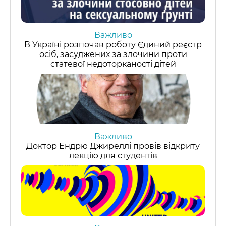
Важливо
В Україні розпочав роботу Єдиний реєстр
осіб, засуджених за злочини проти
статевої недоторканості дітей
Важливо
Доктор Ендрю Джиреллі провів відкриту
лекцію для студентів