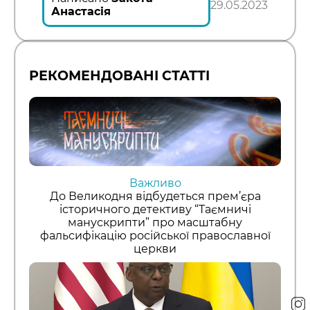
29.05.2023
Анастасія
РЕКОМЕНДОВАНІ СТАТТІ
Важливо
До Великодня відбудеться прем’єра
історичного детективу “Таємничі
манускрипти” про масштабну
фальсифікацію російської православної
церкви