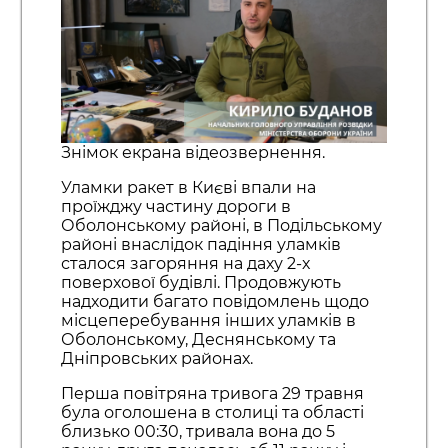
Знімок екрана відеозвернення.
Уламки ракет в Києві впали на
проїжджу частину дороги в
Оболонському районі, в Подільському
районі внаслідок падіння уламків
сталося загоряння на даху 2-х
поверхової будівлі. Продовжують
надходити багато повідомлень щодо
місцеперебування інших уламків в
Оболонському, Деснянському та
Дніпровських районах.
Перша повітряна тривога 29 травня
була оголошена в столиці та області
близько 00:30, тривала вона до 5