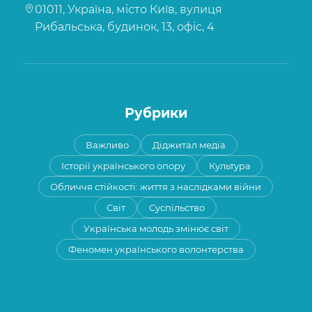
01011, Україна, місто Київ, вулиця
Рибальська, будинок, 13, офіс, 4
Рубрики
Важливо
Діджитал медіа
Історії українського опору
Культура
Обличчя стійкості: життя з наслідками війни
Світ
Суспільство
Українська молодь змінює світ
Феномен українського волонтерства