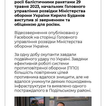
росії балістичними ракетами 29
травня 2023, начальник Головного
управління розвідки Міністерства
оборони України Кирило Буданов
виступив зі зверненням та
обіцянкою для росіян.
Відеозвернення опубліковано у
Facebook на сторінці Головного
управління розвідки Міністерства
оборони України.
За одну добу окупанти завдали
подвійного удару по Україні. Завдяки
ефективній роботі системи
протиповітряної оборони (ППО)
більшість повітряних цілей
противника вдалося знищити, але не
вдалося уникнути деяких пошкоджень
інфраструктури та виявлено одного
постраждалого в Подільському районі.