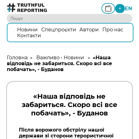
EN
+
Новини
Спецпроєкти
Автори
Про нас
Контакти
Головна
»
Важливо
•
Новини
»
«Наша
відповідь не забариться. Скоро всі все
побачать», - Буданов
«Наша відповідь не
забариться. Скоро всі все
побачать», - Буданов
Після ворожого обстрілу нашої
держави зі сторони терористичної