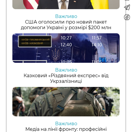
Важливо
США оголосили про новий пакет
допомоги Україні у розмірі $200 млн
Важливо
Казковий «Різдвяний експрес» від
Укрзалізниці
Важливо
Медіа на лінії фронту: професійні