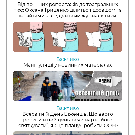
Від воєнних репортажів до театральних
п’єс: Оксана Гриценко ділиться досвідом та
інсайтами зі студентами журналістики
Важливо
Маніпуляції у новинних матеріалах
Важливо
Всесвітній День Біженців. Що варто
робити в цей день та чи варто його
“святкувати”, як це планує робити ООН?