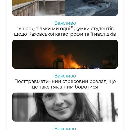
Важливо
“У нас є тільки ми одні.” Думки студентів
щодо Каховської катастрофи та її наслідків
Важливо
Посттравматичний стресовий розлад: що
це таке і як з ним боротися
Важливо