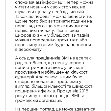
споживачам інформації. Тепер можна
читати новини у своїх стрічках, не
шукаючи щоразу необхідний сайт.
Також до переваг можна віднести те,
що не потрібно витрачати години на
перегляд того, що може виявитися
нецікавим глядачу. Після таких
цифрових змін у більшості випадків
можна попередньо прочитати або
переглянути яким буде наповнення
відеосюжету.
А ось для працівників ЗМІ не все так
радісно. Звісно, що певну користь
вони отримали з цього у вигляді
просування й збільшення кількості
аудиторії. Але разом із цим було
створено додаткові проблеми у
вигляді більшої кількості та швидкості
поширення фейків. Про це від 2018
року пишуть різні провідні ЗМІ та
громадські організації.
На перший погляд, це може здаватися