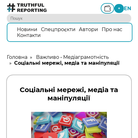
EN
+
Новини
Спецпроєкти
Автори
Про нас
Контакти
Головна
»
Важливо
•
Медіаграмотність
»
Соціальні мережі, медіа та маніпуляції
Соціальні мережі, медіа та
маніпуляції