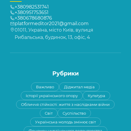
+380982531741
+380951753651
+380678680876
platformeditor2021@gmail.com
01011, Україна, місто Київ, вулиця
Рибальська, будинок, 13, офіс, 4
Рубрики
Важливо
Діджитал медіа
Історії українського опору
Культура
Обличчя стійкості: життя з наслідками війни
Світ
Суспільство
Українська молодь змінює світ
Феномен українського волонтерства