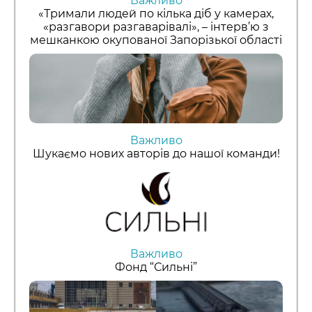
Важливо
«Тримали людей по кілька діб у камерах,
«разгавори разгаварівалі», – інтерв’ю з
мешканкою окупованої Запорізької області
Важливо
Шукаємо нових авторів до нашої команди!
Важливо
Фонд “Сильні”