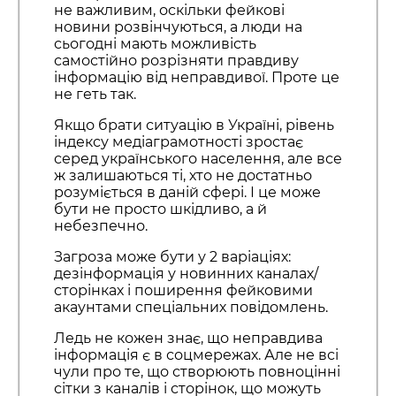
не важливим, оскільки фейкові
новини розвінчуються, а люди на
сьогодні мають можливість
самостійно розрізняти правдиву
інформацію від неправдивої. Проте це
не геть так.
Якщо брати ситуацію в Україні, рівень
індексу медіаграмотності зростає
серед українського населення, але все
ж залишаються ті, хто не достатньо
розуміється в даній сфері. І це може
бути не просто шкідливо, а й
небезпечно.
Загроза може бути у 2 варіаціях:
дезінформація у новинних каналах/
сторінках і поширення фейковими
акаунтами спеціальних повідомлень.
Ледь не кожен знає, що неправдива
інформація є в соцмережах. Але не всі
чули про те, що створюють повноцінні
сітки з каналів і сторінок, що можуть