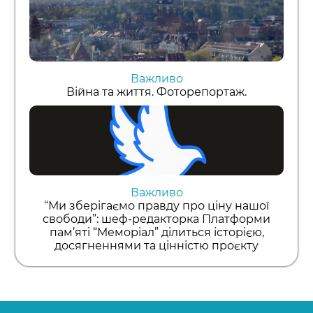
Важливо
Війна та життя. Фоторепортаж.
Важливо
“Ми зберігаємо правду про ціну нашої
свободи”: шеф-редакторка Платформи
пам’яті “Меморіал” ділиться історією,
досягненнями та цінністю проєкту