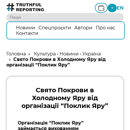
EN
+
Новини
Спецпроєкти
Автори
Про нас
Контакти
Головна
»
Культура
•
Новини
•
Україна
»
Свято Покрови в Холодному Яру від
організації “Поклик Яру”
Свято Покрови в
Холодному Яру від
організації “Поклик Яру”
Організація “Поклик Яру”
займається вихованням