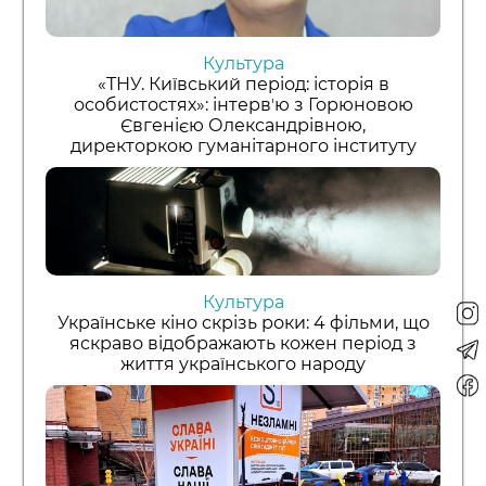
Культура
«ТНУ. Київський період: історія в
особистостях»: інтервʼю з Горюновою
Євгенією Олександрівною,
директоркою гуманітарного інституту
Культура
Українське кіно скрізь роки: 4 фільми, що
яскраво відображають кожен період з
життя українського народу