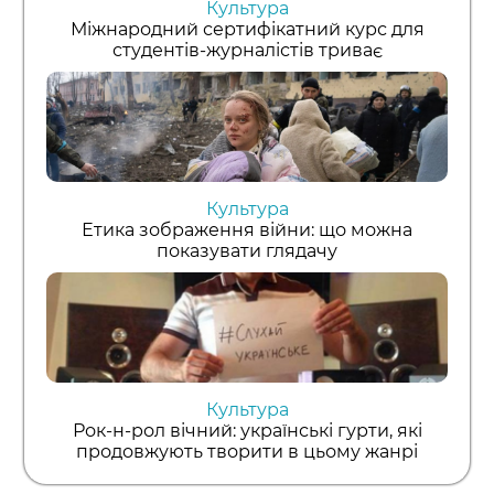
Культура
Міжнародний сертифікатний курс для
студентів-журналістів триває
Культура
Етика зображення війни: що можна
показувати глядачу
Культура
Рок-н-рол вічний: українські гурти, які
продовжують творити в цьому жанрі