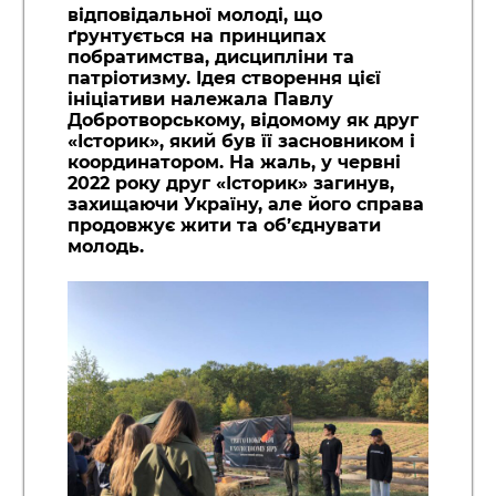
відповідальної молоді, що
ґрунтується на принципах
побратимства, дисципліни та
патріотизму. Ідея створення цієї
ініціативи належала Павлу
Добротворському, відомому як друг
«Історик», який був її засновником і
координатором. На жаль, у червні
2022 року друг «Історик» загинув,
захищаючи Україну, але його справа
продовжує жити та об’єднувати
молодь.