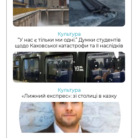
Культура
“У нас є тільки ми одні.” Думки студентів
щодо Каховської катастрофи та її наслідків
Культура
«Лижний експрес»: зі столиці в казку