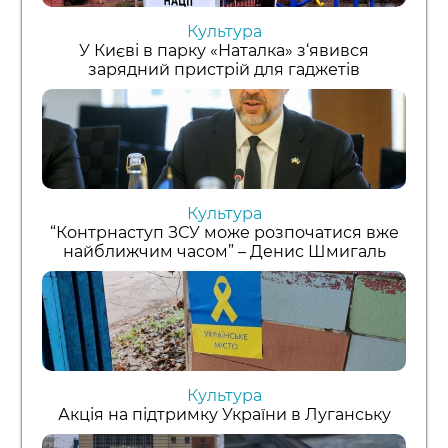
Культура
У Києві в парку «Наталка» з‘явився
зарядний пристрій для гаджетів
Культура
“Контрнаступ ЗСУ може розпочатися вже
найближчим часом” – Денис Шмигаль
Культура
Акція на підтримку України в Луганську