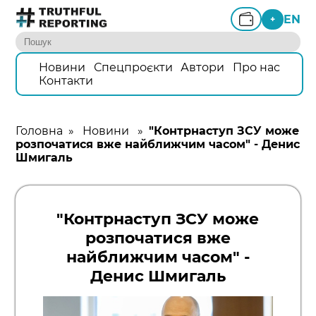
EN
+
Новини
Спецпроєкти
Автори
Про нас
Контакти
Головна
»
Новини
»
"Контрнаступ ЗСУ може
розпочатися вже найближчим часом" - Денис
Шмигаль
"Контрнаступ ЗСУ може
розпочатися вже
найближчим часом" -
Денис Шмигаль