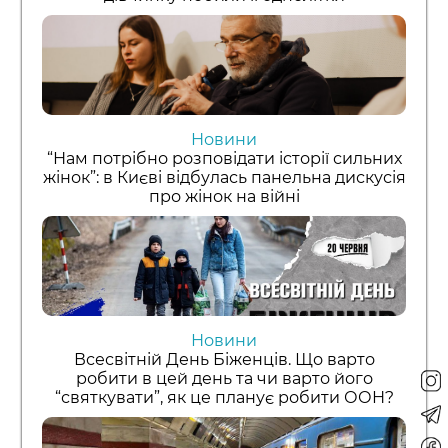
Новини
“Нам потрібно розповідати історії сильних
жінок”: в Києві відбулась панельна дискусія
про жінок на війні
Новини
Всесвітній День Біженців. Що варто
робити в цей день та чи варто його
“святкувати”, як це планує робити ООН?