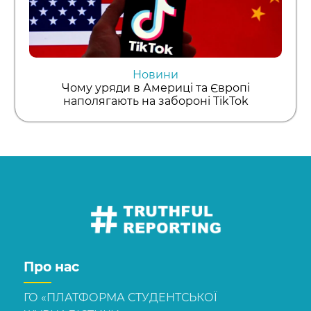
Новини
Чому уряди в Америці та Європі
наполягають на забороні TikTok
Про нас
ГО «ПЛАТФОРМА СТУДЕНТСЬКОЇ