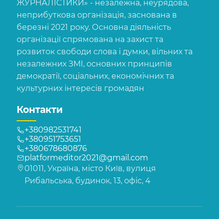
ЖУРНАЛІСТИКИ» - незалежна, неурядова,
неприбуткова організація, заснована в
березні 2021 року. Основна діяльність
організації спрямована на захист та
розвиток свободи слова і думки, вільних та
незалежних ЗМІ, основних принципів
демократії, соціальних, економічних та
культурних інтересів громадян
Контакти
+380982531741
+380951753651
+380678680876
platformeditor2021@gmail.com
01011, Україна, місто Київ, вулиця
Рибальська, будинок, 13, офіс, 4