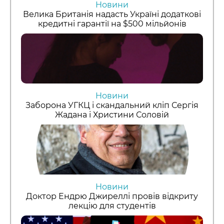
Новини
Велика Британія надасть Україні додаткові
кредитні гарантії на $500 мільйонів
Новини
Заборона УГКЦ і скандальний кліп Сергія
Жадана і Христини Соловій
Новини
Доктор Ендрю Джиреллі провів відкриту
лекцію для студентів