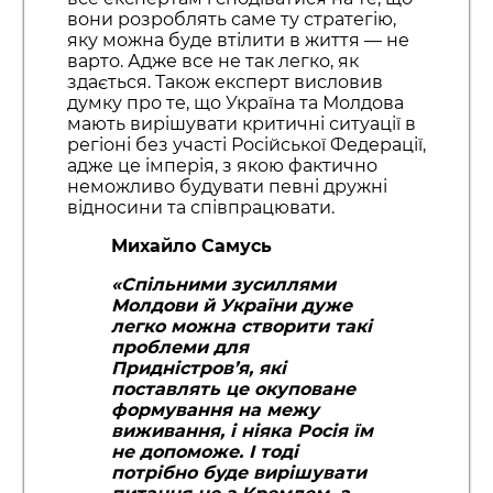
вони розроблять саме ту стратегію,
яку можна буде втілити в життя — не
варто. Адже все не так легко, як
здається. Також експерт висловив
думку про те, що Україна та Молдова
мають вирішувати критичні ситуації в
регіоні без участі Російської Федерації,
адже це імперія, з якою фактично
неможливо будувати певні дружні
відносини та співпрацювати.
Михайло Самусь
«Спільними зусиллями
Молдови й України дуже
легко можна створити такі
проблеми для
Придністров’я, які
поставлять це окуповане
формування на межу
виживання, і ніяка Росія їм
не допоможе. І тоді
потрібно буде вирішувати