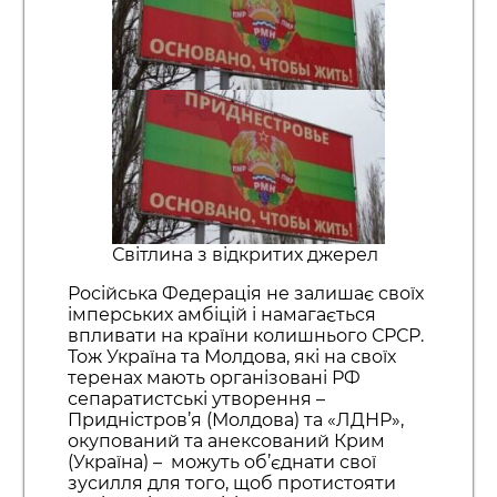
Світлина з відкритих джерел
Російська Федерація не залишає своїх
імперських амбіцій і намагається
впливати на країни колишнього СРСР.
Тож Україна та Молдова, які на своїх
теренах мають організовані РФ
сепаратистські утворення –
Придністров’я (Молдова) та «ЛДНР»,
окупований та анексований Крим
(Україна) – можуть об’єднати свої
зусилля для того, щоб протистояти