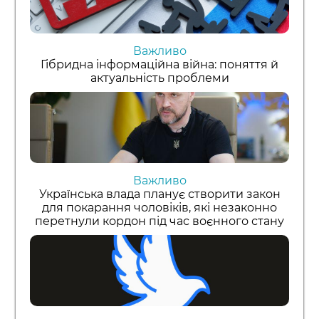
Важливо
Гібридна інформаційна війна: поняття й
актуальність проблеми
Важливо
Українська влада планує створити закон
для покарання чоловіків, які незаконно
перетнули кордон під час воєнного стану