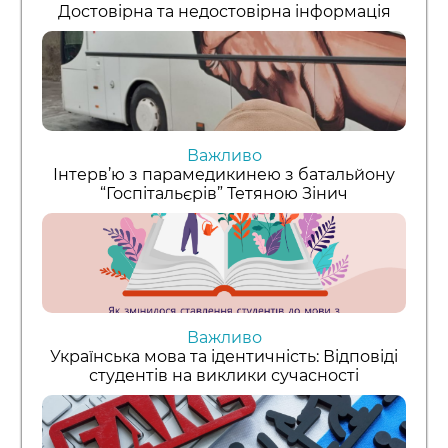
Достовірна та недостовірна інформація
Важливо
Інтерв’ю з парамедикинею з батальйону
“Госпітальєрів” Тетяною Зінич
Важливо
Українська мова та ідентичність: Відповіді
студентів на виклики сучасності