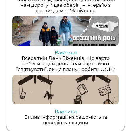
нам дорогу й дав оберіг» – інтерв’ю з
очевидцем із Маріуполя
Важливо
Всесвітній День Біженців. Що варто
робити в цей день та чи варто його
“святкувати”, як це планує робити ООН?
Важливо
Вплив інформації на свідомість та
поведінку людини