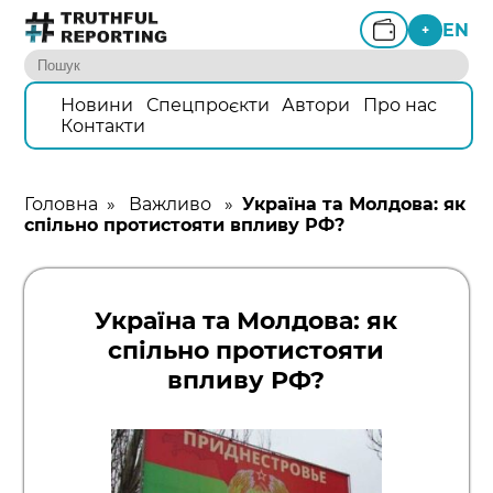
EN
+
Новини
Спецпроєкти
Автори
Про нас
Контакти
Головна
»
Важливо
»
Україна та Молдова: як
спільно протистояти впливу РФ?
Україна та Молдова: як
спільно протистояти
впливу РФ?