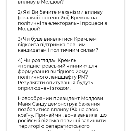
впливу в Молдові?
2) Які Ви бачите механізми впливу
(реальні і потенційні) Кремля на
політичні та електоральні процеси в
Молдові?
3) Чи буде виявлятися Кремлем
відкрита підтримка певним
кандидатам і політичним силам?
4) Чи розглядає Кремль
«придністровський чинник» для
формування вигідного йому
політичного ландшафту РМ?
Результати опитування будуть
оприлюднені згодом.
Новообраний президент Молдови
Майя Санду демонструє бажання
позбавитися впливу РФ на свою
країну. Принаймні, вона заявила, що
російські війська повинні залишити
територію сепаратистського