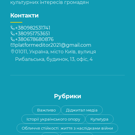
культурних інтересів громадян
Контакти
+380982531741
+380951753651
+380678680876
platformeditor2021@gmail.com
01011, Україна, місто Київ, вулиця
Рибальська, будинок, 13, офіс, 4
Рубрики
Важливо
Діджитал медіа
Історії українського опору
Культура
Обличчя стійкості: життя з наслідками війни