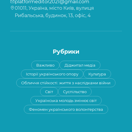
platformeditor2021@gmail.com
01011, Україна, місто Київ, вулиця
Рибальська, будинок, 13, офіс, 4
Рубрики
Важливо
Діджитал медіа
Історії українського опору
Культура
Обличчя стійкості: життя з наслідками війни
Світ
Суспільство
Українська молодь змінює світ
Феномен українського волонтерства