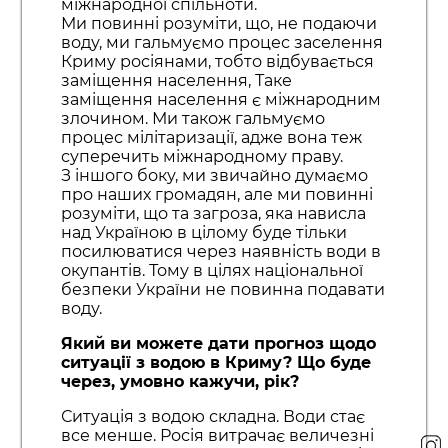
міжнародної спільноти.
Ми повинні розуміти, що, не подаючи
воду, ми гальмуємо процес заселення
Криму росіянами, тобто відбувається
заміщення населення, Таке
заміщення населення є міжнародним
злочином. Ми також гальмуємо
процес мілітаризації, адже вона теж
суперечить міжнародному праву.
З іншого боку, ми звичайно думаємо
про наших громадян, але ми повинні
розуміти, що та загроза, яка нависла
над Україною в цілому буде тільки
посилюватися через наявність води в
окупантів. Тому в цілях національної
безпеки України не повинна подавати
воду.
Який ви можете дати прогноз щодо
ситуації з водою в Криму? Що буде
через, умовно кажучи, рік?
Ситуація з водою складна. Води стає
все менше. Росія витрачає величезні