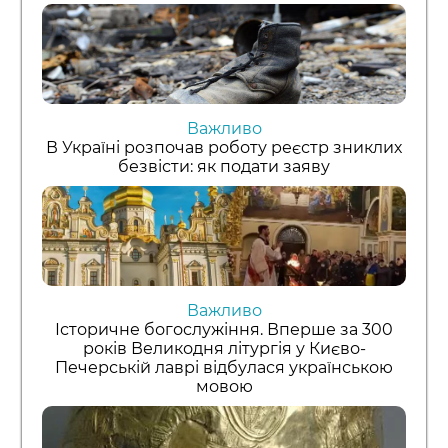
Важливо
В Україні розпочав роботу реєстр зниклих
безвісти: як подати заяву
Важливо
Історичне богослужіння. Вперше за 300
років Великодня літургія у Києво-
Печерській лаврі відбулася українською
мовою