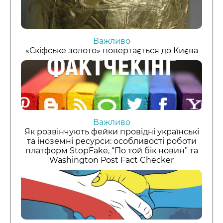
Важливо
«Скіфське золото» повертається до Києва
Важливо
Як розвінчують фейки провідні українські
та іноземні ресурси: особливості роботи
платформ StopFake, “По той бік новин” та
Washington Post Fact Checker