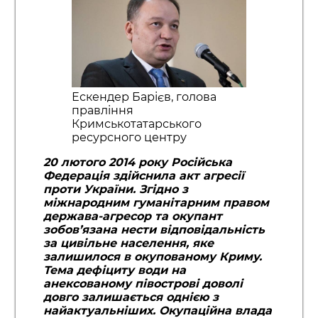
Ескендер Барієв, голова
правління
Кримськотатарського
ресурсного центру
20 лютого 2014 року Російська
Федерація здійснила акт агресії
проти України. Згідно з
міжнародним гуманітарним правом
держава-агресор та окупант
зобов’язана нести відповідальність
за цивільне населення, яке
залишилося в окупованому Криму.
Тема дефіциту води на
анексованому півострові доволі
довго залишається однією з
найактуальніших. Окупаційна влада