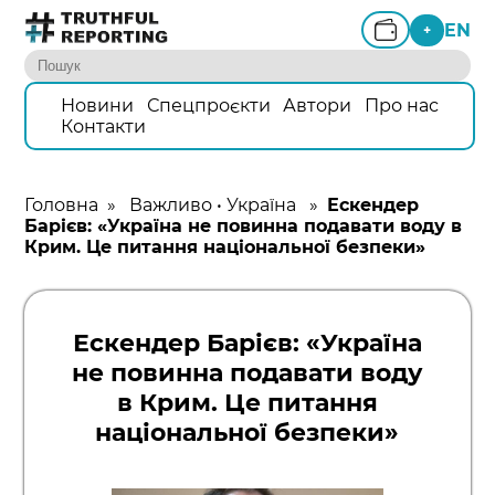
EN
+
Новини
Спецпроєкти
Автори
Про нас
Контакти
Головна
»
Важливо
•
Україна
»
Ескендер
Барієв: «Україна не повинна подавати воду в
Крим. Це питання національної безпеки»
Ескендер Барієв: «Україна
не повинна подавати воду
в Крим. Це питання
національної безпеки»