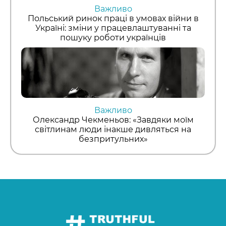
Важливо
Польський ринок праці в умовах війни в
Україні: зміни у працевлаштуванні та
пошуку роботи українців
Важливо
Олександр Чекменьов: «Завдяки моїм
світлинам люди інакше дивляться на
безпритульних»