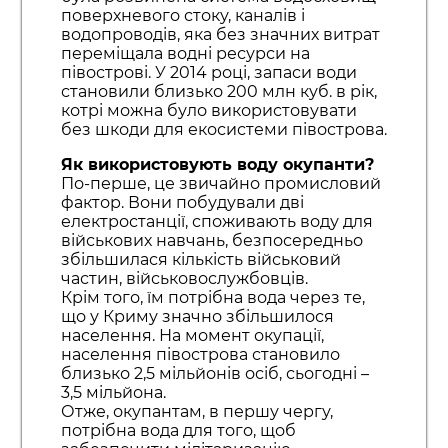
поверхневого стоку, каналів і
водопроводів, яка без значних витрат
переміщала водні ресурси на
півострові. У 2014 році, запаси води
становили близько 200 млн куб. в рік,
котрі можна було використовувати
без шкоди для екосистеми півострова.
Як використовують воду окупанти?
По-перше, це звичайно промисловий
фактор. Вони побудували дві
електростанції, споживають воду для
військових навчань, безпосередньо
збільшилася кількість військовий
частин, військовослужбовців.
Крім того, їм потрібна вода через те,
що у Криму значно збільшилося
населення. На момент окупації,
населення півострова становило
близько 2,5 мільйонів осіб, сьогодні –
3,5 мільйона.
Отже, окупантам, в першу чергу,
потрібна вода для того, щоб