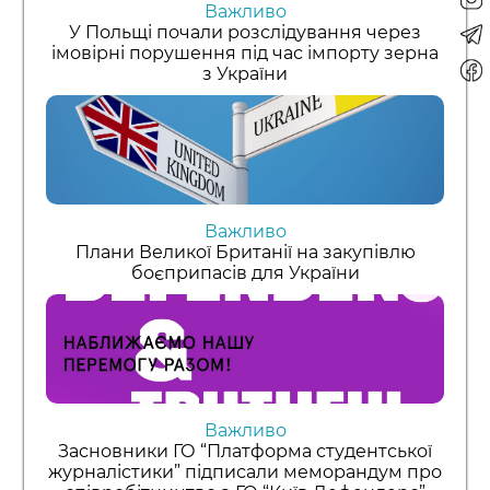
Важливо
У Польщі почали розслідування через
імовірні порушення під час імпорту зерна
з України
Важливо
Плани Великої Британії на закупівлю
боєприпасів для України
Важливо
Засновники ГО “Платформа студентської
журналістики” підписали меморандум про