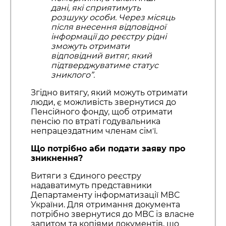
дані, які сприятимуть
розшуку особи. Через місяць
після внесення відповідної
інформації до реєстру рідні
зможуть отримати
відповідний витяг, який
підтверджуватиме статус
зниклого”.
Згідно витягу, який можуть отримати
люди, є можливість звернутися до
Пенсійного фонду, щоб отримати
пенсію по втраті годувальника
непрацездатним членам сімʼї.
Що потрібно аби подати заяву про
зникнення?
Витяги з Єдиного реєстру
надаватимуть представники
Департаменту інформатизації МВС
України. Для отримання документа
потрібно звернутися до МВС із власне
запитом та копіями документів, що