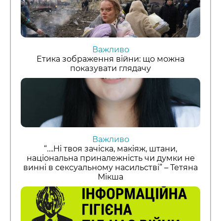
Важливо
Етика зображення війни: що можна
показувати глядачу
Важливо
“….Ні твоя зачіска, макіяж, штани,
національна приналежність чи думки не
винні в сексуальному насильстві” – Тетяна
Мікша