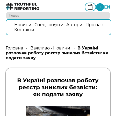
EN
+
Новини
Спецпроєкти
Автори
Про нас
Контакти
Головна
»
Важливо
•
Новини
»
В Україні
розпочав роботу реєстр зниклих безвісти: як
подати заяву
В Україні розпочав роботу
реєстр зниклих безвісти:
як подати заяву