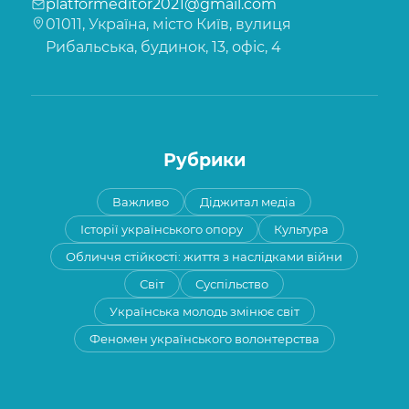
platformeditor2021@gmail.com
01011, Україна, місто Київ, вулиця
Рибальська, будинок, 13, офіс, 4
Рубрики
Важливо
Діджитал медіа
Історії українського опору
Культура
Обличчя стійкості: життя з наслідками війни
Світ
Суспільство
Українська молодь змінює світ
Феномен українського волонтерства