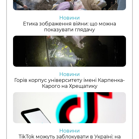
Новини
Етика зображення війни: що можна
показувати глядачу
Новини
Горів корпус університету імені Карпенка-
Карого на Хрещатику
Новини
TikTok можуть заблокувати в Україні: на