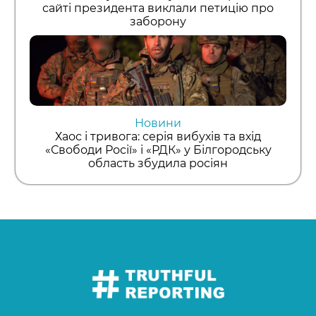
сайті президента виклали петицію про
заборону
Новини
Хаос і тривога: серія вибухів та вхід
«Свободи Росії» і «РДК» у Білгородську
область збудила росіян