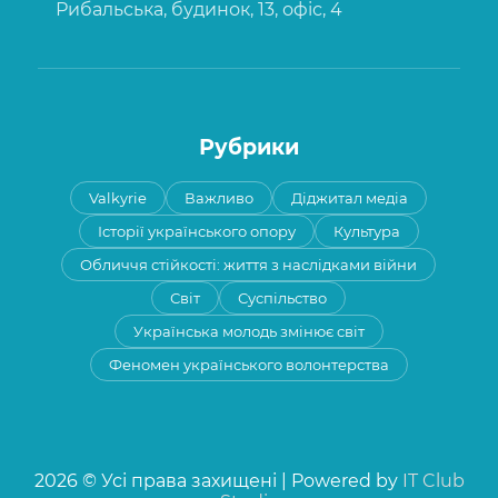
Рибальська, будинок, 13, офіс, 4
Рубрики
Valkyrie
Важливо
Діджитал медіа
Історії українського опору
Культура
Обличчя стійкості: життя з наслідками війни
Світ
Суспільство
Українська молодь змінює світ
Феномен українського волонтерства
2026 © Усі права захищені | Powered by
IT Club