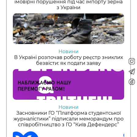
імовірні порушення під час імпорту зерна
з України
Новини
В Україні розпочав роботу реєстр зниклих
безвісти: як подати заяву
Новини
Засновники ГО “Платформа студентської
журналістики” підписали меморандум про
співробітництво з ГО “Київ Дефендерс”