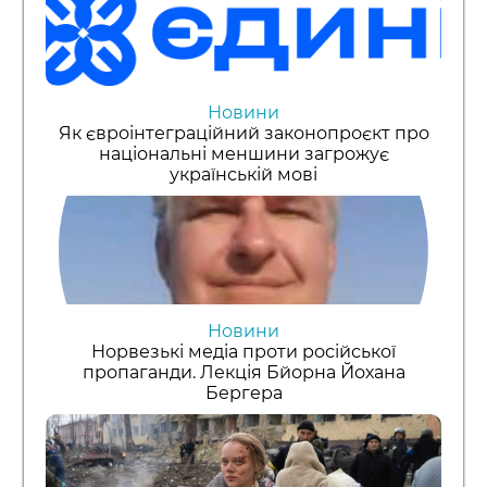
Новини
Як євроінтеграційний законопроєкт про
національні меншини загрожує
українській мові
Новини
Норвезькі медіа проти російської
пропаганди. Лекція Бйорна Йохана
Бергера