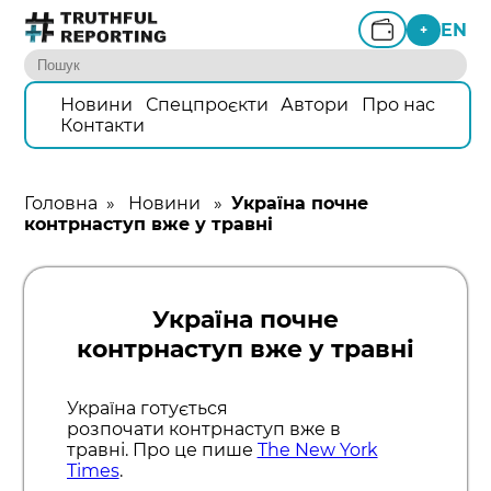
EN
+
Новини
Спецпроєкти
Автори
Про нас
Контакти
Головна
»
Новини
»
Україна почне
контрнаступ вже у травні
Україна почне
контрнаступ вже у травні
Україна готується
розпочати контрнаступ вже в
травні. Про це пише
The New York
Times
.