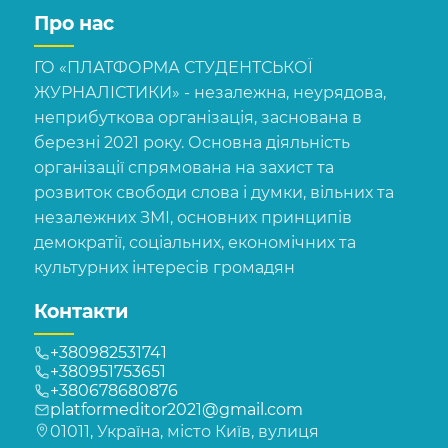
Про нас
ГО «ПЛАТФОРМА СТУДЕНТСЬКОЇ
ЖУРНАЛІСТИКИ» - незалежна, неурядова,
неприбуткова організація, заснована в
березні 2021 року. Основна діяльність
організації спрямована на захист та
розвиток свободи слова і думки, вільних та
незалежних ЗМІ, основних принципів
демократії, соціальних, економічних та
культурних інтересів громадян
Контакти
+380982531741
+380951753651
+380678680876
platformeditor2021@gmail.com
01011, Україна, місто Київ, вулиця