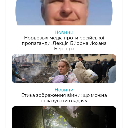
Новини
Норвезькі медіа проти російської
пропаганди. Лекція Бйорна Йохана
Бергера
Новини
Етика зображення війни: що можна
показувати глядачу