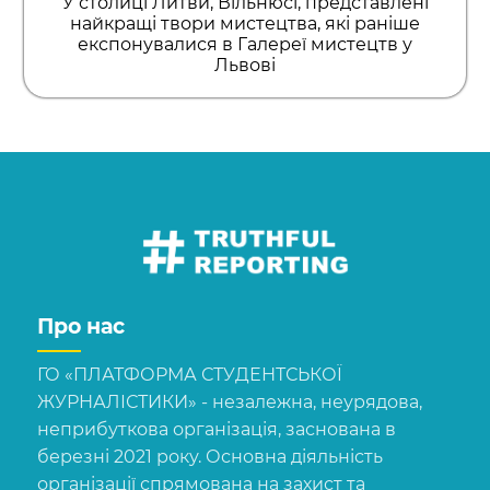
У столиці Литви, Вільнюсі, представлені
найкращі твори мистецтва, які раніше
експонувалися в Галереї мистецтв у
Львові
Про нас
ГО «ПЛАТФОРМА СТУДЕНТСЬКОЇ
ЖУРНАЛІСТИКИ» - незалежна, неурядова,
неприбуткова організація, заснована в
березні 2021 року. Основна діяльність
організації спрямована на захист та