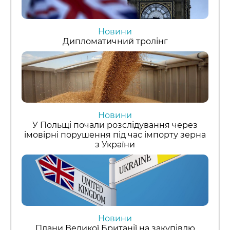
Новини
Дипломатичний тролінг
Новини
У Польщі почали розслідування через
імовірні порушення під час імпорту зерна
з України
Новини
Плани Великої Британії на закупівлю