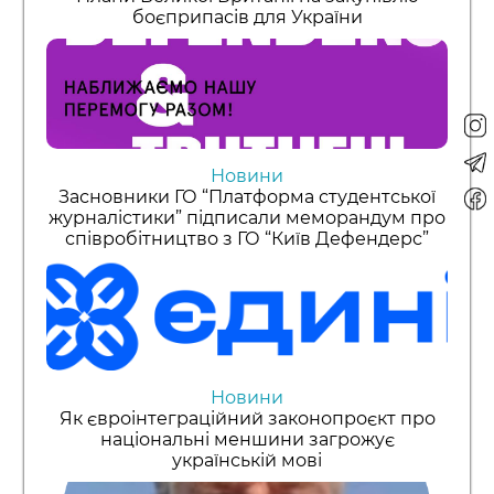
боєприпасів для України
Новини
Засновники ГО “Платформа студентської
журналістики” підписали меморандум про
співробітництво з ГО “Київ Дефендерс”
Новини
Як євроінтеграційний законопроєкт про
національні меншини загрожує
українській мові