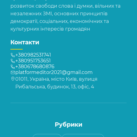
розвиток свободи слова і думки, вільних та
незалежних ЗМІ, основних принципів
демократії, соціальних, економічних та
культурних інтересів громадян
Контакти
+380982531741
+380951753651
+380678680876
platformeditor2021@gmail.com
01011, Україна, місто Київ, вулиця
Рибальська, будинок, 13, офіс, 4
Рубрики