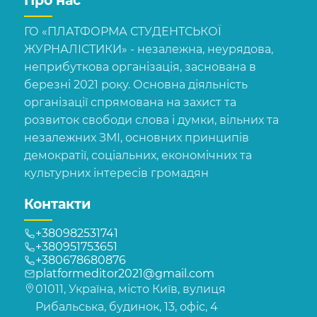
Про нас
ГО «ПЛАТФОРМА СТУДЕНТСЬКОЇ
ЖУРНАЛІСТИКИ» - незалежна, неурядова,
неприбуткова організація, заснована в
березні 2021 року. Основна діяльність
організації спрямована на захист та
розвиток свободи слова і думки, вільних та
незалежних ЗМІ, основних принципів
демократії, соціальних, економічних та
культурних інтересів громадян
Контакти
+380982531741
+380951753651
+380678680876
platformeditor2021@gmail.com
01011, Україна, місто Київ, вулиця
Рибальська, будинок, 13, офіс, 4