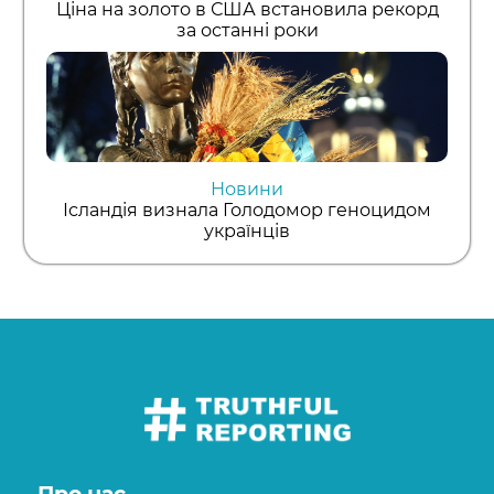
Ціна на золото в США встановила рекорд
за останні роки
Новини
Ісландія визнала Голодомор геноцидом
українців