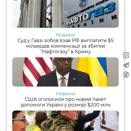
Новини
Суд у Гаазі зобов’язав РФ виплатити $5
мільярдів компенсації за збитки
“Нафтогазу” в Криму
Новини
США оголосили про новий пакет
допомоги Україні у розмірі $200 млн