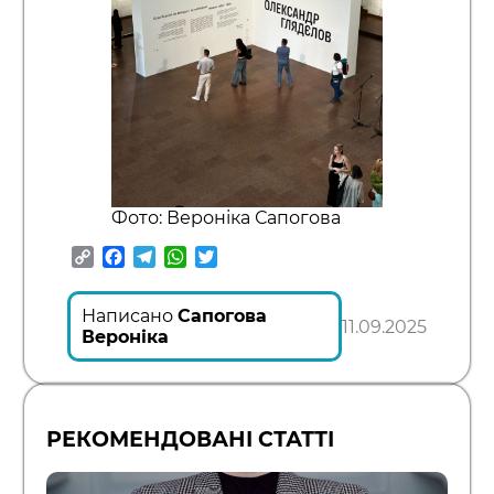
Фото: Вероніка Сапогова
Copy
Facebook
Telegram
WhatsApp
Twitter
Link
Написано
Сапогова
11.09.2025
Вероніка
РЕКОМЕНДОВАНІ СТАТТІ