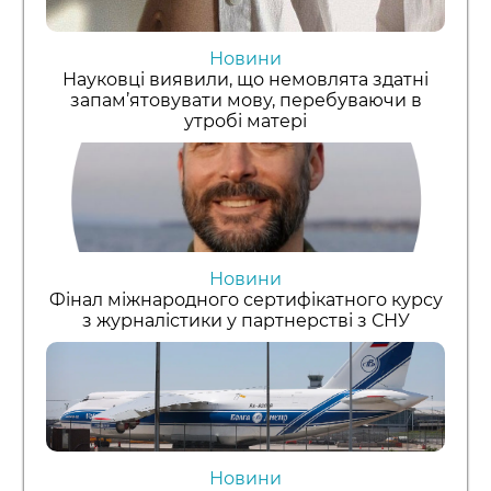
Новини
Науковці виявили, що немовлята здатні
запам’ятовувати мову, перебуваючи в
утробі матері
Новини
Фінал міжнародного сертифікатного курсу
з журналістики у партнерстві з СНУ
Новини