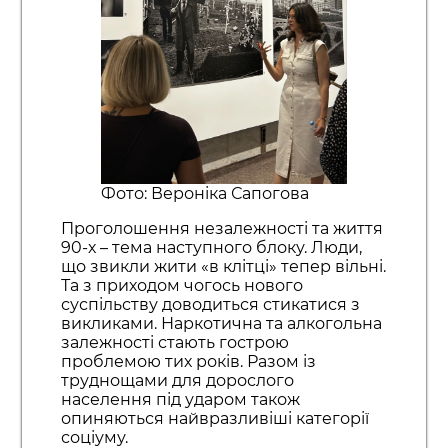
Фото: Вероніка Сапогова
Проголошення незалежності та життя
90-х – тема наступного блоку. Люди,
що звикли жити «в клітці» тепер вільні.
Та з приходом чогось нового
суспільству доводиться стикатися з
викликами. Наркотична та алкогольна
залежності стають гострою
проблемою тих років. Разом із
труднощами для дорослого
населення під ударом також
опиняються найвразливіші категорії
соціуму.