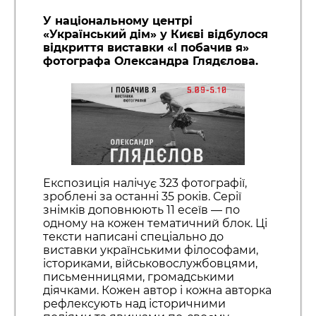
У національному центрі
«Український дім» у Києві відбулося
відкриття виставки «І побачив я»
фотографа Олександра Глядєлова.
Експозиція налічує 323 фотографії,
зроблені за останні 35 років. Серії
знімків доповнюють 11 есеїв — по
одному на кожен тематичний блок. Ці
тексти написані спеціально до
виставки українськими філософами,
істориками, військовослужбовцями,
письменницями, громадськими
діячками. Кожен автор і кожна авторка
рефлексують над історичними