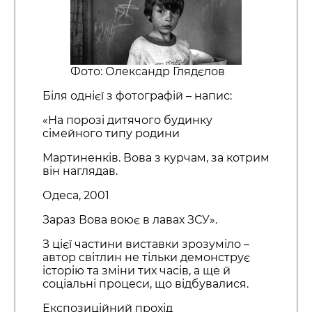
Фото: Олександр Глядєлов
Біля однієї з фотографій – напис:
«На порозі дитячого будинку
сімейного типу родини
Мартиненків. Вова з курчам, за котрим
він наглядав.
Одеса, 2001
Зараз Вова воює в лавах ЗСУ».
З цієї частини виставки зрозуміло –
автор світлин не тільки демонструє
історію та зміни тих часів, а ще й
соціальні процеси, що відбувалися.
Експозиційний прохід