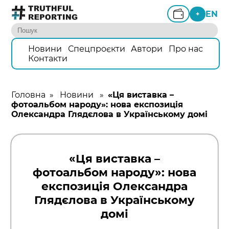
EN
+
Новини
Спецпроєкти
Автори
Про нас
Контакти
Головна
»
Новини
»
«Ця виставка –
фотоальбом народу»: нова експозиція
Олександра Глядєлова в Українському домі
«Ця виставка –
фотоальбом народу»: нова
експозиція Олександра
Глядєлова в Українському
домі