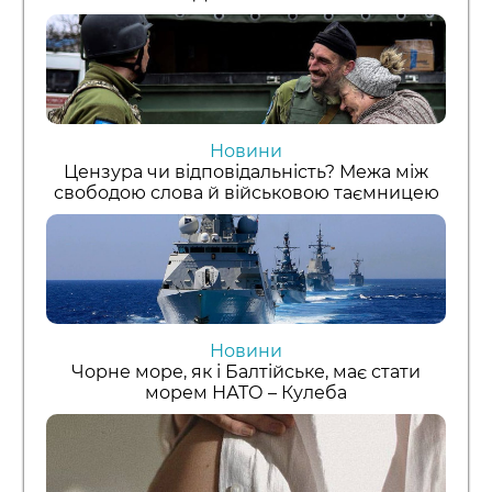
Новини
Цензура чи відповідальність? Межа між
свободою слова й військовою таємницею
Новини
Чорне море, як і Балтійське, має стати
морем НАТО – Кулеба