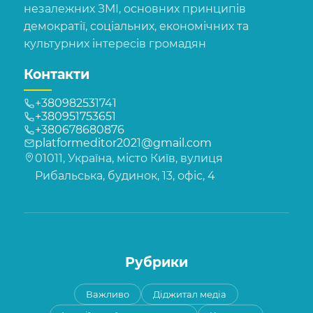
незалежних ЗМІ, основних принципів
демократії, соціальних, економічних та
культурних інтересів громадян
Контакти
+380982531741
+380951753651
+380678680876
platformeditor2021@gmail.com
01011, Україна, місто Київ, вулиця
Рибальська, будинок, 13, офіс, 4
Рубрики
Важливо
Діджитал медіа