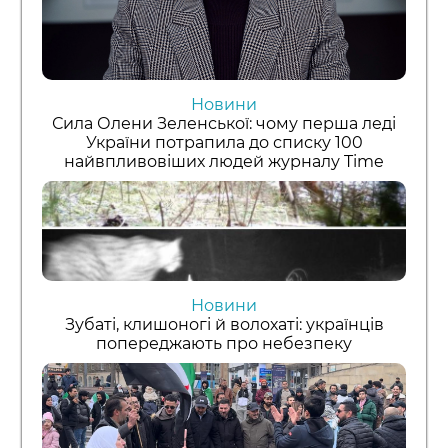
Новини
Сила Олени Зеленської: чому перша леді
України потрапила до списку 100
найвпливовіших людей журналу Time
Новини
Зубаті, клишоногі й волохаті: українців
попереджають про небезпеку