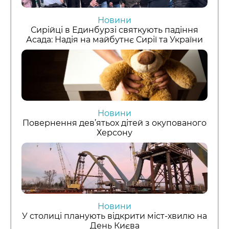
Новини
Сирійці в Единбурзі святкують падіння
Асада: Надія на майбутнє Сирії та України
Новини
Повернення дев’ятьох дітей з окупованого
Херсону
Новини
У столиці планують відкрити міст-хвилю на
День Києва