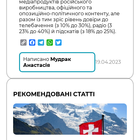
медіапродуктів російського
виробництва, офіційного та
опозиційно-політичного контенту, але
разом із тим зріс рівень довіри до
телебачення (з 10% до 30%), радіо (3
23% до 40%) й підскатів (з 18% до 25%).
Copy
Facebook
Telegram
WhatsApp
Twitter
Link
Написано
Мудрак
19.04.2023
Анастасія
РЕКОМЕНДОВАНІ СТАТТІ