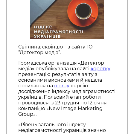
Світлина: скріншот із сайту ГО
“Детектор медіа”.
Громадська організація «Детектор
медіа» опублікувала на сайті
коротку
презентацію результатів звіту з
основними висновками й надала
посилання на
повну
версію
дослідження індексу медіаграмотності
українців. Польовий етап роботи
проводився з 23 грудня по 12 січня
компанією «New Image Marketing
Group».
«Рівень загального індексу
медіаграмотності українців значно