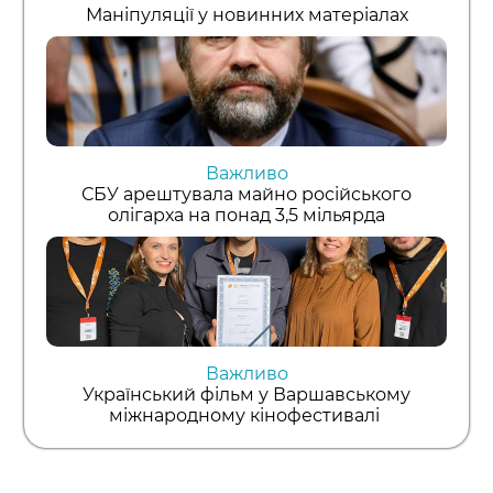
Маніпуляції у новинних матеріалах
Важливо
СБУ арештувала майно російського
олігарха на понад 3,5 мільярда
Важливо
Український фільм у Варшавському
міжнародному кінофестивалі