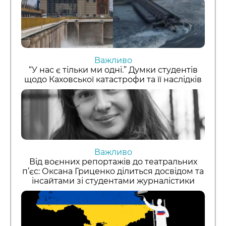
Важливо
“У нас є тільки ми одні.” Думки студентів
щодо Каховської катастрофи та її наслідків
Важливо
Від воєнних репортажів до театральних
п’єс: Оксана Гриценко ділиться досвідом та
інсайтами зі студентами журналістики