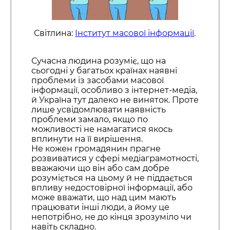
Світлина:
Інститут масової інформації
.
Сучасна людина розуміє, що на
сьогодні у багатьох країнах наявні
проблеми із засобами масової
інформації, особливо з інтернет-медіа,
й Україна тут далеко не виняток. Проте
лише усвідомлювати наявність
проблеми замало, якщо по
можливості не намагатися якось
вплинути на її вирішення.
Не кожен громадянин прагне
розвиватися у сфері медіаграмотності,
вважаючи що він або сам добре
розуміється на цьому й не піддається
впливу недостовірної інформації, або
може вважати, що над цим мають
працювати інші люди, а йому це
непотрібно, не до кінця зрозуміло чи
навіть складно.