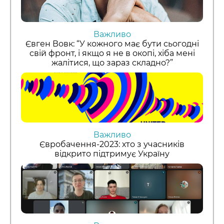
Важливо
Євген Вовк: “У кожного має бути сьогодні
свій фронт, і якщо я не в окопі, хіба мені
жалітися, що зараз складно?”
Важливо
Євробачення-2023: хто з учасників
відкрито підтримує Україну