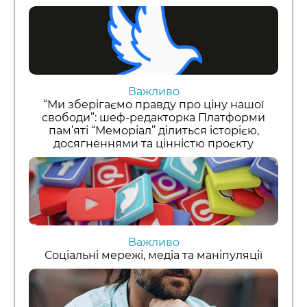
Важливо
“Ми зберігаємо правду про ціну нашої
свободи”: шеф-редакторка Платформи
пам’яті “Меморіал” ділиться історією,
досягненнями та цінністю проєкту
Важливо
Соціальні мережі, медіа та маніпуляції