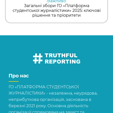
Важливо
Загальні збори ГО «Платформа
студентської журналістики» 2025: ключові
рішення та пріоритети
Про нас
ГО «ПЛАТФОРМА СТУДЕНТСЬКОЇ
ЖУРНАЛІСТИКИ» - незалежна, неурядова,
неприбуткова організація, заснована в
березні 2021 року. Основна діяльність
організації спрямована на захист та