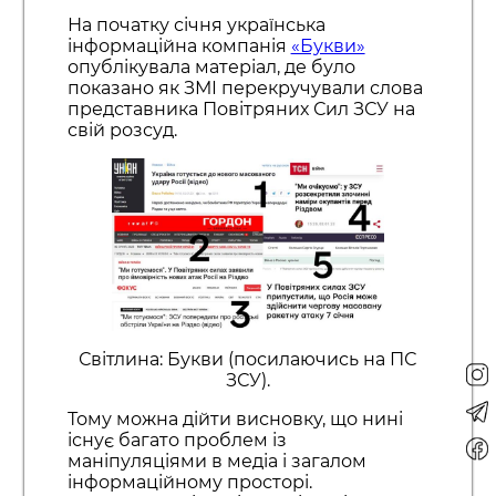
На початку січня українська
інформаційна компанія
«Букви»
опублікувала матеріал, де було
показано як ЗМІ перекручували слова
представника Повітряних Сил ЗСУ на
свій розсуд.
Світлина: Букви (посилаючись на ПС
ЗСУ).
Тому можна дійти висновку, що нині
існує багато проблем із
маніпуляціями в медіа і загалом
інформаційному просторі.