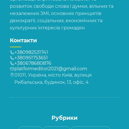
розвиток свободи слова і думки, вільних та
незалежних ЗМІ, основних принципів
демократії, соціальних, економічних та
культурних інтересів громадян
Контакти
+380982531741
+380951753651
+380678680876
platformeditor2021@gmail.com
01011, Україна, місто Київ, вулиця
Рибальська, будинок, 13, офіс, 4
Рубрики