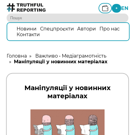
EN
+
Новини
Спецпроєкти
Автори
Про нас
Контакти
Головна
»
Важливо
•
Медіаграмотність
»
Маніпуляції у новинних матеріалах
Маніпуляції у новинних
матеріалах