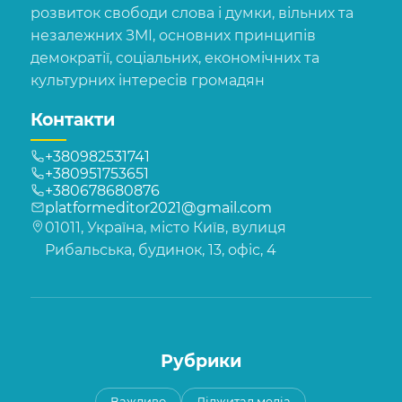
розвиток свободи слова і думки, вільних та
незалежних ЗМІ, основних принципів
демократії, соціальних, економічних та
культурних інтересів громадян
Контакти
+380982531741
+380951753651
+380678680876
platformeditor2021@gmail.com
01011, Україна, місто Київ, вулиця
Рибальська, будинок, 13, офіс, 4
Рубрики
Важливо
Діджитал медіа