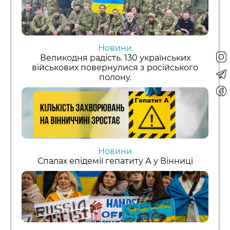
Новини
Великодня радість. 130 українських
військових повернулися з російського
полону.
Новини
Спалах епідемії гепатиту А у Вінниці