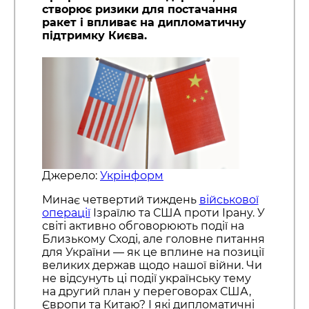
створює ризики для постачання
ракет і впливає на дипломатичну
підтримку Києва.
Джерело:
Укрінформ
Минає четвертий тиждень
військової
операції
Ізраїлю та США проти Ірану. У
світі активно обговорюють події на
Близькому Сході, але головне питання
для України — як це вплине на позиції
великих держав щодо нашої війни. Чи
не відсунуть ці події українську тему
на другий план у переговорах США,
Європи та Китаю? І які дипломатичні