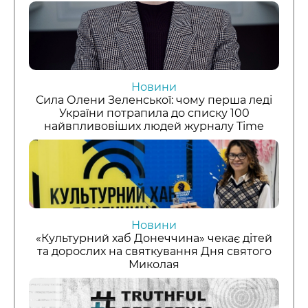
Новини
Сила Олени Зеленської: чому перша леді
України потрапила до списку 100
найвпливовіших людей журналу Time
Новини
«Культурний хаб Донеччина» чекає дітей
та дорослих на святкування Дня святого
Миколая