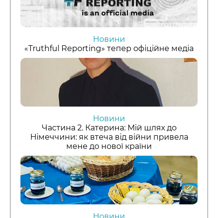
Новини
«Truthful Reporting» тепер офіційне медіа
Новини
Частина 2. Катерина: Мій шлях до
Німеччини: як втеча від війни привела
мене до нової країни
Новини