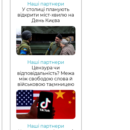
Наші партнери
У столиці планують
відкрити міст-хвилю на
День Києва
Наші партнери
Цензура чи
відповідальність? Межа
між свободою слова й
військовою таємницею
Наші партнери