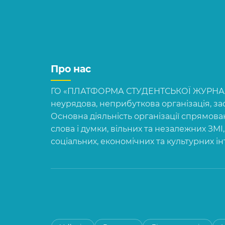
Про нас
ГО «ПЛАТФОРМА СТУДЕНТСЬКОЇ ЖУРНАЛІ
неурядова, неприбуткова організація, зас
Основна діяльність організації спрямова
слова і думки, вільних та незалежних ЗМІ
соціальних, економічних та культурних і