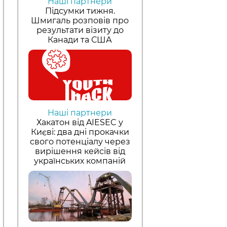
Наші партнери
Підсумки тижня.
Шмигаль розповів про
результати візиту до
Канади та США
Наші партнери
Хакатон від AIESEC у
Києві: два дні прокачки
свого потенціалу через
вирішення кейсів від
українських компаній