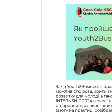
Захід Youth2Business зібра
можливістю розширити зна
розвитку для молоді, а та
INTERNSHIP 2024 в Україні
створення «ідеального» к
змогу на практиці розібр