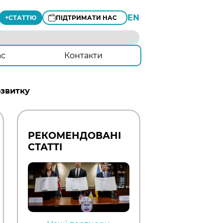
EN
+
СТАТТЮ
ПІДТРИМАТИ НАС
ас
Контакти
озвитку
РЕКОМЕНДОВАНІ
СТАТТІ