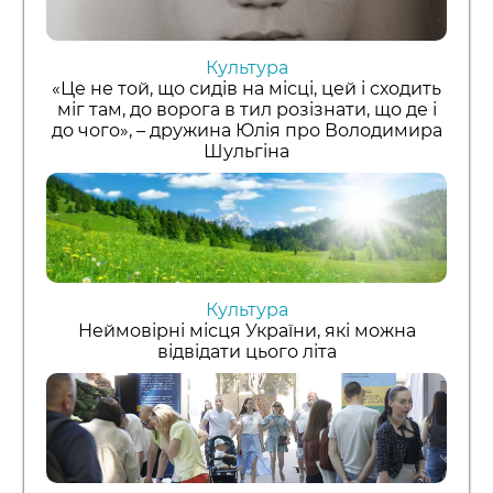
Культура
«Це не той, що сидів на місці, цей і сходить
міг там, до ворога в тил розізнати, що де і
до чого», – дружина Юлія про Володимира
Шульгіна
Культура
Неймовірні місця України, які можна
відвідати цього літа