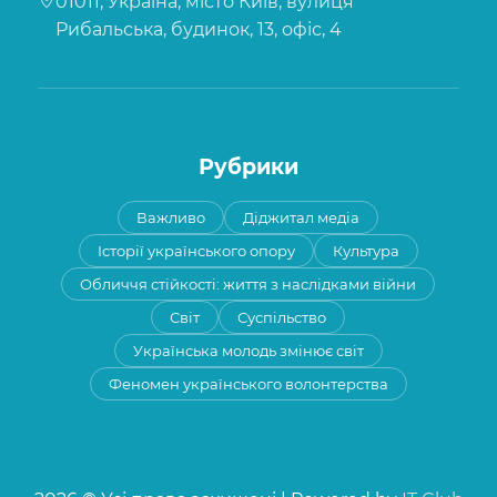
01011, Україна, місто Київ, вулиця
Рибальська, будинок, 13, офіс, 4
Рубрики
Важливо
Діджитал медіа
Історії українського опору
Культура
Обличчя стійкості: життя з наслідками війни
Світ
Суспільство
Українська молодь змінює світ
Феномен українського волонтерства