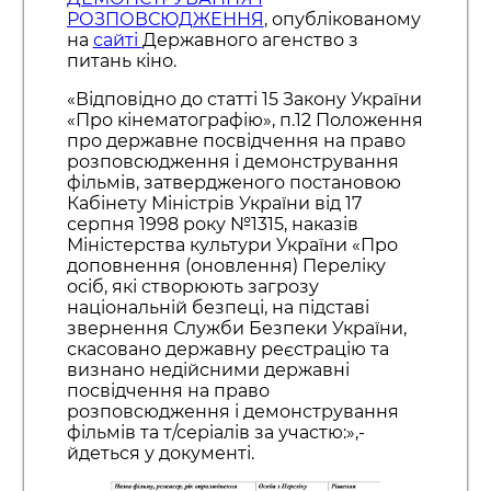
РОЗПОВСЮДЖЕННЯ
, опублікованому
на
сайті
Державного агенство з
питань кіно.
«Відповідно до статті 15 Закону України
«Про кінематографію», п.12 Положення
про державне посвідчення на право
розповсюдження і демонстрування
фільмів, затвердженого постановою
Кабінету Міністрів України від 17
серпня 1998 року №1315, наказів
Міністерства культури України «Про
доповнення (оновлення) Переліку
осіб, які створюють загрозу
національній безпеці, на підставі
звернення Служби Безпеки України,
скасовано державну реєстрацію та
визнано недійсними державні
посвідчення на право
розповсюдження і демонстрування
фільмів та т/серіалів за участю:»,-
йдеться у документі.