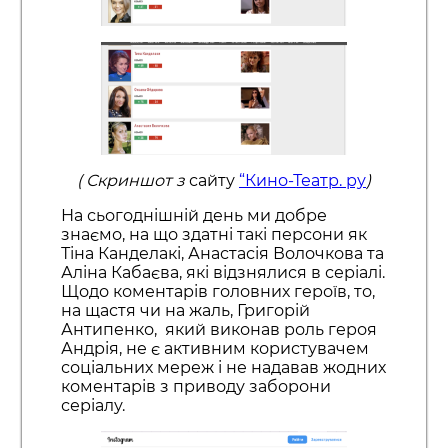
( Скриншот з
сайту
“Кино-Театр. ру
)
На сьогоднішній день ми добре
знаємо, на що здатні такі персони як
Тіна Канделакі, Анастасія Волочкова та
Аліна Кабаєва, які відзнялися в серіалі.
Щодо коментарів головних героїв, то,
на щастя чи на жаль, Григорій
Антипенко, який виконав роль героя
Андрія, не є активним користувачем
соціальних мереж і не надавав жодних
коментарів з приводу заборони
серіалу.