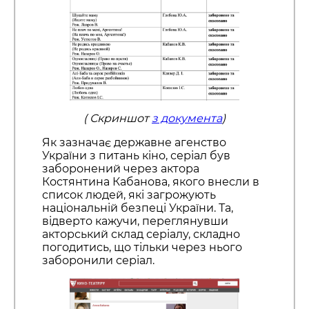
( Скриншот
з документа
)
Як зазначає державне агенство
України з питань кіно, серіал був
заборонений через актора
Костянтина Кабанова, якого внесли в
список людей, які загрожують
національній безпеці України. Та,
відверто кажучи, переглянувши
акторський склад серіалу, складно
погодитись, що тільки через нього
заборонили серіал.