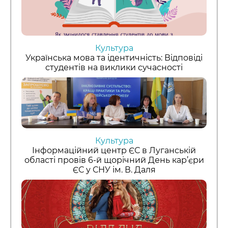
Культура
Українська мова та ідентичність: Відповіді
студентів на виклики сучасності
Культура
Інформаційний центр ЄС в Луганській
області провів 6-й щорічний День кар’єри
ЄС у СНУ ім. В. Даля