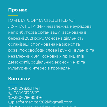
Про нас
ГО «ПЛАТФОРМА СТУДЕНТСЬКОЇ
ЖУРНАЛІСТИКИ» - незалежна, неурядова,
неприбуткова організація, заснована в
березні 2021 року. Основна діяльність
організації спрямована на захист та
розвиток свободи слова і думки, вільних та
незалежних ЗМІ, основних принципів
демократії, соціальних, економічних та
культурних інтересів громадян
Контакти
+380982531741
+380951753651
+380678680876
platformeditor2021@gmail.com