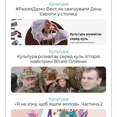
Культура
#РазомДіємо Фест, як святкували День
Європи у столиці
Культура
Культура розквітає серед куль. Історія
майстрині Віталії Олійник
Культура
«Я не хочу, щоб йшли молоді». Частина 2