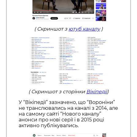
( Скриншот з
ютуб каналу
)
( Скриншот з сторінки
Вікіпедії
)
У “Вікіпедії” зазначено, що “Вороніни”
не транслювались на каналі з 2014, але
на самому сайті “Нового каналу”
анонси про нові серії і в 2015 році
активно публікувались.