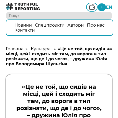
EN
+
Новини
Спецпроєкти
Автори
Про нас
Контакти
Головна
»
Культура
»
«Це не той, що сидів на
місці, цей і сходить міг там, до ворога в тил
розізнати, що де і до чого», – дружина Юлія
про Володимира Шульгіна
«Це не той, що сидів на
місці, цей і сходить міг
там, до ворога в тил
розізнати, що де і до чого»,
– дружина Юлія про