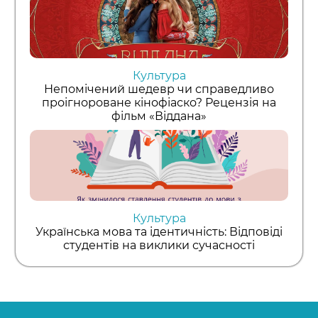
Культура
Непомічений шедевр чи справедливо
проігнороване кінофіаско? Рецензія на
фільм «Віддана»
Культура
Українська мова та ідентичність: Відповіді
студентів на виклики сучасності