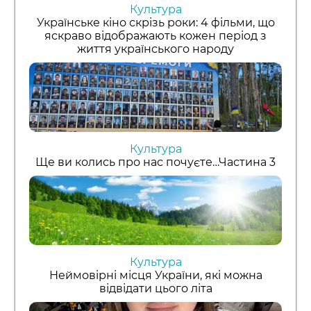
Культура
Українське кіно скрізь роки: 4 фільми, що
яскраво відображають кожен період з
життя українського народу
Культура
Ще ви колись про нас почуєте…Частина 3
Культура
Неймовірні місця України, які можна
відвідати цього літа