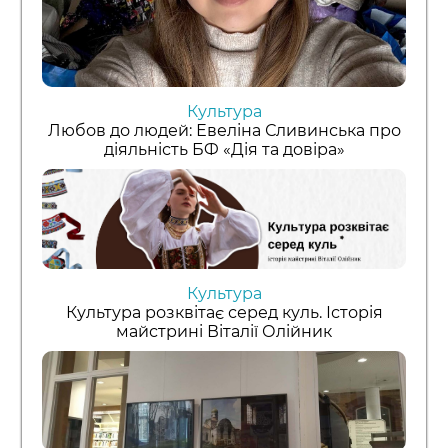
Культура
Любов до людей: Евеліна Сливинська про
діяльність БФ «Дія та довіра»
Культура
Культура розквітає серед куль. Історія
майстрині Віталії Олійник