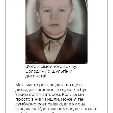
Фото з сімейного архіву.
Володимир Шульгін у
дитинстві
Мені часто розповідав, що ще в
дитсадок, як ходив, то дуже, як був
таким організатором. Колись ми
просто з ними йшли, може, я так
сумбурно розповідаю, але як оце
згадалася. Йде така немолода жіночка: