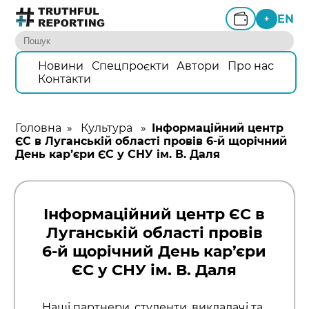
EN
+
Новини
Спецпроєкти
Автори
Про нас
Контакти
Головна
»
Культура
»
Інформаційний центр
ЄС в Луганській області провів 6-й щорічний
День кар’єри ЄС у СНУ ім. В. Даля
Інформаційний центр ЄС в
Луганській області провів
6-й щорічний День кар’єри
ЄС у СНУ ім. В. Даля
Наші партнери, студенти, викладачі та