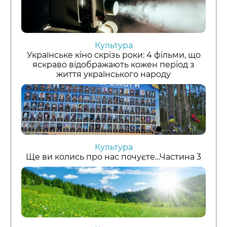
Культура
Українське кіно скрізь роки: 4 фільми, що
яскраво відображають кожен період з
життя українського народу
Культура
Ще ви колись про нас почуєте…Частина 3