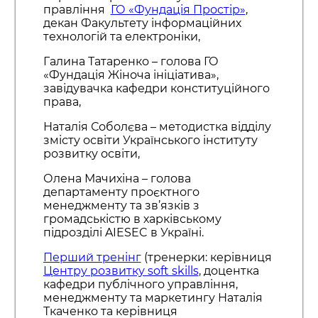
правління
ГО «Фундація Простір»
,
декан Факультету інформаційних
технологій та електроніки,
Галина Татаренко – голова ГО
«Фундація Жіноча ініціатива»,
завідувачка кафедри конституційного
права,
Наталія Соболєва – методистка відділу
змісту освіти Українського інституту
розвитку освіти,
Олена Мачихіна – голова
департаменту проєктного
менеджменту та зв’язків з
громадськістю в харківському
підрозділі AIESEC в Україні.
Перший тренінг
(тренерки: керівниця
Центру розвитку soft skills
, доцентка
кафедри публічного управління,
менеджменту та маркетингу Наталія
Ткаченко та керівниця