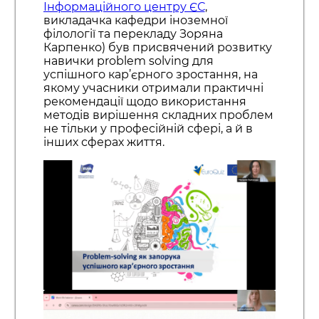
Інформаційного центру ЄС
,
викладачка кафедри іноземної
філології та перекладу Зоряна
Карпенко) був присвячений розвитку
навички problem solving для
успішного кар’єрного зростання, на
якому учасники отримали практичні
рекомендації щодо використання
методів вирішення складних проблем
не тільки у професійній сфері, а й в
інших сферах життя.