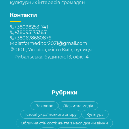
культурних інтересів громадян
Контакти
+380982531741
+380951753651
+380678680876
platformeditor2021@gmail.com
01011, Україна, місто Київ, вулиця
Рибальська, будинок, 13, офіс, 4
Рубрики
Важливо
Діджитал медіа
Історії українського опору
Культура
Обличчя стійкості: життя з наслідками війни