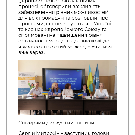
Європейського Союзу в цьому
процесі, обговорили важливість
забезпечення рівних можливостей
для всіх громадян та розповіли про
програми, що реалізуються в Україні
та країнах Європейського Союзу та
спрямовані на підвищення рівня
обізнаності молоді щодо інклюзії, до
яких кожен охочий може долучитися
вже зараз.
Спікерами дискусії виступили:
Сергій Митрохін – заступник голови