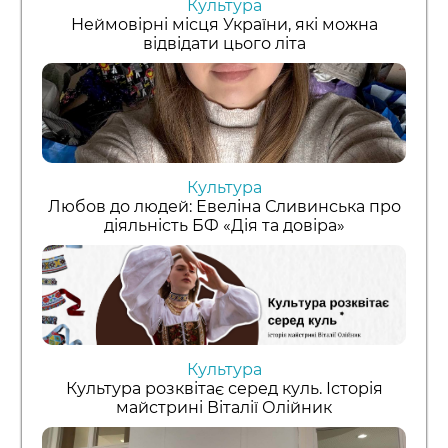
Культура
Неймовірні місця України, які можна
відвідати цього літа
Культура
Любов до людей: Евеліна Сливинська про
діяльність БФ «Дія та довіра»
Культура
Культура розквітає серед куль. Історія
майстрині Віталії Олійник