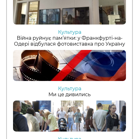
Культура
Війна руйнує пам’ятки: у Франкфурті-на-
Одері відбулася фотовиставка про Україну
Культура
Ми це дивились