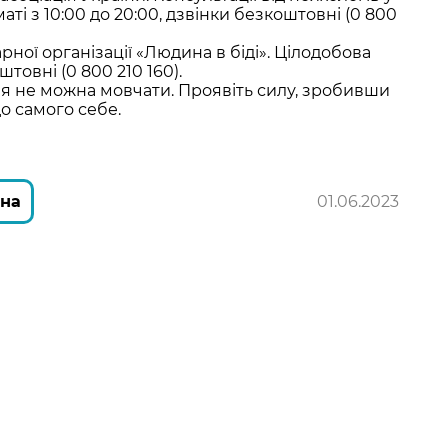
і з 10:00 до 20:00, дзвінки безкоштовні (0 800
рної організації «Людина в біді». Цілодобова
штовні (0 800 210 160).
ля не можна мовчати. Проявіть силу, зробивши
о самого себе.
іна
01.06.2023