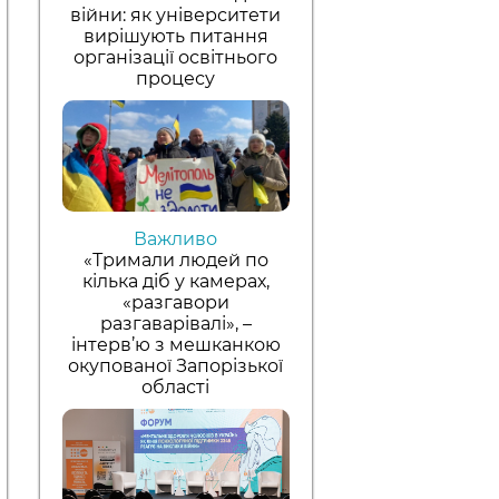
війни: як університети
вирішують питання
організації освітнього
процесу
Важливо
«Тримали людей по
кілька діб у камерах,
«разгавори
разгаварівалі», –
інтерв’ю з мешканкою
окупованої Запорізької
області