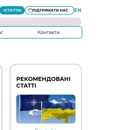
EN
+
СТАТТЮ
ПІДТРИМАТИ НАС
ас
Контакти
РЕКОМЕНДОВАНІ
СТАТТІ