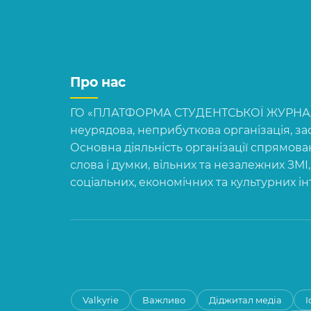
Про нас
ГО «ПЛАТФОРМА СТУДЕНТСЬКОЇ ЖУРНАЛІ
неурядова, неприбуткова організація, зас
Основна діяльність організації спрямова
слова і думки, вільних та незалежних ЗМІ
соціальних, економічних та культурних і
Valkyrie
Важливо
Діджитал медіа
І