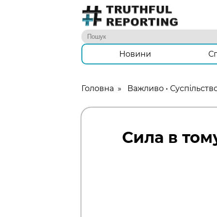
Новини
С
Головна
»
Важливо
•
Суспільств
Сила в том