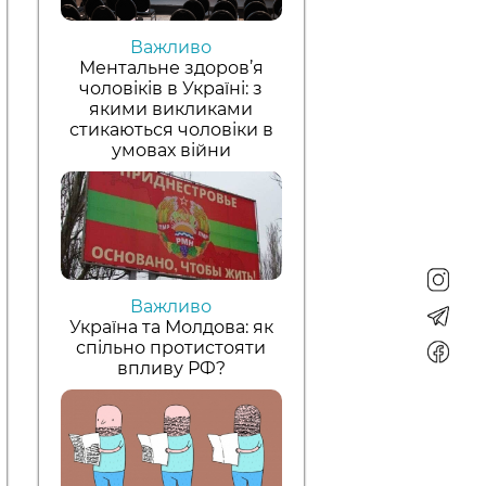
Важливо
Ментальне здоров’я
чоловіків в Україні: з
якими викликами
стикаються чоловіки в
умовах війни
Важливо
Україна та Молдова: як
спільно протистояти
впливу РФ?