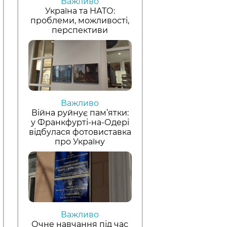
Важливо
Україна та НАТО:
проблеми, можливості,
перспективи
Важливо
Війна руйнує пам’ятки:
у Франкфурті-на-Одері
відбулася фотовиставка
про Україну
Важливо
Очне навчання під час