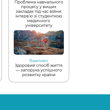
Проблема навчального
процесу у вищих
закладах під час війни:
інтерв’ю зі студенткою
медичного
університету
Важливо
Здоровий спосіб життя
— запорука успішного
розвитку країни