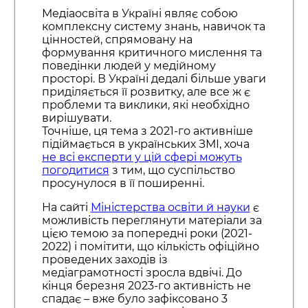
Медіаосвіта в Україні являє собою
комплексну систему знань, навичок та
цінностей, спрямовану на
формування критичного мислення та
поведінки людей у медійному
просторі. В Україні дедалі більше уваги
приділяється її розвитку, але все ж є
проблеми та виклики, які необхідно
вирішувати.
Точніше, ця тема з 2021-го активніше
підіймається в українських ЗМІ, хоча
не всі експерти у цій сфері можуть
погодитися
з тим, що суспільство
просунулося в її поширенні.
На сайті
Міністерства освіти й науки
є
можливість переглянути матеріали за
цією темою за попередні роки (2021-
2022) і помітити, що кількість офіційно
проведених заходів із
медіаграмотності зросла вдвічі. До
кінця березня 2023-го активність не
спадає – вже було зафіксовано 3