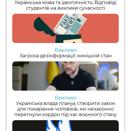
Українська мова та ідентичність: Відповіді
студентів на виклики сучасності
Важливо
Загроза дезінформації: нинішній стан
Важливо
Українська влада планує створити закон
для покарання чоловіків, які незаконно
перетнули кордон під час воєнного стану