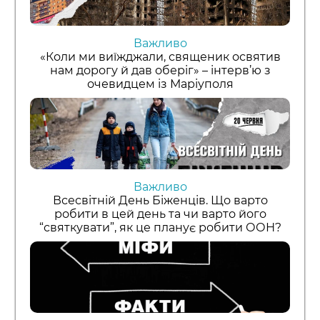
Важливо
«Коли ми виїжджали, священик освятив
нам дорогу й дав оберіг» – інтерв’ю з
очевидцем із Маріуполя
Важливо
Всесвітній День Біженців. Що варто
робити в цей день та чи варто його
“святкувати”, як це планує робити ООН?