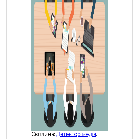
Світлина:
Детектор медіа
.