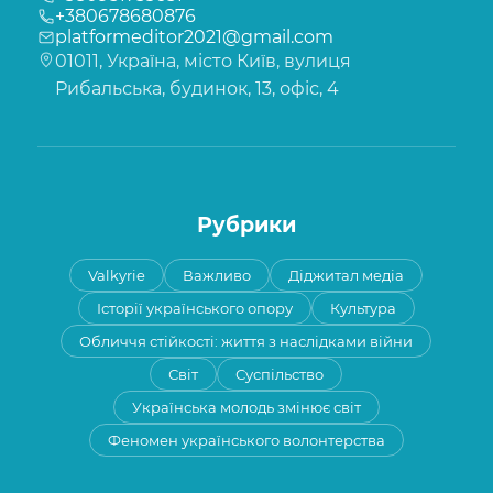
+380678680876
platformeditor2021@gmail.com
01011, Україна, місто Київ, вулиця
Рибальська, будинок, 13, офіс, 4
Рубрики
Valkyrie
Важливо
Діджитал медіа
Історії українського опору
Культура
Обличчя стійкості: життя з наслідками війни
Світ
Суспільство
Українська молодь змінює світ
Феномен українського волонтерства