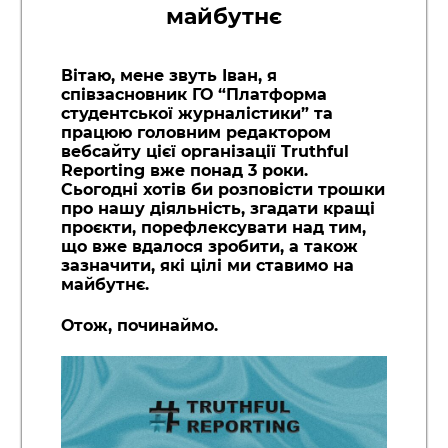
майбутнє
Вітаю, мене звуть Іван, я
співзасновник ГО “Платформа
студентської журналістики” та
працюю головним редактором
вебсайту цієї організації Truthful
Reporting вже понад 3 роки.
Сьогодні хотів би розповісти трошки
про нашу діяльність, згадати кращі
проєкти, порефлексувати над тим,
що вже вдалося зробити, а також
зазначити, які цілі ми ставимо на
майбутнє.
Отож, починаймо.