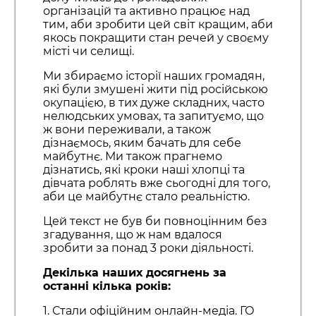
організацій та активно працює над
тим, аби зробити цей світ кращим, аби
якось покращити стан речей у своєму
місті чи селищі.
Ми збираємо історії наших громадян,
які були змушені жити під російською
окупацією, в тих дуже складних, часто
нелюдських умовах, та запитуємо, що
ж вони переживали, а також
дізнаємось, яким бачать для себе
майбутнє. Ми також прагнемо
дізнатись, які кроки наші хлопці та
дівчата роблять вже сьогодні для того,
аби це майбутнє стало реальністю.
Цей текст не був би повноцінним без
згадування, що ж нам вдалося
зробити за понад 3 роки діяльності.
Декілька наших досягнень за
останні кілька років:
1. Стали офіційним онлайн-медіа. ГО