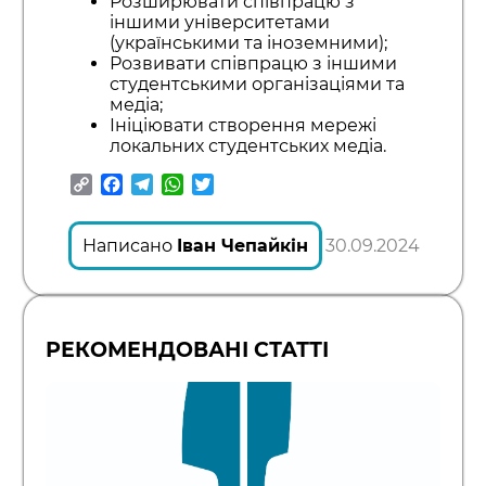
Розширювати співпрацю з
іншими університетами
(українськими та іноземними);
Розвивати співпрацю з іншими
студентськими організаціями та
медіа;
Ініціювати створення мережі
локальних студентських медіа.
Copy
Facebook
Telegram
WhatsApp
Twitter
Link
Написано
Іван Чепайкін
30.09.2024
РЕКОМЕНДОВАНІ СТАТТІ