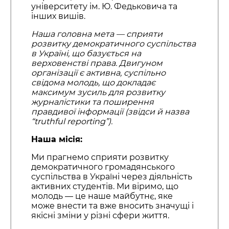
університету ім. Ю. Федьковича та
інших вишів.
Наша головна мета — сприяти
розвитку демократичного суспільства
в Україні, що базується на
верховенстві права. Двигуном
організації є активна, суспільно
свідома молодь, що докладає
максимум зусиль для розвитку
журналістики та поширення
правдивої інформації (звідси й назва
“truthful reporting”).
Наша місія:
Ми прагнемо сприяти розвитку
демократичного громадянського
суспільства в Україні через діяльність
активних студентів. Ми віримо, що
молодь — це наше майбутнє, яке
може внести та вже вносить значущі і
якісні зміни у різні сфери життя.