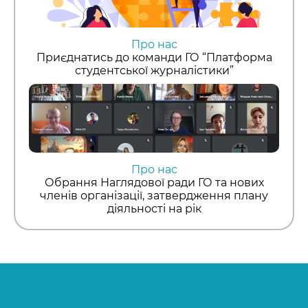
Про нас
Приєднатись до команди ГО “Платформа
студентської журналістики”
Про нас
Обрання Наглядової ради ГО та нових
членів організації, затвердження плану
діяльності на рік