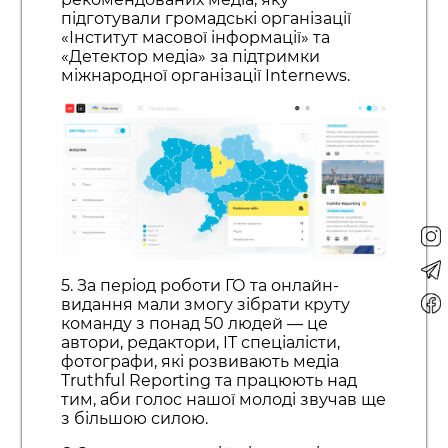
підготували громадські організації
«Інститут масової інформації» та
«Детектор медіа» за підтримки
міжнародної організації Internews.
5. За період роботи ГО та онлайн-
видання мали змогу зібрати круту
команду з понад 50 людей — це
автори, редактори, IT спеціалісти,
фотографи, які розвивають медіа
Truthful Reporting та працюють над
тим, аби голос нашої молоді звучав ще
з більшою силою.