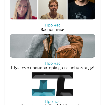
Про нас
Засновники
Про нас
Шукаємо нових авторів до нашої команди!
Про нас