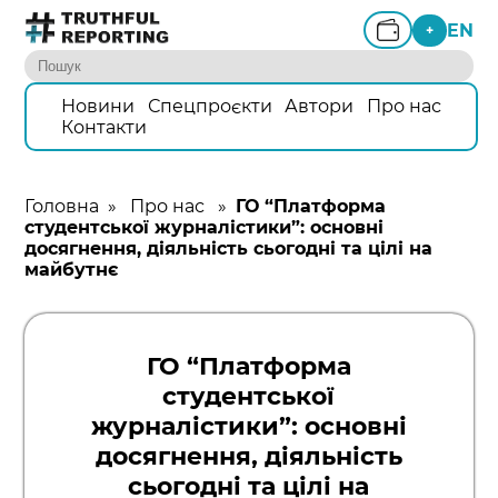
EN
+
Новини
Спецпроєкти
Автори
Про нас
Контакти
Головна
»
Про нас
»
ГО “Платформа
студентської журналістики”: основні
досягнення, діяльність сьогодні та цілі на
майбутнє
ГО “Платформа
студентської
журналістики”: основні
досягнення, діяльність
сьогодні та цілі на